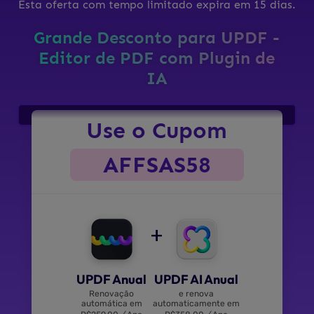
Esta oferta com tempo limitado expira em 15 dias.
Grande Desconto para UPDF -
Editor de PDF com Plugin de
IA
Use o Cupom
AFFSAS58
+
UPDF Anual
UPDF AI Anual
Renovação
e renova
automática em
automaticamente em