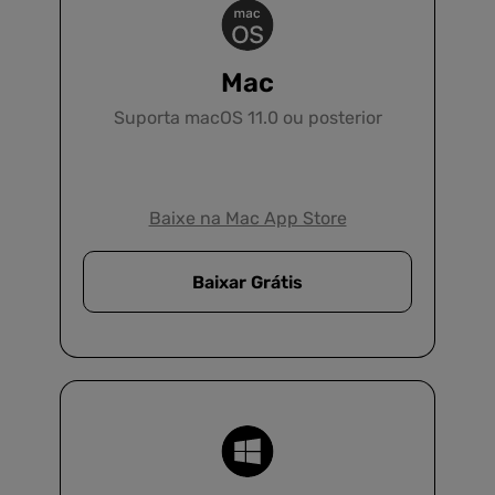
Mac
Suporta macOS 11.0 ou posterior
Baixe na Mac App Store
Baixar Grátis