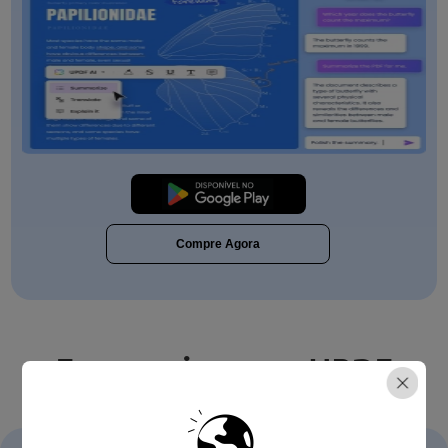
Baixar Grátis
Compre Agora
Faça mais com o UPDF