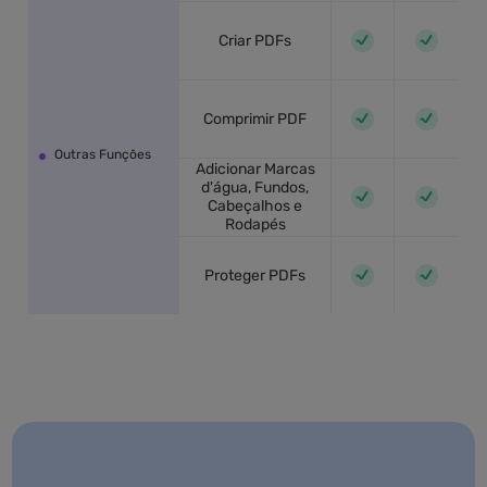
Criar PDFs
Comprimir PDF
Outras Funções
Adicionar Marcas
d'água, Fundos,
Cabeçalhos e
Rodapés
Proteger PDFs