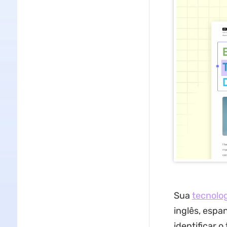
Sua
tecnolo
inglês, espa
identificar o