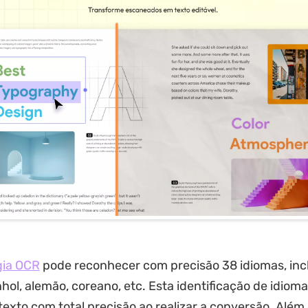
gia OCR
pode reconhecer com precisão 38 idiomas, inc
nhol, alemão, coreano, etc. Esta identificação de idioma
 texto com total precisão ao realizar a conversão. Além 