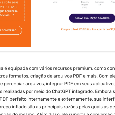
ga é equipada com vários recursos premium, como co
ros formatos, criação de arquivos PDF e mais. Com ele
gerenciar arquivos, integrar PDF em seus aplicativos
as realizadas por meio do ChatGPT integrado. Embora 
PDF perfeito internamente e externamente, sua inter
reço inflado são as principais razões pelas quais as p
enção do mesmo. Além disso, ele suporta a conversão