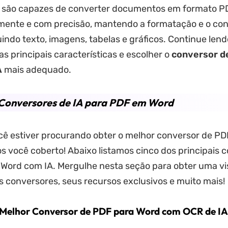
 são capazes de converter documentos em formato P
mente e com precisão, mantendo a formatação e o co
luindo texto, imagens, tabelas e gráficos. Continue len
as principais características e escolher o
conversor d
A
mais adequado.
 Conversores de IA para PDF em Word
cê estiver procurando obter o melhor conversor de P
s você coberto! Abaixo listamos cinco dos principais 
Word com IA. Mergulhe nesta seção para obter uma vi
 conversores, seus recursos exclusivos e muito mais!
Melhor Conversor de PDF para Word com OCR de IA 