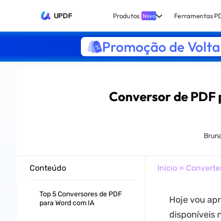
UPDF
Produtos
Ferramentas P
Novo
Promoção de Volta 
Conversor de PDF 
Brun
Conteúdo
Início
»
Converte
Top 5 Conversores de PDF
Hoje vou apr
para Word com IA
disponíveis 