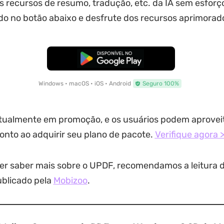
s recursos de resumo, tradução, etc. da IA sem esforç
do no botão abaixo e desfrute dos recursos aprimorad
Baixar Grátis
Windows • macOS • iOS • Android
Seguro 100%
tualmente em promoção, e os usuários podem aprovei
nto ao adquirir seu plano de pacote.
Verifique agora 
er saber mais sobre o UPDF, recomendamos a leitura d
ublicado pela
Mobizoo
.