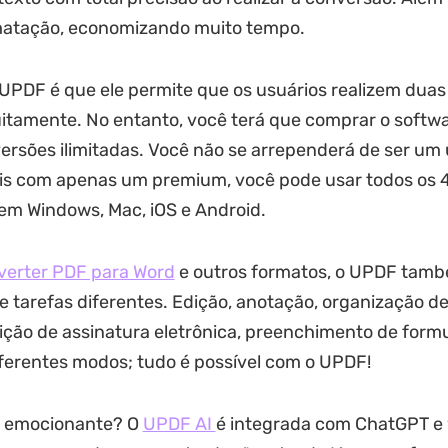
matação, economizando muito tempo.
UPDF é que ele permite que os usuários realizem dua
uitamente. No entanto, você terá que comprar o softw
versões ilimitadas. Você não se arrependerá de ser um 
is com apenas um premium, você pode usar todos os 
 em Windows, Mac, iOS e Android.
verter PDF para Word
e outros formatos, o UPDF tam
 tarefas diferentes. Edição, anotação, organização de
ição de assinatura eletrônica, preenchimento de formu
iferentes modos; tudo é possível com o UPDF!
s emocionante? O
UPDF AI
é integrada com ChatGPT e