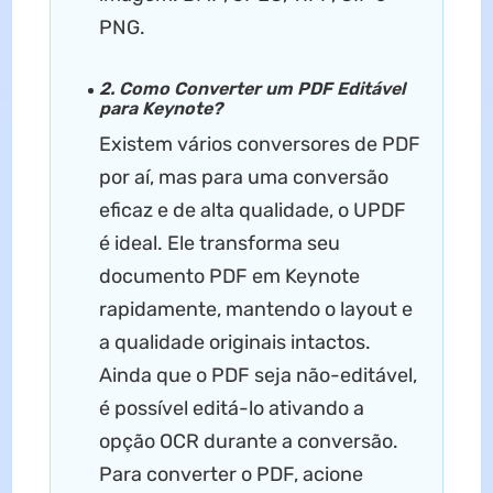
PNG.
2. Como Converter um PDF Editável
para Keynote?
Existem vários conversores de PDF
por aí, mas para uma conversão
eficaz e de alta qualidade, o UPDF
é ideal. Ele transforma seu
documento PDF em Keynote
rapidamente, mantendo o layout e
a qualidade originais intactos.
Ainda que o PDF seja não-editável,
é possível editá-lo ativando a
opção OCR durante a conversão.
Para converter o PDF, acione