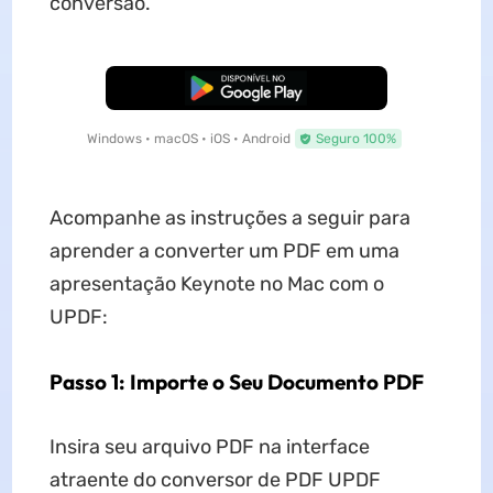
conversão.
Baixar Grátis
Windows • macOS • iOS • Android
Seguro 100%
Acompanhe as instruções a seguir para
aprender a converter um PDF em uma
apresentação Keynote no Mac com o
UPDF:
Passo 1: Importe o Seu Documento PDF
Insira seu arquivo PDF na interface
atraente do conversor de PDF UPDF