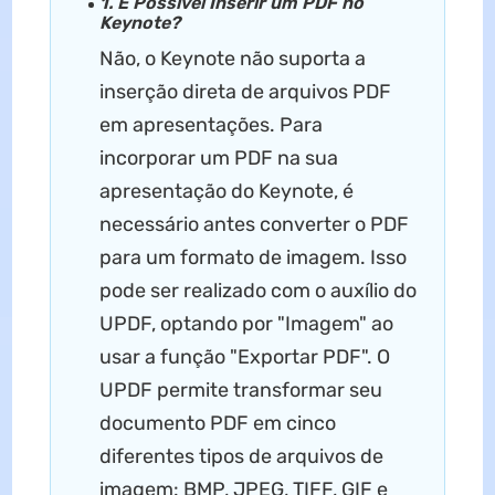
1. É Possível Inserir um PDF no
Keynote?
Não, o Keynote não suporta a
inserção direta de arquivos PDF
em apresentações. Para
incorporar um PDF na sua
apresentação do Keynote, é
necessário antes converter o PDF
para um formato de imagem. Isso
pode ser realizado com o auxílio do
UPDF, optando por "Imagem" ao
usar a função "Exportar PDF". O
UPDF permite transformar seu
documento PDF em cinco
diferentes tipos de arquivos de
imagem: BMP, JPEG, TIFF, GIF e