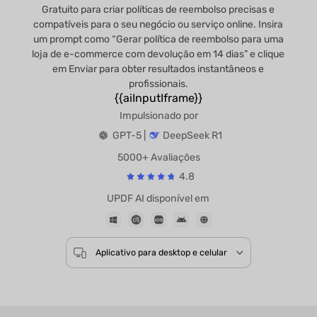
Gratuito para criar políticas de reembolso precisas e
compatíveis para o seu negócio ou serviço online. Insira
um prompt como “Gerar política de reembolso para uma
loja de e-commerce com devolução em 14 dias” e clique
em Enviar para obter resultados instantâneos e
profissionais.
{{aiInputIframe}}
Impulsionado por
GPT-5 |
DeepSeek R1
5000+ Avaliações
4.8
UPDF AI disponível em