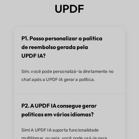
UPDF
P1. Posso personalizar a política
de reembolso gerada pela
UPDF IA?
Sim, você pode personalizá-la diretamente no
chat após a UPDF IA gerar a política.
P2. A UPDF IA consegue gerar
políticas em vários idiomas?
Sim! A UPDF IA suporta funcionalidade
multilíngue, ou seja, você pode usá-la para