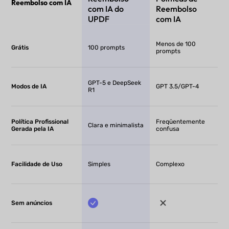
Reembolso com IA
com IA do
Reembolso
UPDF
com IA
Menos de 100
Grátis
100 prompts
prompts
GPT-5 e DeepSeek
Modos de IA
GPT 3.5/GPT-4
R1
Política Profissional
Freqüentemente
Clara e minimalista
Gerada pela IA
confusa
Facilidade de Uso
Simples
Complexo
Sem anúncios