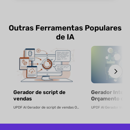
Outras Ferramentas Populares
de IA
Gerador de script de
Gerador Inteli
vendas
Orçamento com
Gratuito
UPDF AI Gerador de script de vendas O UPDF AI transforma PDFs de produtos ...