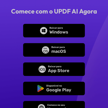
Comece com o UPDF AI Agora
Baixar para
Windows
Baixar para
macOS
Baixar para
App Store
Disponível no
Google Play
Comece no seu