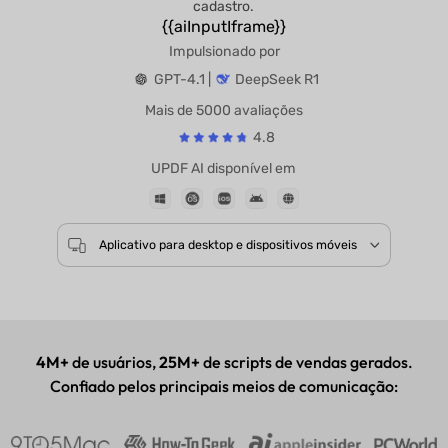
cadastro.
{{aiInputIframe}}
Impulsionado por
GPT-4.1 |
DeepSeek R1
Mais de 5000 avaliações
4.8
UPDF AI disponível em
Aplicativo para desktop e dispositivos móveis
4M+
de usuários,
25M+
de scripts de vendas gerados.
Confiado pelos principais meios de comunicação: