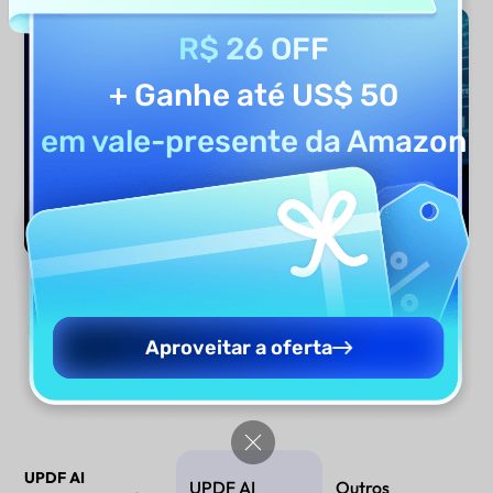
R$ 26 OFF
+ Ganhe até US$ 50
em vale-presente da Amazon
Gerar agora
Aproveitar a oferta
UPDF AI
UPDF AI
Outros