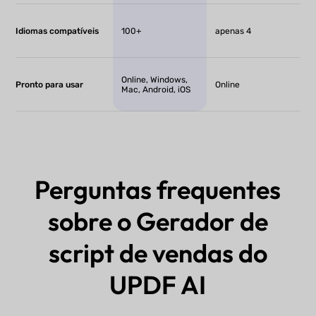
Idiomas compatíveis
100+
apenas 4
Online, Windows,
Pronto para usar
Online
Mac, Android, iOS
Perguntas frequentes
sobre o Gerador de
script de vendas do
UPDF AI