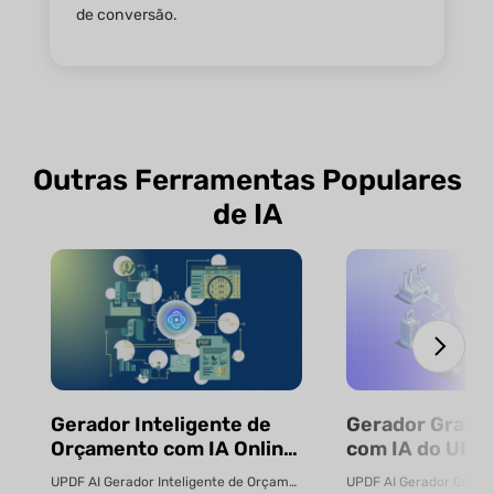
de conversão.
Outras Ferramentas Populares
de IA
Gerador Inteligente de
Gerador Gratui
Orçamento com IA Online
com IA do UPDF
Gratuito
UPDF AI Gerador Inteligente de Orçamento com IA Online Gratuito Relatório...