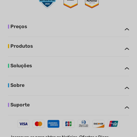
Preços
Produtos
Soluções
Sobre
Suporte
Inscrever-se para obter as Notícias, Ofertas e Dicas