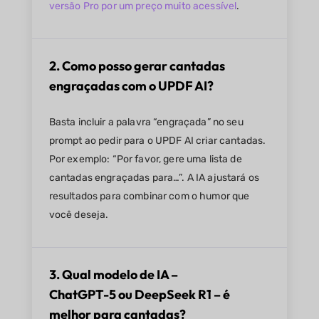
versão Pro por um preço muito acessível
.
2. Como posso gerar cantadas
engraçadas com o UPDF AI?
Basta incluir a palavra “engraçada” no seu
prompt ao pedir para o UPDF AI criar cantadas.
Por exemplo: “Por favor, gere uma lista de
cantadas engraçadas para…”. A IA ajustará os
resultados para combinar com o humor que
você deseja.
3. Qual modelo de IA –
ChatGPT-5 ou DeepSeek R1 – é
melhor para cantadas?