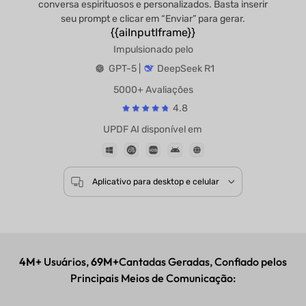
conversa espirituosos e personalizados. Basta inserir
seu prompt e clicar em “Enviar” para gerar.
{{aiInputIframe}}
Impulsionado pelo
GPT-5 |
DeepSeek R1
5000+ Avaliações
4.8
UPDF AI disponível em
Aplicativo para desktop e celular
4M+
Usuários,
69M+
Cantadas Geradas, Confiado pelos
Principais Meios de Comunicação: