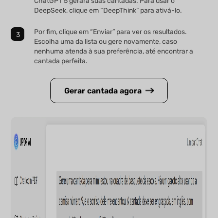
ChatGPT 5 gerará suas cantadas. Para usar o
DeepSeek, clique em “DeepThink” para ativá-lo.
Por fim, clique em “Enviar” para ver os resultados.
Escolha uma da lista ou gere novamente, caso
nenhuma atenda à sua preferência, até encontrar a
cantada perfeita.
Gerar cantada agora