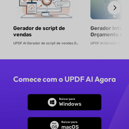
Gerador de script de
Gerador Inteli
vendas
Orçamento com
Gratuito
UPDF AI Gerador de script de vendas O UPDF AI transforma PDFs de produtos ...
Comece com o UPDF AI Agora
Baixar para
Windows
Baixar para
macOS