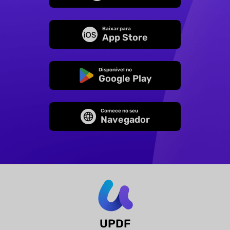
Baixar para
App Store
Disponível no
Google Play
Comece no seu
Navegador
UPDF