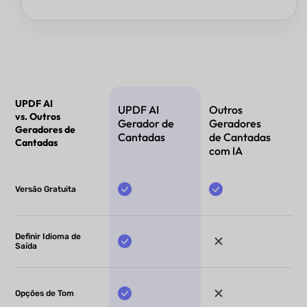
UPDF AI
UPDF AI
Outros
vs. Outros
Gerador de
Geradores
Geradores de
Cantadas
de Cantadas
Cantadas
com IA
Versão Gratuita
Definir Idioma de
Saída
Opções de Tom