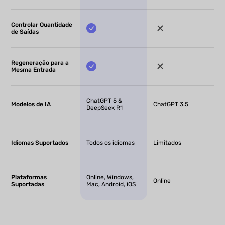
Controlar Quantidade
de Saídas
Regeneração para a
Mesma Entrada
ChatGPT 5 &
Modelos de IA
ChatGPT 3.5
DeepSeek R1
Idiomas Suportados
Todos os idiomas
Limitados
Plataformas
Online, Windows,
Online
Suportadas
Mac, Android, iOS