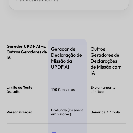
mercados internacionais.
Gerador UPDF AI vs.
Gerador de
Outros
Outros Geradores de
Declaração de
Geradores de
IA
Missão da
Declarações
UPDF AI
de Missão com
IA
Limite de Teste
Extremamente
100 Consultas
Gratuito
Limitado
Profunda (Baseada
Personalização
Genérica / Ampla
em Valores)