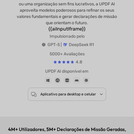
ou uma organização sem fins lucrativos, a UPDF AI
aproveita modelos poderosos para refinar os seus
valores fundamentais e gerar declarações de missão
que orientam o futuro.
{{aiInputIframe}}
Impulsionado pelo
GPT-5 |
DeepSeek R1
5000+ Avaliações
4.8
UPDF AI disponível em
Aplicativo para desktop e celular
4M+
Utilizadores,
5M+
Declarações de Missão Geradas,