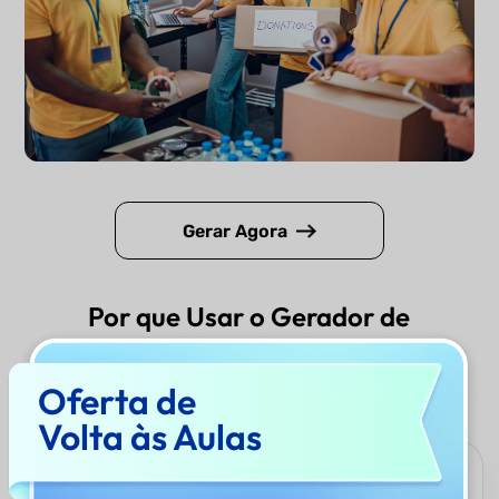
Gerar Agora
Por que Usar o Gerador de
Declaração de Missão da UPDF
AI?
Oferta de
Volta às Aulas
Potência de Modelos Duplos de IA