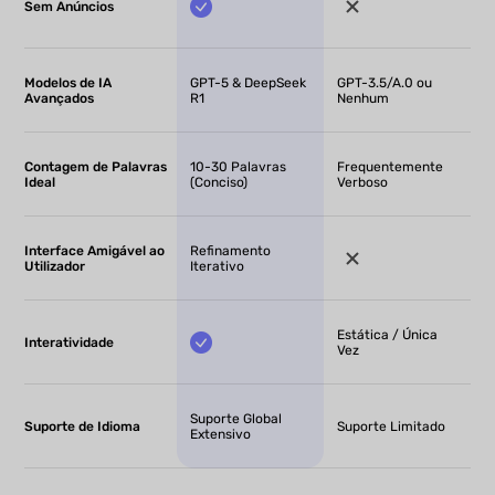
Sem Anúncios
Modelos de IA
GPT-5 & DeepSeek
GPT-3.5/A.0 ou
Avançados
R1
Nenhum
Contagem de Palavras
10-30 Palavras
Frequentemente
Ideal
(Conciso)
Verboso
Interface Amigável ao
Refinamento
Utilizador
Iterativo
Estática / Única
Interatividade
Vez
Suporte Global
Suporte de Idioma
Suporte Limitado
Extensivo