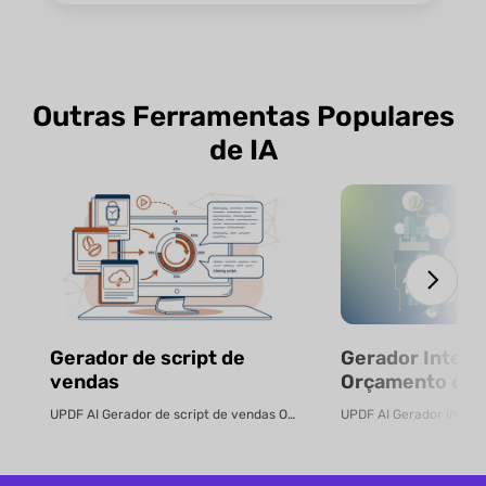
Outras Ferramentas Populares
de IA
Gerador de script de
Gerador Inteli
vendas
Orçamento com
Gratuito
UPDF AI Gerador de script de vendas O UPDF AI transforma PDFs de produtos ...