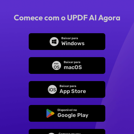
Comece com o UPDF AI Agora
Baixar para
Windows
Baixar para
macOS
Baixar para
App Store
Disponível no
Google Play
Comece no seu