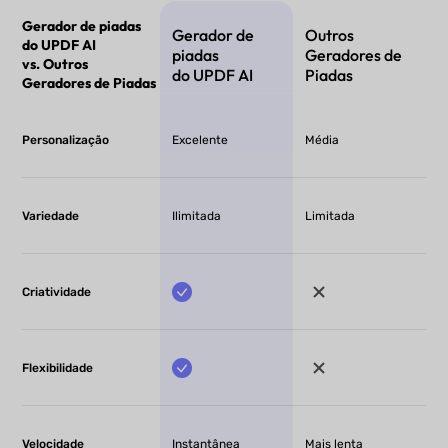
Gerador de piadas
Gerador de
Outros
do UPDF AI
piadas
Geradores de
vs. Outros
do UPDF AI
Piadas
Geradores de Piadas
Personalização
Excelente
Média
Variedade
Ilimitada
Limitada
Criatividade
Flexibilidade
Velocidade
Instantânea
Mais lenta