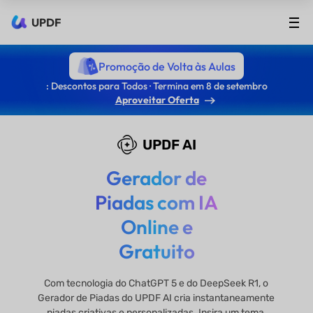
UPDF
Promoção de Volta às Aulas
: Descontos para Todos · Termina em 8 de setembro
Aproveitar Oferta
UPDF AI
Gerador de
Piadas com IA
Online e
Gratuito
Com tecnologia do ChatGPT 5 e do DeepSeek R1, o
Gerador de Piadas do UPDF AI cria instantaneamente
piadas criativas e personalizadas. Insira um tema,