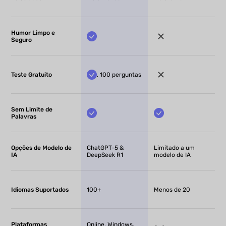
Humor Limpo e
Seguro
Teste Gratuito
, 100 perguntas
Sem Limite de
Palavras
Opções de Modelo de
ChatGPT-5 &
Limitado a um
IA
DeepSeek R1
modelo de IA
Idiomas Suportados
100+
Menos de 20
Plataformas
Online, Windows,