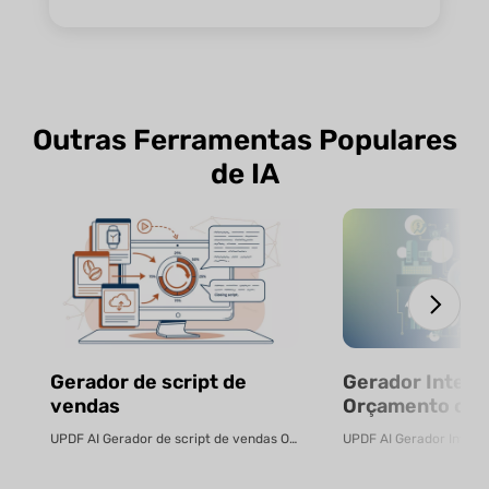
Outras Ferramentas Populares
de IA
Gerador de script de
Gerador Inteli
vendas
Orçamento com
Gratuito
UPDF AI Gerador de script de vendas O UPDF AI transforma PDFs de produtos ...