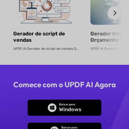
Gerador de script de
Gerador Inteli
vendas
Orçamento com
Gratuito
UPDF AI Gerador de script de vendas O UPDF AI transforma PDFs de produtos ...
Comece com o UPDF AI Agora
Baixar para
Windows
Baixar para