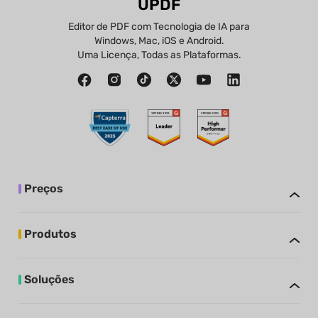
UPDF
Editor de PDF com Tecnologia de IA para
Windows, Mac, iOS e Android.
Uma Licença, Todas as Plataformas.
Preços
Produtos
Soluções