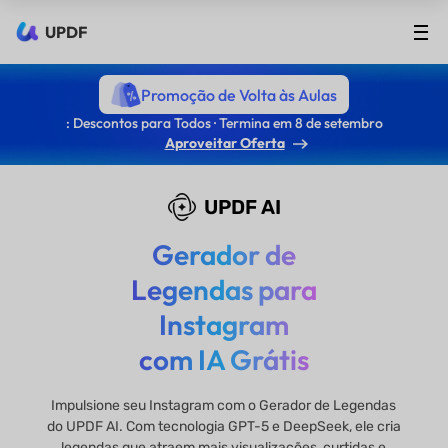
UPDF
Promoção de Volta às Aulas
: Descontos para Todos · Termina em 8 de setembro
Aproveitar Oferta
UPDF AI
Gerador de
Legendas para
Instagram
com IA Grátis
Impulsione seu Instagram com o Gerador de Legendas
do UPDF AI. Com tecnologia GPT-5 e DeepSeek, ele cria
legendas que atraem mais visualizações, curtidas e