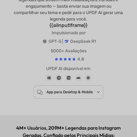
engajamento — basta enviar sua imagem ou
compartilhar seu tema e pedir para o UPDF AI gerar uma
legenda para você.
{{aiInputIframe}}
Impulsionado por
GPT-5 |
DeepSeek R1
5000+ Avaliações
4.8
UPDF AI disponível em
App para Desktop & Mobile
4M+
Usuários,
209M+
Legendas para Instagram
Geradas, Confiado pelas Principais Mídias: