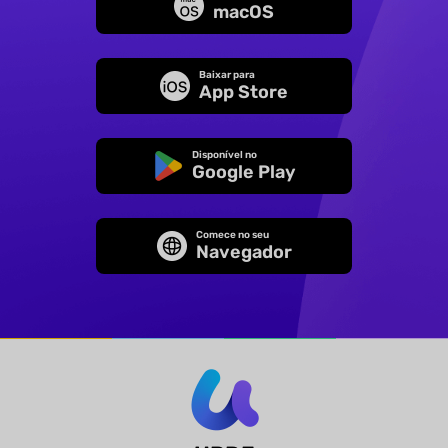
macOS
Baixar para
App Store
Disponível no
Google Play
Comece no seu
Navegador