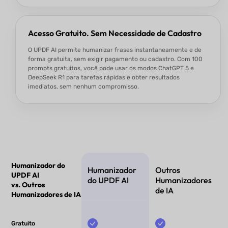
Acesso Gratuito. Sem Necessidade de Cadastro
O UPDF AI permite humanizar frases instantaneamente e de
forma gratuita, sem exigir pagamento ou cadastro. Com 100
prompts gratuitos, você pode usar os modos ChatGPT 5 e
DeepSeek R1 para tarefas rápidas e obter resultados
imediatos, sem nenhum compromisso.
Humanizador do
Humanizador
Outros
UPDF AI
do UPDF AI
Humanizadores
vs. Outros
de IA
Humanizadores de IA
Gratuito