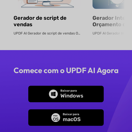
Gerador de script de
Gerador Inteli
vendas
Orçamento com
Gratuito
UPDF AI Gerador de script de vendas O UPDF AI transforma PDFs de produtos ...
Comece com o UPDF AI Agora
Baixar para
Windows
Baixar para
macOS