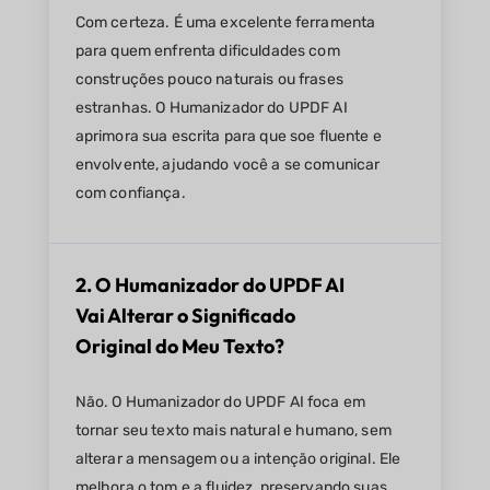
Com certeza. É uma excelente ferramenta
para quem enfrenta dificuldades com
construções pouco naturais ou frases
estranhas. O Humanizador do UPDF AI
aprimora sua escrita para que soe fluente e
envolvente, ajudando você a se comunicar
com confiança.
2. O Humanizador do UPDF AI
Vai Alterar o Significado
Original do Meu Texto?
Não. O Humanizador do UPDF AI foca em
tornar seu texto mais natural e humano, sem
alterar a mensagem ou a intenção original. Ele
melhora o tom e a fluidez, preservando suas