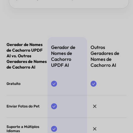
Gerador de Nomes
Gerador de
Outros
de Cachorro UPDF
Nomes de
Geradores de
AI vs. Outros
Cachorro
Nomes de
Geradores de Nomes
UPDF AI
Cachorro AI
de Cachorro AI
Gratuito
Enviar Fotos do Pet
Suporte a Múltiplos
Idiomas