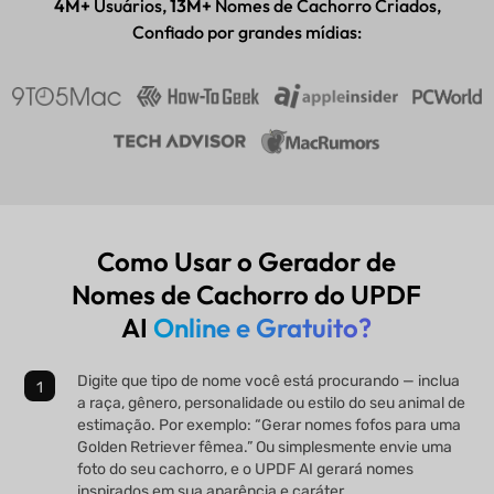
4M+
Usuários,
13M+
Nomes de Cachorro Criados,
Confiado por grandes mídias:
Como Usar o Gerador de
Nomes de Cachorro do UPDF
AI
Online e Gratuito?
Digite que tipo de nome você está procurando — inclua
a raça, gênero, personalidade ou estilo do seu animal de
estimação. Por exemplo: “Gerar nomes fofos para uma
Golden Retriever fêmea.” Ou simplesmente envie uma
foto do seu cachorro, e o UPDF AI gerará nomes
inspirados em sua aparência e caráter.