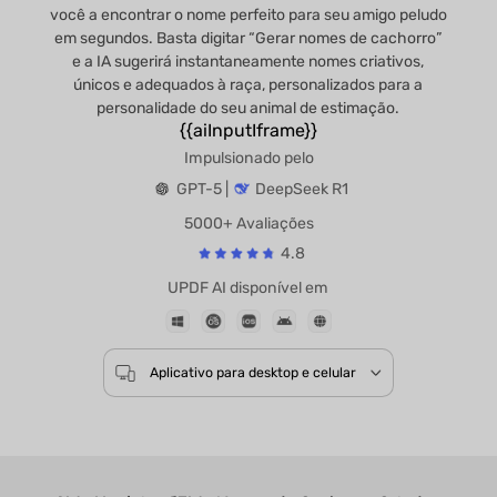
você a encontrar o nome perfeito para seu amigo peludo
em segundos. Basta digitar “Gerar nomes de cachorro”
e a IA sugerirá instantaneamente nomes criativos,
únicos e adequados à raça, personalizados para a
personalidade do seu animal de estimação.
{{aiInputIframe}}
Impulsionado pelo
GPT-5 |
DeepSeek R1
5000+ Avaliações
4.8
UPDF AI disponível em
Aplicativo para desktop e celular