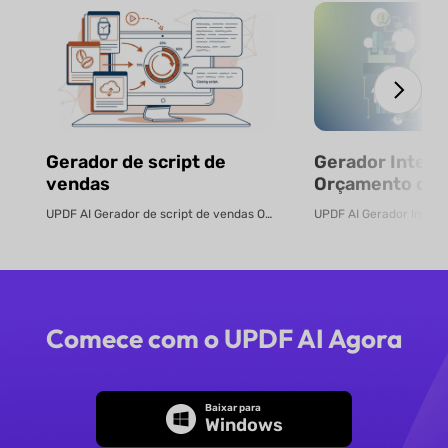
Gerador de script de
Gerador Inteli
vendas
Orçamento com
Gratuito
UPDF AI Gerador de script de vendas O UPDF AI transforma PDFs de produtos ...
Comece com o UPDF AI Agora
Baixar para
Windows