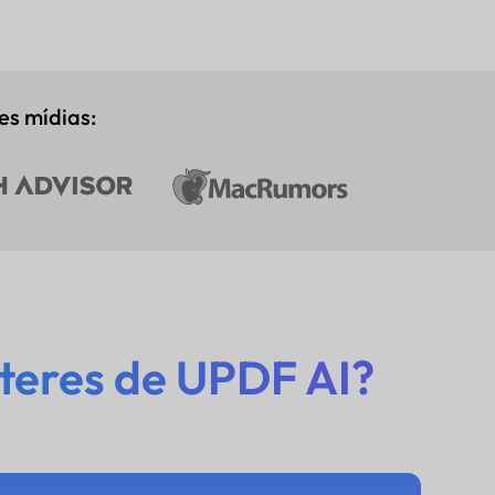
es mídias:
teres de UPDF AI?