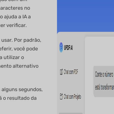
aracteres no
o ajuda a IA a
r verificar.
 usar. Por padrão,
eferir, você pode
utilizar o
nto alternativo
s alguns segundos,
á o resultado da