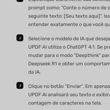
prompt como: "Conte o número de c
seguinte texto: [Seu texto aqui]". Iss
entender exatamente o que você que
Selecione o modelo de IA que deseja
UPDF AI utiliza o ChatGPT 4.1. Se pr
mudar para o modo "Deepthink" para 
Deepseek R1 e obter um comportame
da IA.
Clique no botão “Enviar”. Em apena
UPDF AI analisará seu texto e exibir
contagem de caracteres na tela.