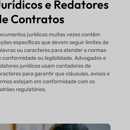
Jurídicos e Redatores
de Contratos
ocumentos jurídicos muitas vezes contêm
eções específicas que devem seguir limites de
alavras ou caracteres para atender a normas
e conformidade ou legibilidade. Advogados e
edatores jurídicos usam contadores de
racteres para garantir que cláusulas, avisos e
ermos estejam em conformidade com os
adrões regulatórios.