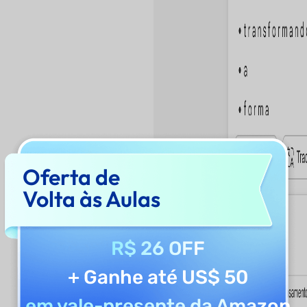
Oferta de
Volta às Aulas
R$ 26 OFF
+ Ganhe até US$ 50
em vale-presente da Amazon