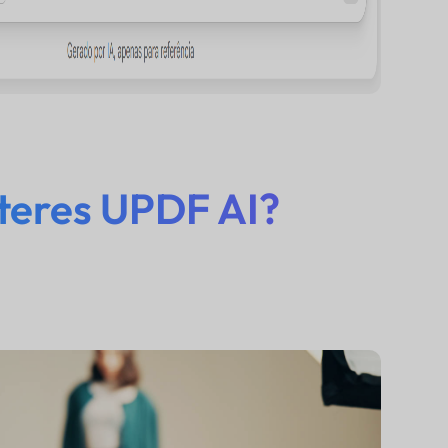
teres UPDF AI?