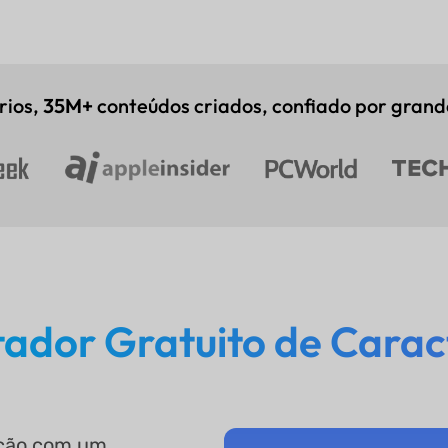
rios,
35M+
conteúdos criados, confiado por grand
ador Gratuito de Carac
ação com um