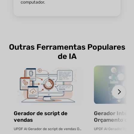
computador.
Outras Ferramentas Populares
de IA
Gerador de script de
Gerador Inteli
vendas
Orçamento com
Gratuito
UPDF AI Gerador de script de vendas O UPDF AI transforma PDFs de produtos ...