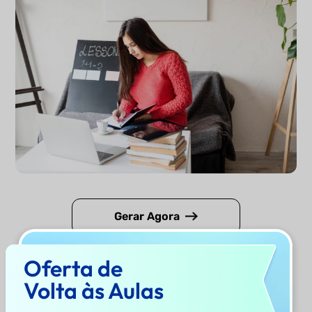
Gerar Agora
Oferta de
Por Que Usar o
Gerador de
Volta às Aulas
Respostas a Perguntas do
UPDF AI?