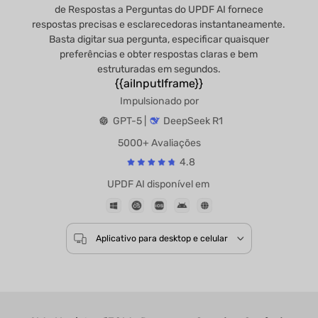
de Respostas a Perguntas do UPDF AI fornece
respostas precisas e esclarecedoras instantaneamente.
Basta digitar sua pergunta, especificar quaisquer
preferências e obter respostas claras e bem
estruturadas em segundos.
{{aiInputIframe}}
Impulsionado por
GPT-5 |
DeepSeek R1
5000+ Avaliações
4.8
UPDF AI disponível em
Aplicativo para desktop e celular