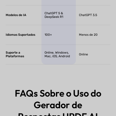
ChatGPT 5 &
Modelos de IA
ChatGPT 3.5
DeepSeek R1
Idiomas Suportados
100+
Menos de 20
Suporte a
Online, Windows,
Online
Plataformas
Mac, iOS, Android
FAQs Sobre o Uso do
Gerador de