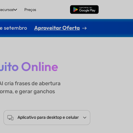
ecursos
Preços
Baixar Grátis
de setembro
Aproveitar Oferta
ito Online
 cria frases de abertura
forma, e gerar ganchos
Aplicativo para desktop e celular