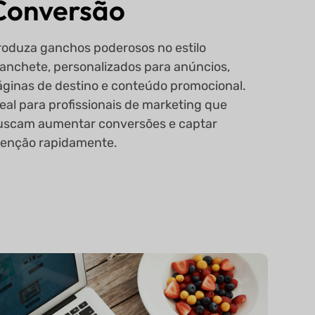
Conversão
roduza ganchos poderosos no estilo
anchete, personalizados para anúncios,
áginas de destino e conteúdo promocional.
eal para profissionais de marketing que
uscam aumentar conversões e captar
tenção rapidamente.