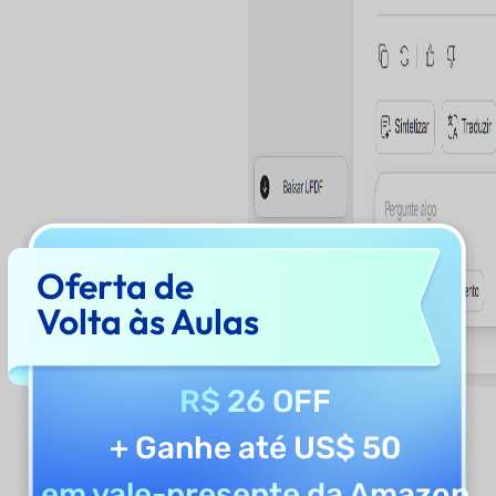
Oferta de
Volta às Aulas
R$ 26 OFF
+ Ganhe até US$ 50
em vale-presente da Amazon