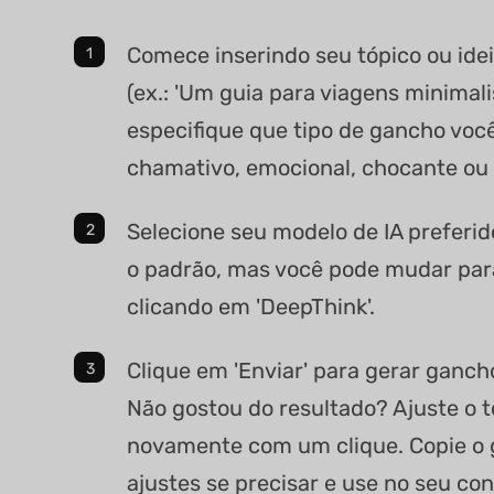
Comece inserindo seu tópico ou ide
(ex.: 'Um guia para viagens minimali
especifique que tipo de gancho voc
chamativo, emocional, chocante ou 
Selecione seu modelo de IA preferi
o padrão, mas você pode mudar par
clicando em 'DeepThink'.
Clique em 'Enviar' para gerar ganch
Não gostou do resultado? Ajuste o 
novamente com um clique. Copie o 
ajustes se precisar e use no seu co