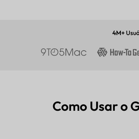
4M+
Usuá
Como Usar o 