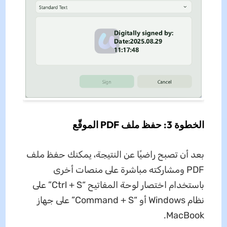
الخطوة 3: حفظ ملف PDF الموقّع
بعد أن تصبح راضيًا عن النتيجة، يمكنك حفظ ملف
PDF ومشاركته مباشرة على منصات أخرى
باستخدام اختصار لوحة المفاتيح “Ctrl + S” على
نظام Windows أو “Command + S” على جهاز
MacBook.