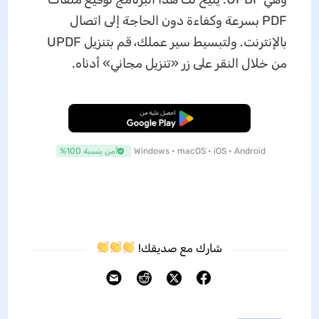
PDF بسرعة وكفاءة دون الحاجة إلى اتصال
بالإنترنت. ولتبسيط سير عملك، قم بتنزيل UPDF
من خلال النقر على زر «تنزيل مجاني» أدناه.
تنزيل مجاني
Windows • macOS • iOS • Android
آمن بنسبة 100%
شارك مع صديقك!