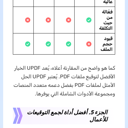
عالية
فعّالة
من
حيث
التكلفة
قيود
حجم
الملف
كما هو واضح من المقارنة أعلاه، يُعد UPDF الخيار
الأفضل لتوقيع ملفات PDF. يُعتبر UPDF الحل
الأمثل لملفات PDF بفضل دعمه متعدد المنصات
ومجموعة الأدوات الشاملة التي يوفرها.
الجزء 5. أفضل أداة لجمع التوقيعات
للأعمال