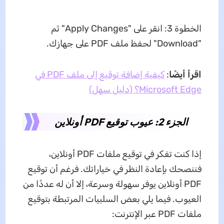
الخطوة 3: انقر على "Apply Changes" ثم
"Download" لحفظ ملف PDF على جهازك.
اقرأ أيضًا
:
كيفية إضافة توقيع إلى ملف PDF في
Microsoft Edge؟ (دليل سهل)
الجزء 2: عيوب توقيع PDF أونلاين
إذا كنت تفكر في توقيع ملفات PDF أونلاين،
فننصحك بإعادة النظر في خياراتك. فرغم أن توقيع
PDF أونلاين يوفر سهولة وسرعة، إلا أن له عددًا من
العيوب. فيما يلي بعض السلبيات المرتبطة بتوقيع
ملفات PDF عبر الإنترنت: