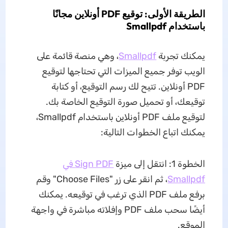
الطريقة الأولى: توقيع PDF أونلاين مجانًا
باستخدام Smallpdf
يمكنك تجربة
Smallpdf
، وهي منصة قائمة على
الويب توفر جميع الميزات التي تحتاجها لتوقيع
PDF أونلاين. تتيح لك رسم التوقيع، أو كتابة
توقيعك، أو تحميل صورة التوقيع الخاصة بك.
لتوقيع ملف PDF أونلاين باستخدام Smallpdf،
يمكنك اتباع الخطوات التالية:
الخطوة 1: انتقل إلى ميزة
Sign PDF في
Smallpdf
، ثم انقر على زر "Choose Files" وقم
برفع ملف PDF الذي ترغب في توقيعه. يمكنك
أيضًا سحب ملف PDF وإفلاته مباشرة في واجهة
الموقع.