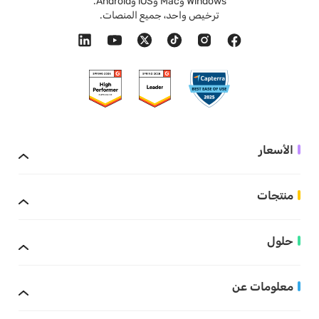
Windows وMac وiOS وAndroid.
ترخيص واحد، جميع المنصات.
الأسعار
منتجات
حلول
معلومات عن