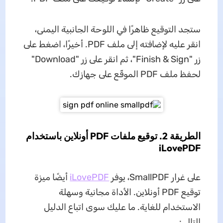
ستجد التوقيع ظاهرًا في اللوحة الجانبية اليمنى،
انقر عليه لإضافته إلى ملف PDF. أخيرًا، اضغط على
زر "Finish & Sign"، ثم انقر على زر "Download"
لحفظ ملف PDF الموقّع على جهازك.
الطريقة 2. توقيع ملفات PDF أونلاين باستخدام
iLovePDF
على غرار SmallPDF، يوفر
iLovePDF
أيضًا ميزة
توقيع PDF أونلاين. الأداة مجانية وسهلة
الاستخدام للغاية. ما عليك سوى اتباع الدليل
التالي: