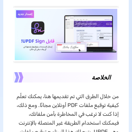
الخلاصة
من خلال الطرق التي تم تقديمها هنا، يمكنك تعلّم
كيفية توقيع ملفات PDF أونلاين مجانًا. ومع ذلك،
إذا كنت لا ترغب في المخاطرة بأمن ملفاتك،
فيمكنك استخدام الطريقة غير المتصلة بالإنترنت
وهي UPDF. يتيح لك هذا البرنامج توقيع ملفات