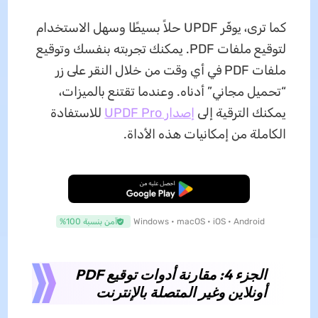
كما ترى، يوفّر UPDF حلاً بسيطًا وسهل الاستخدام
لتوقيع ملفات PDF. يمكنك تجربته بنفسك وتوقيع
ملفات PDF في أي وقت من خلال النقر على زر
“تحميل مجاني” أدناه. وعندما تقتنع بالميزات،
يمكنك الترقية إلى
إصدار UPDF Pro
للاستفادة
الكاملة من إمكانيات هذه الأداة.
تنزيل مجاني
Windows • macOS • iOS • Android
آمن بنسبة 100%
الجزء 4: مقارنة أدوات توقيع PDF
أونلاين وغير المتصلة بالإنترنت