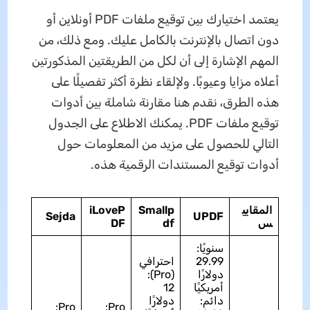
يعتمد اختيارك بين توقيع ملفات PDF أونلاين أو
دون اتصال بالإنترنت بالكامل عليك. ومع ذلك، من
المهم الإشارة إلى أن لكل من الطريقتين المذكورتين
أعلاه مزايا وعيوبًا. ولإلقاء نظرة أكثر تفصيلًا على
هذه الطرق، نقدم هنا مقارنة شاملة بين أدوات
توقيع ملفات PDF. يمكنك الاطلاع على الجدول
التالي للحصول على مزيد من المعلومات حول
أدوات توقيع المستندات الرقمية هذه.
المقايي
Smallp
iLoveP
Sejda
UPDF
س
df
DF
سنويًا:
29.99
احترافي
دولارًا
(Pro):
أمريكيًا
12
دائم:
دولارًا
Pro:
Pro: