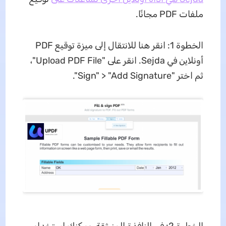
ملفات PDF مجانًا.
الخطوة 1: انقر هنا للانتقال إلى ميزة توقيع PDF
أونلاين في Sejda. انقر على "Upload PDF File"،
ثم اختر "Sign" > "Add Signature".
الخطوة 2: في النافذة المنبثقة، يمكنك استخدام