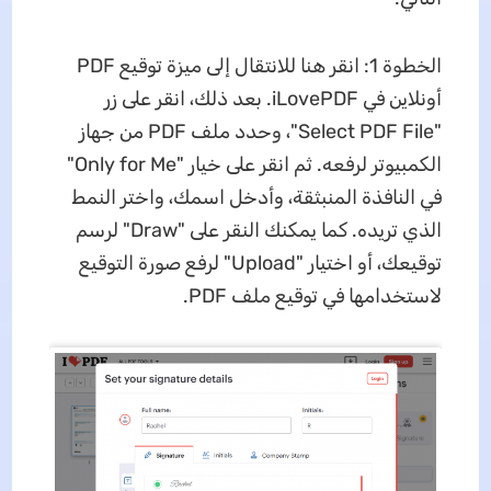
الخطوة 1: انقر هنا للانتقال إلى ميزة توقيع PDF
أونلاين في iLovePDF. بعد ذلك، انقر على زر
"Select PDF File"، وحدد ملف PDF من جهاز
الكمبيوتر لرفعه. ثم انقر على خيار "Only for Me"
في النافذة المنبثقة، وأدخل اسمك، واختر النمط
الذي تريده. كما يمكنك النقر على "Draw" لرسم
توقيعك، أو اختيار "Upload" لرفع صورة التوقيع
لاستخدامها في توقيع ملف PDF.