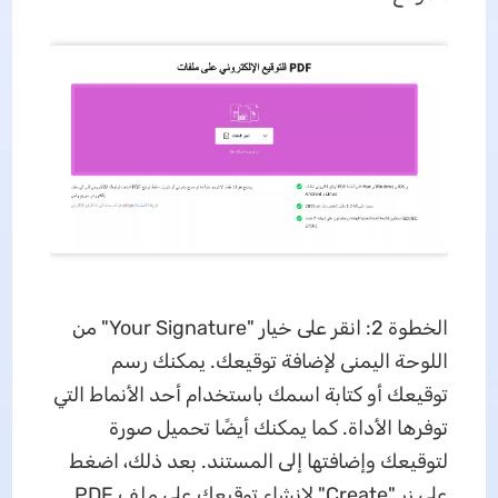
الخطوة 2: انقر على خيار "Your Signature" من
اللوحة اليمنى لإضافة توقيعك. يمكنك رسم
توقيعك أو كتابة اسمك باستخدام أحد الأنماط التي
توفرها الأداة. كما يمكنك أيضًا تحميل صورة
لتوقيعك وإضافتها إلى المستند. بعد ذلك، اضغط
على زر "Create" لإنشاء توقيعك على ملف PDF.