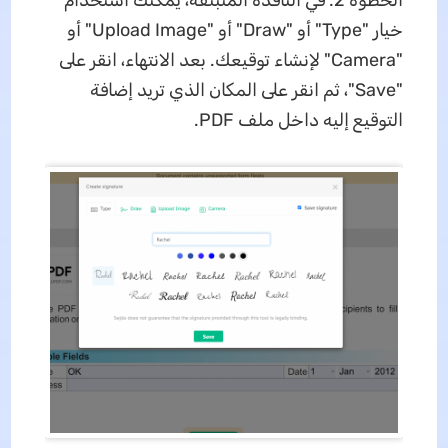
خيار "Type" أو "Draw" أو "Upload Image" أو
"Camera" لإنشاء توقيعك. بعد الانتهاء، انقر على
"Save"، ثم انقر على المكان الذي تريد إضافة
التوقيع إليه داخل ملف PDF.