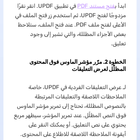
ابدأ ب
فتح مستند PDF
في تطبيق UPDF. انقر نقرًا
مزدوجًا لفتح UPDF، ثم استخدم زر فتح الملف في
الأعلى لفتح ملف PDF. عند فتح الملف، ستلاحظ
بعض الأجزاء المظللة، والتي تشير إلى وجود
تعليق.
الخطوة 2. مرّر مؤشر الماوس فوق المحتوى
المظلّل لعرض التعليقات
لـ عرض التعليقات الفردية في UPDF، خاصة
الملاحظات اللاصقة والتعليقات المرتبطة
بالنصوص المظللة، تحتاج إلى تمرير مؤشر الماوس
فوق النص المظلّل. عند تمرير المؤشر، سيظهر مربع
يحتوي على نص التعليق. أو يمكنك النقر على
أيقونة الملاحظة اللاصقة للاطلاع على المحتوى.