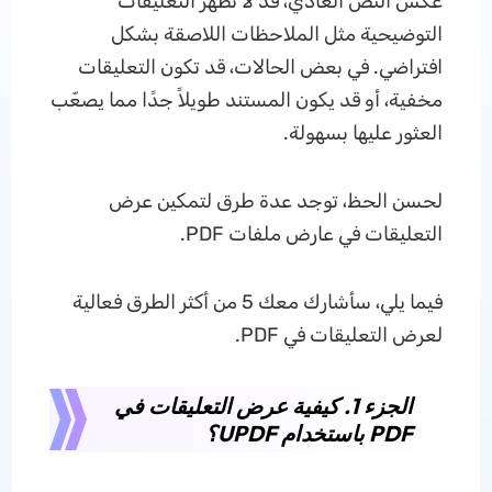
عكس النص العادي، قد لا تظهر التعليقات
التوضيحية مثل الملاحظات اللاصقة بشكل
افتراضي. في بعض الحالات، قد تكون التعليقات
مخفية، أو قد يكون المستند طويلاً جدًا مما يصعّب
العثور عليها بسهولة.
لحسن الحظ، توجد عدة طرق لتمكين عرض
التعليقات في عارض ملفات PDF.
فيما يلي، سأشارك معك 5 من أكثر الطرق فعالية
لعرض التعليقات في PDF.
الجزء 1. كيفية عرض التعليقات في
PDF باستخدام UPDF؟