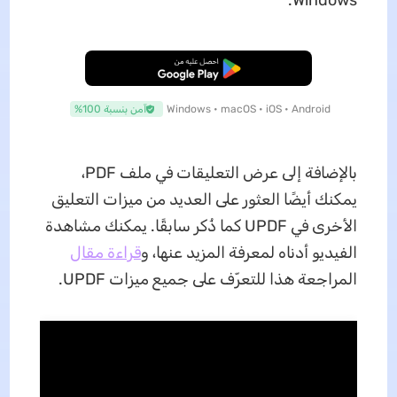
تنزيل مجاني
Windows • macOS • iOS • Android
آمن بنسبة 100%
بالإضافة إلى عرض التعليقات في ملف PDF،
يمكنك أيضًا العثور على العديد من ميزات التعليق
الأخرى في UPDF كما ذُكر سابقًا. يمكنك مشاهدة
الفيديو أدناه لمعرفة المزيد عنها، و
قراءة مقال
المراجعة هذا للتعرّف على جميع ميزات UPDF.