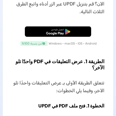
الآن؟ قم بتنزيل UPDF عبر الزر أدناه واتبع الطرق
الثلاث التالية.
تنزيل مجاني
Windows • macOS • iOS • Android
آمن بنسبة 100%
الطريقة 1. عرض التعليقات في PDF واحدًا تلو
الآخر؟
تتعلق الطريقة الأولى بـ عرض التعليقات واحدًا تلو
الآخر، وفيما يلي الخطوات:
الخطوة 1. فتح ملف PDF في UPDF