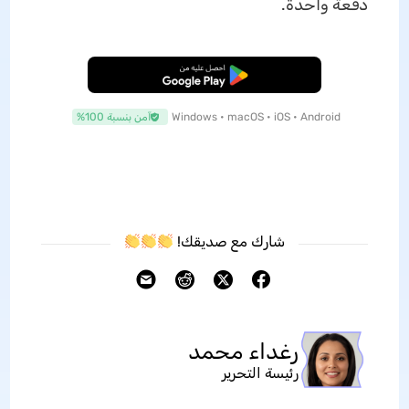
دفعة واحدة.
تنزيل مجاني
Windows • macOS • iOS • Android
آمن بنسبة 100%
شارك مع صديقك!
رغداء محمد
رئيسة التحرير