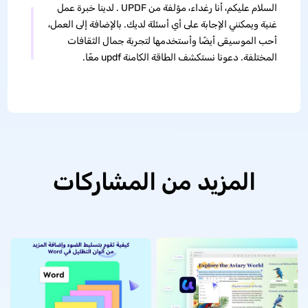
السلام عليكم، أنا رغداء، مؤلفة من UPDF . لدينا خبرة عمل
غنية ويمكنني الإجابة على أي أسئلة لديك. بالإضافة إلى العمل،
أحب الموسيقى أيضًا وأستخدمها لتجربة جمال الثقافات
المختلفة. دعونا نستكشف الطاقة الكامنة updf معًا.
المزيد من المشاركات