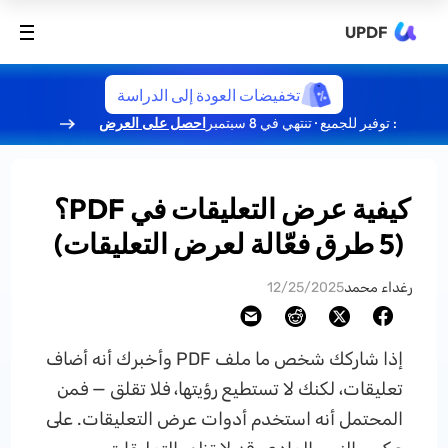
UPDF
تخفيضات العودة إلى الدراسة
: توفير للجميع · تنتهي في 8 سبتمبر
احصل على العرض
كيفية عرض التعليقات في PDF؟
(5 طرق فعّالة لعرض التعليقات)
رغداء محمد
12/25/2025
إذا شاركك شخص ما ملف PDF وأخبرك أنه أضاف
تعليقات، لكنك لا تستطيع رؤيتها، فلا تقلق — فمن
المحتمل أنه استخدم أدوات عرض التعليقات. على