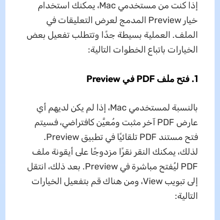
إذا كنت من مستخدمي Mac، يمكنك استخدام
خيار Preview المدمج لعرض التعليقات في
الملف. العملية بسيطة جدًا وتتطلب تفعيل بعض
الخيارات باتباع الخطوات التالية:
1. فتح ملف PDF في Preview
بالنسبة لمستخدمي Mac، إذا لم يكن لديهم أي
عارض PDF آخر مثبت ومُعيَّن كافتراضي، فسيتم
فتح مستند PDF تلقائيًا في تطبيق Preview.
لذلك، يمكنك النقر نقرًا مزدوجًا على أيقونة ملف
PDF ليُفتح مباشرة في Preview. بعد ذلك، انتقل
إلى تبويب View، ومن هناك قم بتفعيل الخيارات
التالية: