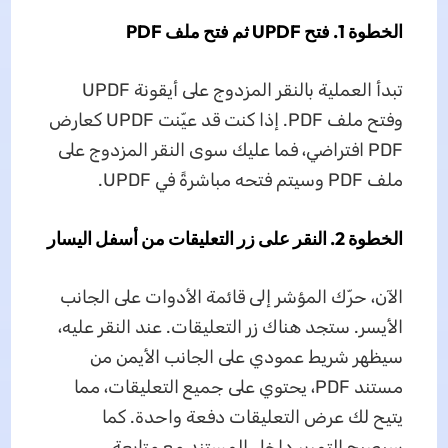
الخطوة 1. فتح UPDF ثم فتح ملف PDF
تبدأ العملية بالنقر المزدوج على أيقونة UPDF
وفتح ملف PDF. إذا كنت قد عيّنت UPDF كعارض
PDF افتراضي، فما عليك سوى النقر المزدوج على
ملف PDF وسيتم فتحه مباشرةً في UPDF.
الخطوة 2. النقر على زر التعليقات من أسفل اليسار
الآن، حرّك المؤشر إلى قائمة الأدوات على الجانب
الأيسر. ستجد هناك زر التعليقات. عند النقر عليه،
سيظهر شريط عمودي على الجانب الأيمن من
مستند PDF، يحتوي على جميع التعليقات، مما
يتيح لك عرض التعليقات دفعة واحدة. كما
سيصبح التمرير داخل المستند مع متابعة