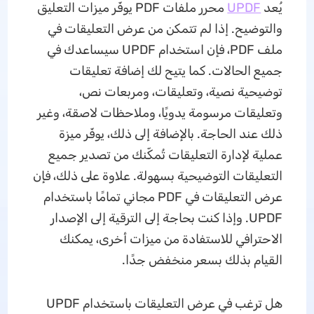
يُعد
UPDF
محرر ملفات PDF يوفّر ميزات التعليق
والتوضيح. إذا لم تتمكن من عرض التعليقات في
ملف PDF، فإن استخدام UPDF سيساعدك في
جميع الحالات. كما يتيح لك إضافة تعليقات
توضيحية نصية، وتعليقات، ومربعات نص،
وتعليقات مرسومة يدويًا، وملاحظات لاصقة، وغير
ذلك عند الحاجة. بالإضافة إلى ذلك، يوفّر ميزة
عملية لإدارة التعليقات تُمكّنك من تصدير جميع
التعليقات التوضيحية بسهولة. علاوة على ذلك، فإن
عرض التعليقات في PDF مجاني تمامًا باستخدام
UPDF. وإذا كنت بحاجة إلى الترقية إلى الإصدار
الاحترافي للاستفادة من ميزات أخرى، يمكنك
القيام بذلك بسعر منخفض جدًا.
هل ترغب في عرض التعليقات باستخدام UPDF