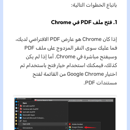
باتباع الخطوات التالية:
1. فتح ملف PDF في Chrome
إذا كان Chrome هو عارض PDF الافتراضي لديك،
فما عليك سوى النقر المزدوج على ملف PDF
وسيفتح مباشرة في Chrome. أما إذا لم يكن
كذلك، فيمكنك استخدام خيار فتح باستخدام ثم
اختيار Google Chrome من القائمة لفتح
مستندات PDF.