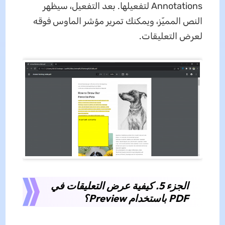
Annotations لتفعيلها. بعد التفعيل، سيظهر
النص المميّز، ويمكنك تمرير مؤشر الماوس فوقه
لعرض التعليقات.
الجزء 5. كيفية عرض التعليقات في
PDF باستخدام Preview؟