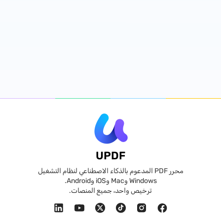
UPDF
محرر PDF المدعوم بالذكاء الاصطناعي لنظام التشغيل
Windows وMac وiOS وAndroid.
ترخيص واحد، جميع المنصات.