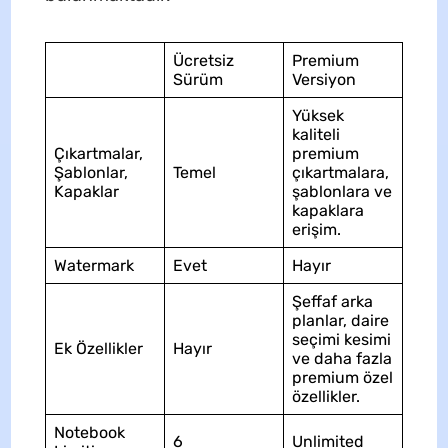
Ücretsiz
Premium
Sürüm
Versiyon
Yüksek
kaliteli
Çıkartmalar,
premium
Şablonlar,
Temel
çıkartmalara,
Kapaklar
şablonlara ve
kapaklara
erişim.
Watermark
Evet
Hayır
Şeffaf arka
planlar, daire
seçimi kesimi
Ek Özellikler
Hayır
ve daha fazla
premium özel
özellikler.
Notebook
6
Unlimited