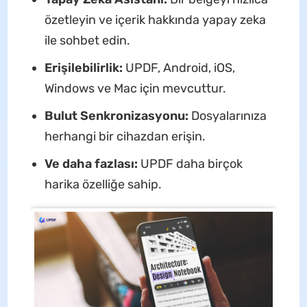
özetleyin ve içerik hakkında yapay zeka
ile sohbet edin.
Erişilebilirlik:
UPDF, Android, iOS,
Windows ve Mac için mevcuttur.
Bulut Senkronizasyonu:
Dosyalarınıza
herhangi bir cihazdan erişin.
Ve daha fazlası:
UPDF daha birçok
harika özelliğe sahip.