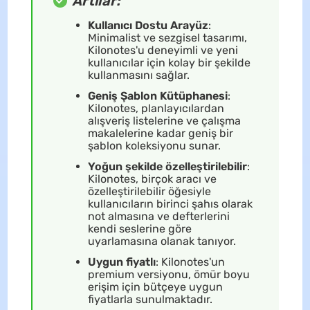
Artılar:
Kullanıcı Dostu Arayüz
:
Minimalist ve sezgisel tasarımı,
Kilonotes'u deneyimli ve yeni
kullanıcılar için kolay bir şekilde
kullanmasını sağlar.
Geniş Şablon Kütüphanesi
:
Kilonotes, planlayıcılardan
alışveriş listelerine ve çalışma
makalelerine kadar geniş bir
şablon koleksiyonu sunar.
Yoğun şekilde özelleştirilebilir
:
Kilonotes, birçok aracı ve
özelleştirilebilir öğesiyle
kullanıcıların birinci şahıs olarak
not almasına ve defterlerini
kendi seslerine göre
uyarlamasına olanak tanıyor.
Uygun fiyatlı
: Kilonotes'un
premium versiyonu, ömür boyu
erişim için bütçeye uygun
fiyatlarla sunulmaktadır.