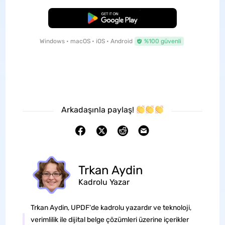
Ücretsiz İndirme
Windows • macOS • iOS • Android
%100 güvenli
Arkadaşınla paylaş!
Trkan Aydin
Kadrolu Yazar
Trkan Aydin, UPDF'de kadrolu yazardır ve teknoloji,
verimlilik ile dijital belge çözümleri üzerine içerikler