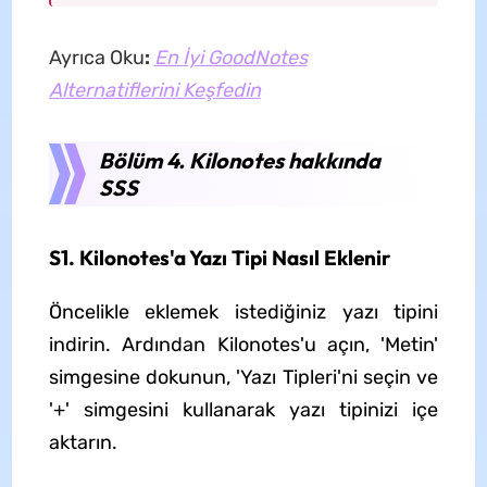
Ayrıca Oku
:
En İyi GoodNotes
Alternatiflerini Keşfedin
Bölüm 4. Kilonotes hakkında
SSS
S1. Kilonotes'a Yazı Tipi Nasıl Eklenir
Öncelikle eklemek istediğiniz yazı tipini
indirin. Ardından Kilonotes'u açın, 'Metin'
simgesine dokunun, 'Yazı Tipleri'ni seçin ve
'+' simgesini kullanarak yazı tipinizi içe
aktarın.