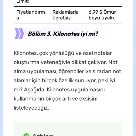
Limiti
Fiyatlandırm
Reklamlarla
6,99 $ Ömür
a
ücretsiz
boyu üyelik
Bölüm 3. Kilonotes iyi mi?
Kilonotes, çok yönlülüğü ve özel notalar
oluşturma yeteneğiyle dikkat çekiyor. Not
alma uygulaması, öğrenciler ve sıradan not
alanlar için birçok özellik sunuyor, peki iyi
mi? Aşağıda, Kilonotes uygulamasını
kullanmanın birçok artı ve eksisini
listeleyeceğiz.