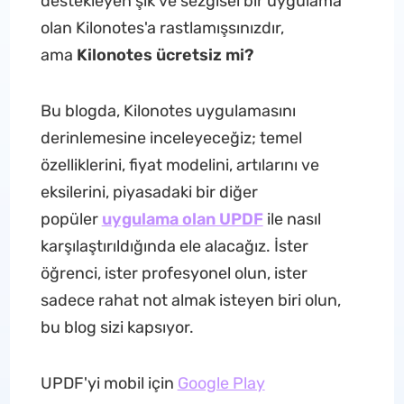
destekleyen şık ve sezgisel bir uygulama
olan Kilonotes'a rastlamışsınızdır,
ama
Kilonotes ücretsiz mi?
Bu blogda, Kilonotes uygulamasını
derinlemesine inceleyeceğiz; temel
özelliklerini, fiyat modelini, artılarını ve
eksilerini, piyasadaki bir diğer
popüler
uygulama olan UPDF
ile nasıl
karşılaştırıldığında ele alacağız. İster
öğrenci, ister profesyonel olun, ister
sadece rahat not almak isteyen biri olun,
bu blog sizi kapsıyor.
UPDF'yi mobil için
Google Play