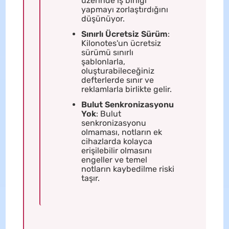
üzerinde iş birliği
yapmayı zorlaştırdığını
düşünüyor.
Sınırlı Ücretsiz Sürüm
:
Kilonotes'un ücretsiz
sürümü sınırlı
şablonlarla,
oluşturabileceğiniz
defterlerde sınır ve
reklamlarla birlikte gelir.
Bulut Senkronizasyonu
Yok
: Bulut
senkronizasyonu
olmaması, notların ek
cihazlarda kolayca
erişilebilir olmasını
engeller ve temel
notların kaybedilme riski
taşır.