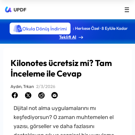
UPDF
Okula Dönüş İndirimi
: Herkese Özel · 8 Eylüle Kadar
Teklifi Al
Kilonotes ücretsiz mi? Tam
İnceleme ile Cevap
Aydın, Trkan
2/3/2026
Dijital not alma uygulamalarını mı
keşfediyorsun? O zaman muhtemelen el
yazısı, görseller ve daha fazlasını