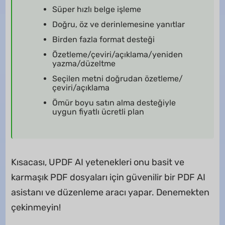
Süper hızlı belge işleme
Doğru, öz ve derinlemesine yanıtlar
Birden fazla format desteği
Özetleme/çeviri/açıklama/yeniden
yazma/düzeltme
Seçilen metni doğrudan özetleme/
çeviri/açıklama
Ömür boyu satın alma desteğiyle
uygun fiyatlı ücretli plan
Kısacası, UPDF AI yetenekleri onu basit ve
karmaşık PDF dosyaları için güvenilir bir PDF AI
asistanı ve düzenleme aracı yapar. Denemekten
çekinmeyin!