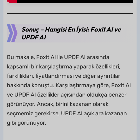
Sonuç – Hangisi En İyisi: Foxit AI ve
UPDF AI
Bu makale, Foxit AI ile UPDF AI arasında
kapsamlı bir karşılaştırma yaparak özellikleri,
farklılıkları, fiyatlandırması ve diğer ayrıntılar
hakkında konuştu. Karşılaştırmaya göre, Foxit AI
ve UPDF AI özellikler açısından oldukça benzer
görünüyor. Ancak, birini kazanan olarak
seçmemiz gerekirse, UPDF AI açık ara kazanan
gibi görünüyor.