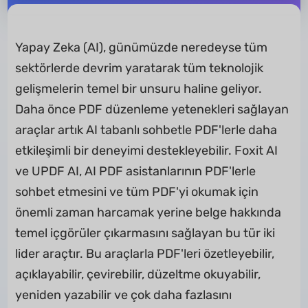
Yapay Zeka (AI), günümüzde neredeyse tüm
sektörlerde devrim yaratarak tüm teknolojik
gelişmelerin temel bir unsuru haline geliyor.
Daha önce PDF düzenleme yetenekleri sağlayan
araçlar artık AI tabanlı sohbetle PDF'lerle daha
etkileşimli bir deneyimi destekleyebilir. Foxit AI
ve UPDF AI, AI PDF asistanlarının PDF'lerle
sohbet etmesini ve tüm PDF'yi okumak için
önemli zaman harcamak yerine belge hakkında
temel içgörüler çıkarmasını sağlayan bu tür iki
lider araçtır. Bu araçlarla PDF'leri özetleyebilir,
açıklayabilir, çevirebilir, düzeltme okuyabilir,
yeniden yazabilir ve çok daha fazlasını