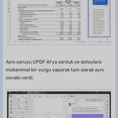
Aynı soruyu UPDF AI'ya sorduk ve detaylara
mükemmel bir vurgu yaparak tam olarak aynı
cevabı verdi.