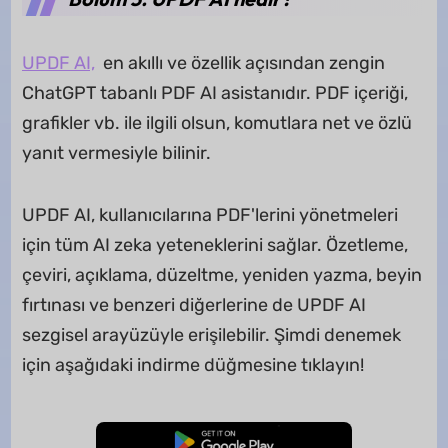
UPDF AI,
en akıllı ve özellik açısından zengin
ChatGPT tabanlı PDF AI asistanıdır. PDF içeriği,
grafikler vb. ile ilgili olsun, komutlara net ve özlü
yanıt vermesiyle bilinir.
UPDF AI, kullanıcılarına PDF'lerini yönetmeleri
için tüm AI zeka yeteneklerini sağlar. Özetleme,
çeviri, açıklama, düzeltme, yeniden yazma, beyin
fırtınası ve benzeri diğerlerine de UPDF AI
sezgisel arayüzüyle erişilebilir. Şimdi denemek
için aşağıdaki indirme düğmesine tıklayın!
Ücretsiz İndirme