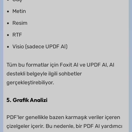
Metin
Resim
RTF
Visio (sadece UPDF AI)
Tüm bu formatlar için Foxit AI ve UPDF AI, AI
destekli belgeyle ilgili sohbetler
gerçekleştirebiliyor.
5. Grafik Analizi
PDF'ler genellikle bazen karmaşık veriler içeren
çizelgeler içerir. Bu nedenle, bir PDF AI yardımcı