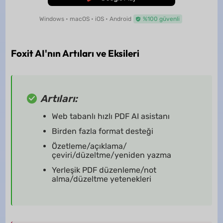
Windows • macOS • iOS • Android
%100 güvenli
Foxit AI'nın Artıları ve Eksileri
Artıları:
Web tabanlı hızlı PDF AI asistanı
Birden fazla format desteği
Özetleme/açıklama/
çeviri/düzeltme/yeniden yazma
Yerleşik PDF düzenleme/not
alma/düzeltme yetenekleri