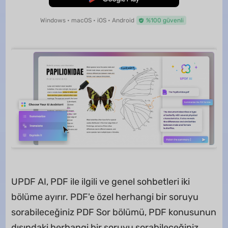
Windows • macOS • iOS • Android
%100 güvenli
UPDF AI, PDF ile ilgili ve genel sohbetleri iki
bölüme ayırır. PDF'e özel herhangi bir soruyu
sorabileceğiniz PDF Sor bölümü, PDF konusunun
dışındaki herhangi bir soruyu sorabileceğiniz