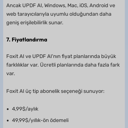
Ancak UPDF AI, Windows, Mac, iOS, Android ve
web tarayıcılarıyla uyumlu olduğundan daha
geniş erişilebilirlik sunar.
7. Fiyatlandırma
Foxit AI ve UPDF AI'nın fiyat planlarında büyük
farklılıklar var. Ücretli planlarında daha fazla fark
var.
Foxit AI üç tip abonelik seçeneği sunuyor:
4,99$/aylık
49,99$/yıllık-ön ödemeli