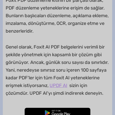
Foxit PDF düzenleme kitinin bir parçası olarak,
PDF düzenleme yeteneklerine erişim de sağlar.
Bunların başlıcaları düzenleme, açıklama ekleme,
imzalama, dönüştürme, OCR, organize etme ve
benzerleridir.
Genel olarak, Foxit AI PDF belgelerini verimli bir
şekilde yönetmek için kapsamlı bir çözüm gibi
görünüyor. Ancak, günlük soru sayısı da sınırlıdır.
Yani, neredeyse sınırsız soru içeren 100 sayfaya
kadar PDF'ler için tüm Foxit AI yeteneklerine
erişmek istiyorsanız,
UPDF AI
sizin için
çözümdür. UPDF AI'yı şimdi indirerek deneyin.
Ücretsiz İndirme