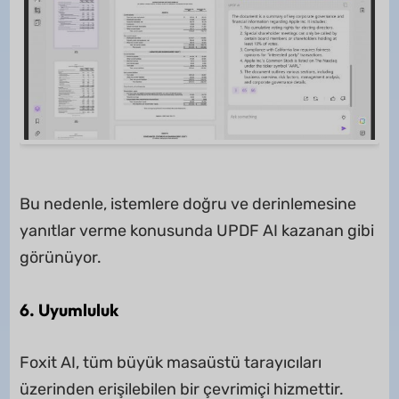
Bu nedenle, istemlere doğru ve derinlemesine
yanıtlar verme konusunda UPDF AI kazanan gibi
görünüyor.
6. Uyumluluk
Foxit AI, tüm büyük masaüstü tarayıcıları
üzerinden erişilebilen bir çevrimiçi hizmettir.