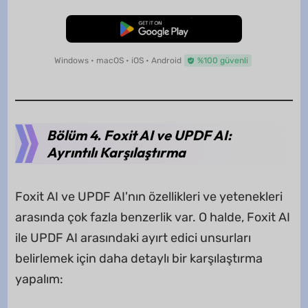
Ücretsiz İndirme
Windows • macOS • iOS • Android
%100 güvenli
Bölüm 4. Foxit AI ve UPDF AI:
Ayrıntılı Karşılaştırma
Foxit AI ve UPDF AI'nın özellikleri ve yetenekleri
arasında çok fazla benzerlik var. O halde, Foxit AI
ile UPDF AI arasındaki ayırt edici unsurları
belirlemek için daha detaylı bir karşılaştırma
yapalım: