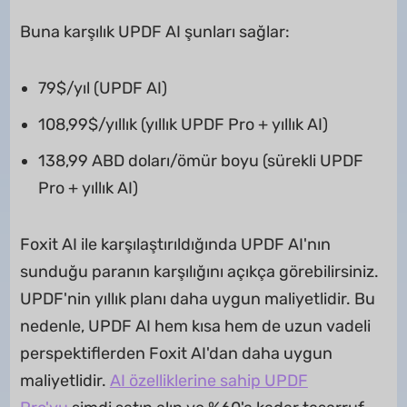
Buna karşılık UPDF AI şunları sağlar:
79$/yıl (UPDF AI)
108,99$/yıllık (yıllık UPDF Pro + yıllık AI)
138,99 ABD doları/ömür boyu (sürekli UPDF
Pro + yıllık AI)
Foxit AI ile karşılaştırıldığında UPDF AI'nın
sunduğu paranın karşılığını açıkça görebilirsiniz.
UPDF'nin yıllık planı daha uygun maliyetlidir. Bu
nedenle, UPDF AI hem kısa hem de uzun vadeli
perspektiflerden Foxit AI'dan daha uygun
maliyetlidir.
AI özelliklerine sahip UPDF