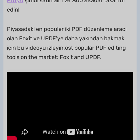
Pro'yu
şimdi satın alın ve %60'a kadar tasarruf
edin!
Piyasadaki en popüler iki PDF düzenleme aracı
olan Foxit ve UPDF'ye daha yakından bakmak
için bu videoyu izleyin.ost popular PDF editing
tools on the market: Foxit and UPDF.