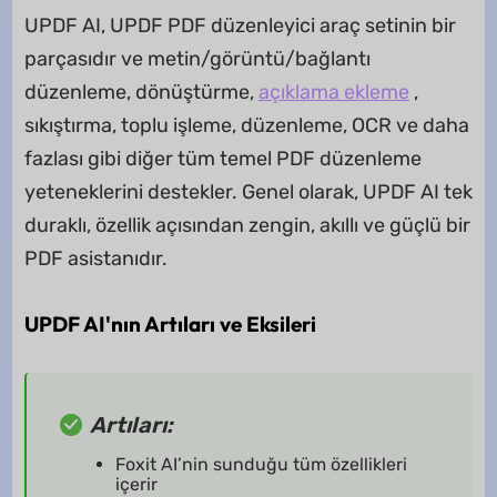
UPDF AI, UPDF PDF düzenleyici araç setinin bir
parçasıdır ve metin/görüntü/bağlantı
düzenleme, dönüştürme,
açıklama ekleme
,
sıkıştırma, toplu işleme, düzenleme, OCR ve daha
fazlası gibi diğer tüm temel PDF düzenleme
yeteneklerini destekler. Genel olarak, UPDF AI tek
duraklı, özellik açısından zengin, akıllı ve güçlü bir
PDF asistanıdır.
UPDF AI'nın Artıları ve Eksileri
Artıları:
Foxit AI’nin sunduğu tüm özellikleri
içerir