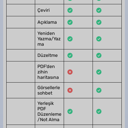
Çeviri
Açıklama
Yeniden
Yazma/Yaz
ma
Düzeltme
PDF'den
zihin
haritasına
Görsellerle
sohbet
Yerleşik
PDF
Düzenleme
/Not Alma