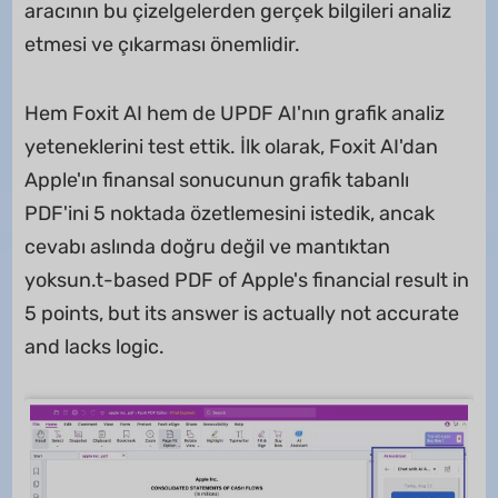
aracının bu çizelgelerden gerçek bilgileri analiz
etmesi ve çıkarması önemlidir.
Hem Foxit AI hem de UPDF AI'nın grafik analiz
yeteneklerini test ettik. İlk olarak, Foxit AI'dan
Apple'ın finansal sonucunun grafik tabanlı
PDF'ini 5 noktada özetlemesini istedik, ancak
cevabı aslında doğru değil ve mantıktan
yoksun.t-based PDF of Apple's financial result in
5 points, but its answer is actually not accurate
and lacks logic.