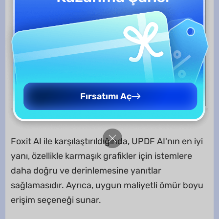
Fırsatımı Aç
Foxit AI ile karşılaştırıldığında, UPDF AI'nın en iyi
yanı, özellikle karmaşık grafikler için istemlere
daha doğru ve derinlemesine yanıtlar
sağlamasıdır. Ayrıca, uygun maliyetli ömür boyu
erişim seçeneği sunar.