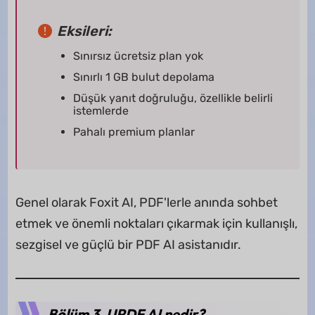
Eksileri:
Sınırsız ücretsiz plan yok
Sınırlı 1 GB bulut depolama
Düşük yanıt doğruluğu, özellikle belirli
istemlerde
Pahalı premium planlar
Genel olarak Foxit AI, PDF'lerle anında sohbet
etmek ve önemli noktaları çıkarmak için kullanışlı,
sezgisel ve güçlü bir PDF AI asistanıdır.
Bölüm 3. UPDF AI nedir?