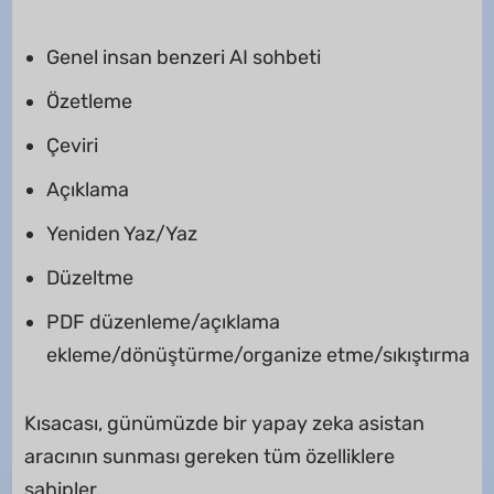
Genel insan benzeri AI sohbeti
Özetleme
Çeviri
Açıklama
Yeniden Yaz/Yaz
Düzeltme
PDF düzenleme/açıklama
ekleme/dönüştürme/organize etme/sıkıştırma
Kısacası, günümüzde bir yapay zeka asistan
aracının sunması gereken tüm özelliklere
sahipler.