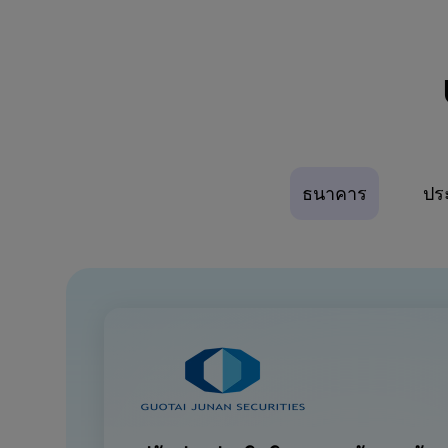
ธนาคาร
ปร