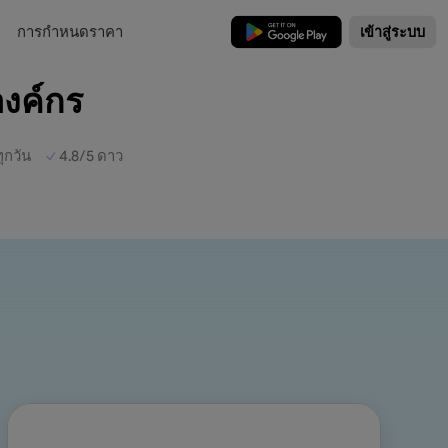
การกำหนดราคา
ดาวน์โหลดฟรี
เข้าสู่ระบบ
งค์กร
ุกวัน
4.8/5 ดาว