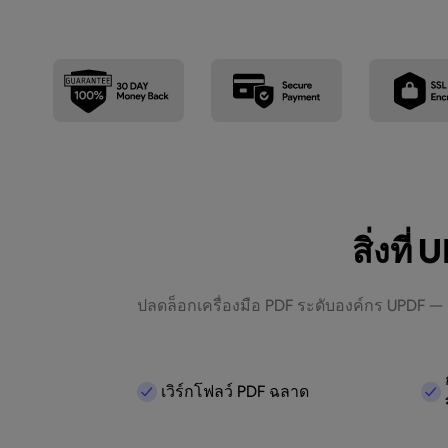
สิ่งที
ปลดล็อกเครื่องมือ PDF ระดับองค์กร UPDF 
เวิร์กโฟลว์ PDF ฉลาด