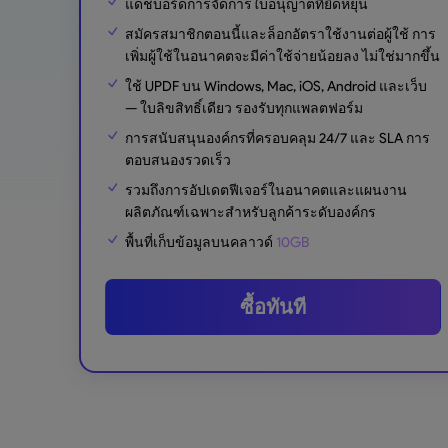
แดชบอร์ดการจัดการใบอนุญาตที่ยืดหยุ่น
สมัครสมาชิกตอนนี้และล็อกอัตราใช้งานต่อผู้ใช้ การ
เพิ่มผู้ใช้ในอนาคตจะมีค่าใช้จ่ายน้อยลง ไม่ใช่มากขึ้น
ใช้ UPDF บน Windows, Mac, iOS, Android และเว็บ
— ใบลิขสิทธิ์เดียว รองรับทุกแพลตฟอร์ม
การสนับสนุนองค์กรที่ครอบคลุม 24/7 และ SLA การ
ตอบสนองรวดเร็ว
รวมถึงการอัปเดตฟีเจอร์ในอนาคตและแผนงาน
ผลิตภัณฑ์เฉพาะสำหรับลูกค้าระดับองค์กร
พื้นที่เก็บข้อมูลบนคลาวด์
10GB
ซื้อทันที