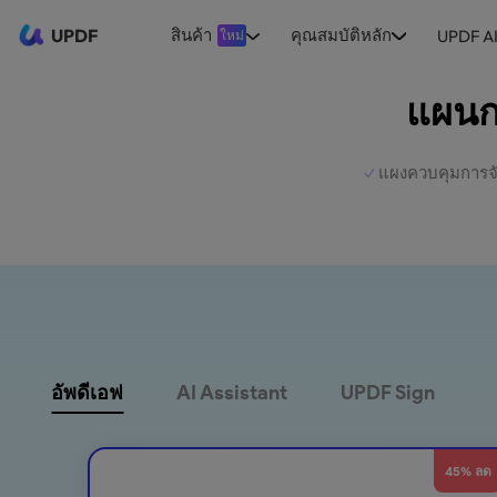
UPDF
สินค้า
คุณสมบัติหลัก
UPDF A
ใหม่
แผนก
แผงควบคุมการจ
อัพดีเอฟ
AI Assistant
UPDF Sign
45% ลด