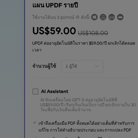
แผน UPDF รายปี
ใช้งานได้บน 3 อุปกรณ์
ดังนี้:
US$
59.00
US$
108.00
UPDF ต่ออายุอัตโนมัติในราคา $
59.00
/ปี ยกเลิกได้ตลอด
เวลา
จำนวนผู้ใช้
AI Assistant
AI ขับเคลื่อนโดย GPT-5 ต่ออายุอัตโนมัติที่
US$
59.00
/ปี
เรียกเก็บเงินเป็นรายปี ยกเลิกภายใน 30
วันเพื่อรับเงินคืนเต็มจำนวน
เข้าถึงเครื่องมือ PDF ทั้งหมดได้อย่างเต็มที่สำหรับการ
แก้ไข การใส่คำอธิบายประกอบ และการแปลง PDF