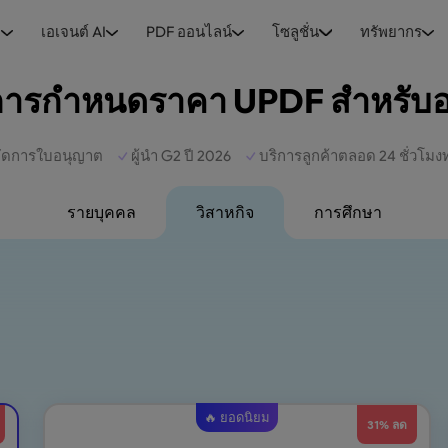
เอเจนต์ AI
PDF ออนไลน์
โซลูชั่น
ทรัพยากร
I
ารกำหนดราคา UPDF สำหรับอ
ัดการใบอนุญาต
ผู้นำ G2 ปี 2026
บริการลูกค้าตลอด 24 ชั่วโมงท
รายบุคคล
วิสาหกิจ
การศึกษา
🔥 ยอดนิยม
31% ลด