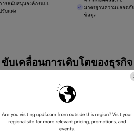
การสนับสนุนองค์กรแบบ
มาตรฐานความปลอดภั
ปรับแต่ง
ข้อมูล
ขับเคลื่อนการเติบโตของธุรกิจ
ลดค่าใ
75%
Are you visiting updf.com from outside this region? Visit your
regional site for more relevant pricing, promotions, and
events.
ปรับปร