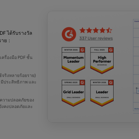
DF ได้รับรางวัล
ยราย：
รื่องมือ PDF ชั้น
ใช้จริงหลายร้อยราย)
 มีประสิทธิภาพ และ
นความปลอดภัยของ
ดยังคงปลอดภัยและ