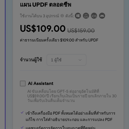
แผน UPDF ตลอดชีพ
ใช้งานได้บน 3 อุปกรณ์
ดังนี้:
US$
109.00
US$
159.00
ค่าธรรมเนียมครั้งเดียว $
109.00
สำหรับ UPDF
จำนวนผู้ใช้
AI Assistant
AI ขับเคลื่อนโดย GPT-5 ต่ออายุอัตโนมัติที่
US$
59.00
/ปี
เรียกเก็บเงินเป็นรายปี ยกเลิกภายใน 30
วันเพื่อรับเงินคืนเต็มจำนวน
เข้าถึงเครื่องมือ PDF ทั้งหมดได้อย่างเต็มที่สำหรับการ
แก้ไข การใส่คำอธิบายประกอบ และการแปลง PDF
แดชบอร์ดการจัดการใบอนุญาตที่ยืดหยุ่น