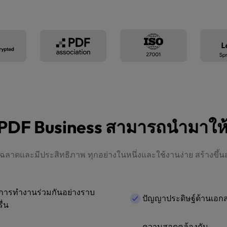
่ UPDF Business สามารถนำมาให
— ฉลาดและมีประสิทธิภาพ ทุกอย่างในหนึ่งและใช้งานง่าย สร้าง
การทำงานร่วมกันอย่างราบ
ปัญญาประดิษฐ์ด้านเอก
รื่น
ความสอดคล้องกับ