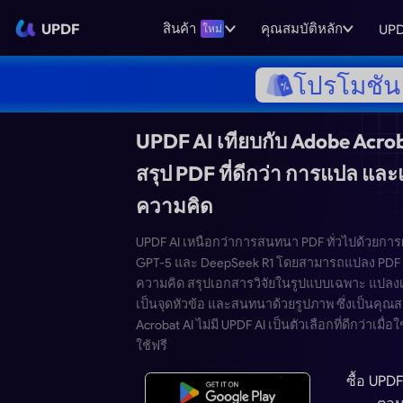
UPDF
สินค้า
คุณสมบัติหลัก
UPD
ใหม่
โปรโมชัน 
UPDF AI เทียบกับ Ad
สรุป PDF ที่ดีกว่า ก
ความคิด
UPDF AI เหนือกว่าการสนทนา PDF
GPT-5 และ DeepSeek R1 โดยสาม
ความคิด สรุปเอกสารวิจัยในรูปแ
เป็นจุดหัวข้อ และสนทนาด้วยรูปภาพ