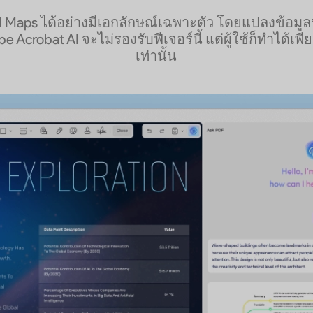
d Maps ได้อย่างมีเอกลักษณ์เฉพาะตัว โดยแปลงข้อมูล
e Acrobat AI จะไม่รองรับฟีเจอร์นี้ แต่ผู้ใช้ก็ทำได้เ
เท่านั้น