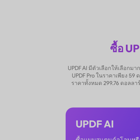
ซื้อ UP
UPDF AI มีตัวเลือกให้เลือกมา
UPDF Pro ในราคาเพียง 59 ดอ
ราคาทั้งหมด 299.76 ดอลลาร์
UPDF AI
ซื้อแบบสแตนด์อโลนหรื