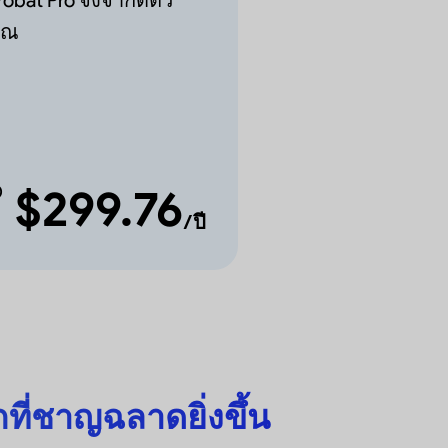
ุณ
D
$299.76
/ปี
กที่ชาญฉลาดยิ่งขึ้น