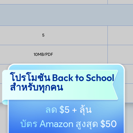
5
10MB/PDF
100/PDF
โปรโมชัน Back to School
สำหรับทุกคน
100
ลด $5
+ ลุ้น
บัตร Amazon สูงสุด $50
แสดงเพิ่มเติม