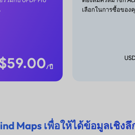
น
เลือกในการซื้อของค
$
59.00
US
/ปี
ind Maps เพื่อให้ได้ข้อมูลเชิงลึ