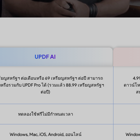
UPDF AI
รียญสหรัฐฯ ต่อเดือนหรือ 69 เหรียญสหรัฐฯ ต่อปี สามารถ
4.9
กหรือรวมกับ UPDF Pro ได้ (รวมแล้ว 88.99 เหรียญสหรัฐฯ
ดาวน์โห
ต่อปี)
สห
ทดลองใช้ฟรีไม่มีกำหนดเวลา
Windows, Mac, iOS, Android, ออนไลน์
Window