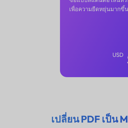
เพื่อความยืดหยุ่นมากขึ้
USD
เปลี่ยน PDF เป็น M