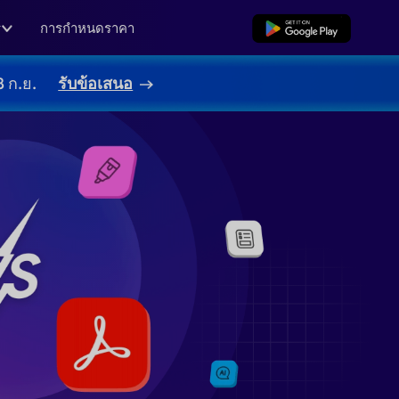
ร
การกำหนดราคา
ดาวน์โหลดฟรี
8 ก.ย.
รับข้อเสนอ