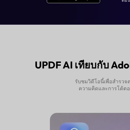
Acrobat AI ไม่มี UPDF AI เป็นตัวเลือ
ใช้ฟรี
ลองใช้ UPDF AI ฟรี
UPDF AI เทียบกับ Adob
รับชมวิดีโอนี้เพื่อสำรว
ความคิดและการโต้ตอบรูป