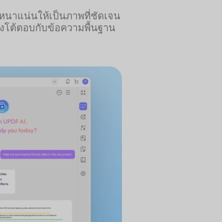
หนาแน่นให้เป็นภาพที่ชัดเจน
พียงโต้ตอบกับข้อความพื้นฐาน