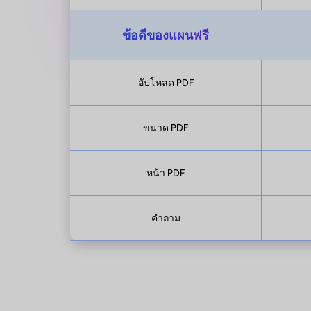
ข้อดีของแผนฟรี
อัปโหลด PDF
ขนาด PDF
หน้า PDF
คำถาม