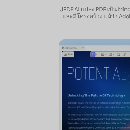
UPDF AI แปลง PDF เป็น Min
และมีโครงสร้าง แม้ว่า Adob