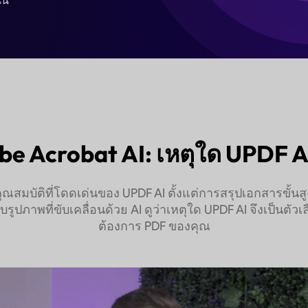
กที่ดีกว่าเมื่อใช้ AI รุ่นทดลอง
ซื้อ UPDF AI เลย
ตอนนี้
e Acrobat AI: เหตุใด UPDF AI จึ
จคุณสมบัติที่โดดเด่นของ UPDF AI ตั้งแต่การสรุปเอกสารขั้
ภาพที่ขับเคลื่อนด้วย AI ดูว่าเหตุใด UPDF AI จึงเป็นตัวเ
ต้องการ PDF ของคุณ