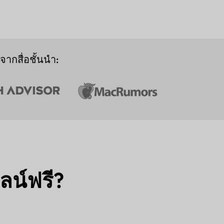
ากสื่อชั้นนำ:
ลน์ฟรี?