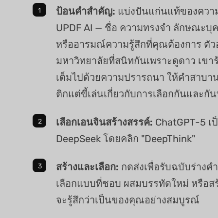
ป้อนคำสำคัญ:
แบ่งปันแก่นแท้ของความ
UPDF AI — ชื่อ ความทรงจำ ลักษณะบุ
หรืออารมณ์ความรู้สึกที่คุณต้องการ ตัวอย
มหาวิทยาลัยที่สนิทกันเพราะดูดาว เขาร
เต็มไปด้วยความปรารถนา ให้คำสาบาน
ติกแต่ขี้เล่นเกี่ยวกับการเลือกกันและกัน
เลือกเอนจินสร้างสรรค์:
ChatGPT-5 เป็น
DeepSeek โดยคลิก "DeepThink"
สร้างและเลือก:
กดส่งเพื่อรับฉบับร่า
เลือกแบบที่ชอบ ผสมบรรทัดใหม่ หรือสร
จะรู้สึกว่าเป็นของคุณอย่างสมบูรณ์