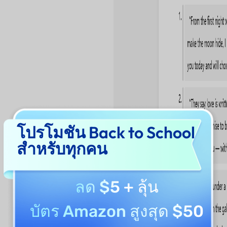
โปรโมชัน Back to School
สำหรับทุกคน
ลด $5
+ ลุ้น
บัตร Amazon สูงสุด $50