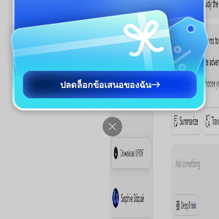
ปลดล็อกข้อเสนอของฉัน