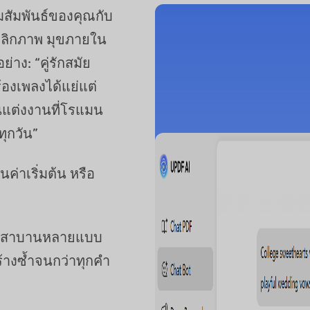
สัมพันธ์ของคุณกับ
คลิกภาพ มุขภายใน
่าง: “คู่รักสมัย
้องเพลงได้แย่แต่
แต่งงานที่โรแมน
ทุกวัน”
ค่าเริ่มต้น หรือ
งคำสาบานหลายแบบ
้างซ้ำจนกว่าทุกคำ