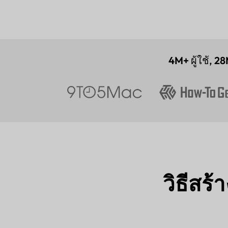
4M+
ผู้ใช้,
28
วิธีสร