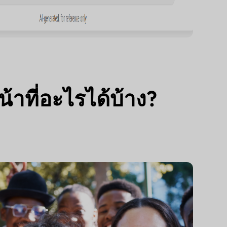
าที่อะไรได้บ้าง?