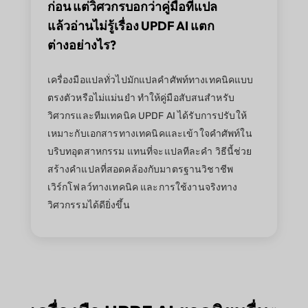
ก่อน แต่วิศวกรบอกว่าคู่มือที่แปล
แล้วอ่านไม่รู้เรื่อง UPDF AI แตก
ต่างอย่างไร?
เครื่องมือแปลทั่วไปมักแปลคำศัพท์ทางเทคนิคแบบ
ตรงตัวหรือไม่แม่นยำ ทำให้คู่มือสับสนสำหรับ
วิศวกรและทีมเทคนิค UPDF AI ได้รับการปรับให้
เหมาะกับเอกสารทางเทคนิคและเข้าใจคำศัพท์ใน
บริบทอุตสาหกรรม แทนที่จะแปลทีละคำ วิธีนี้ช่วย
สร้างคำแปลที่สอดคล้องกับมาตรฐานวิชาชีพ
เวิร์กโฟลว์ทางเทคนิค และการใช้งานจริงทาง
วิศวกรรมได้ดียิ่งขึ้น