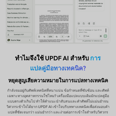
ทำไมจึงใช้ UPDF AI สำหรับ
การ
แปลคู่มือทางเทคนิค?
หยุดสูญเสียความหมายในการแปลทางเทคนิค
กำลังจมอยู่กับศัพท์เทคนิคที่หนาแน่น ข้อกำหนดที่ซับซ้อน และศัพท์
เฉพาะทางอุตสาหกรรมใช่ไหม? เครื่องมือแปลแบบเดิมมักแปลคู่มือ
แบบตรงตัวเกินไป ทำให้คำแนะนำสับสนและคำศัพท์ไม่แม่นยำจน
วิศวกรเข้าใจได้ยาก UPDF AI เข้าใจบริบททางเทคนิคเพื่อส่งมอบคำ
แปลที่ชัดเจนกว่า แม่นยำกว่า และง่ายต่อการเข้าใจสำหรับวิศวกร