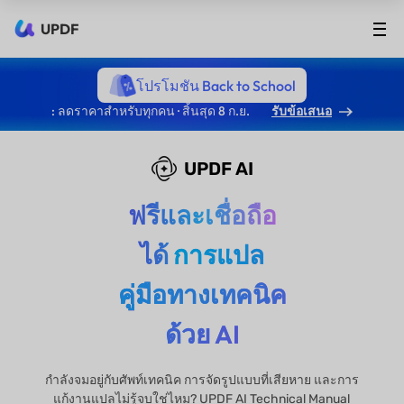
UPDF
โปรโมชัน Back to School
: ลดราคาสำหรับทุกคน · สิ้นสุด 8 ก.ย.
รับข้อเสนอ
UPDF AI
ฟรีและเชื่อถือ
ได้
การแปล
คู่มือทางเทคนิค
ด้วย AI
กำลังจมอยู่กับศัพท์เทคนิค การจัดรูปแบบที่เสียหาย และการ
แก้งานแปลไม่รู้จบใช่ไหม? UPDF AI Technical Manual