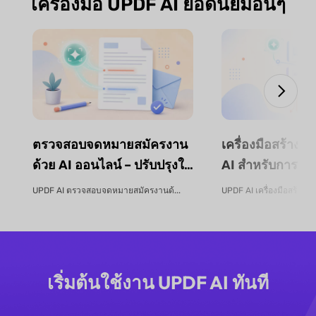
เครื่องมือ UPDF AI ยอดนิยมอื่นๆ
ตรวจสอบจดหมายสมัครงาน
เครื่องมือสร้างหล
ด้วย AI ออนไลน์ – ปรับปรุงใบ
AI สำหรับการวา
สมัครงานของคุณ | UPDF AI
การออกแบบหลัก
UPDF AI ตรวจสอบจดหมายสมัครงานด้...
UPDF AI เครื่องมือสร้างหลั
การจัดโครงสร้าง
UPDF AI
เริ่มต้นใช้งาน UPDF AI ทันที