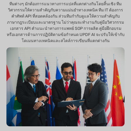
ทีมต่างๆ มักต้องการแนวทางการแปลที่แตกต่างกันโดยสิ้นเชิง ทีม
วิศวกรรมให้ความสำคัญกับความแม่นยำทางเทคนิค ทีม IT ต้องการ
คำศัพท์ API ที่สอดคล้องกัน ส่วนทีมกำกับดูแลให้ความสำคัญกับ
ภาษากฎระเบียบและมาตรฐาน ไม่ว่าคุณจะทำงานกับคู่มือวิศวกรรม
เอกสาร API คำแนะนำทางการแพทย์ SOP การผลิต คู่มือฝึกอบรม
หรือเอกสารด้านการปฏิบัติตามข้อกำหนด UPDF AI จะปรับให้เข้ากับ
โดเมนทางเทคนิคและสไตล์การเขียนที่แตกต่างกัน