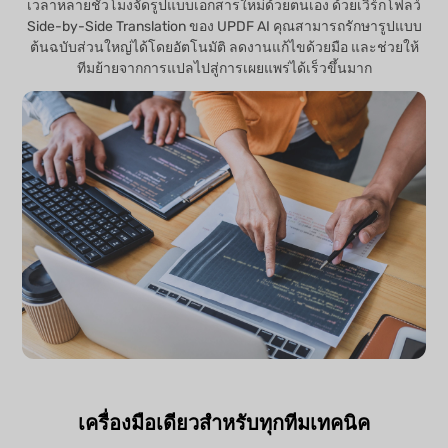
เวลาหลายชั่วโมงจัดรูปแบบเอกสารใหม่ด้วยตนเอง ด้วยเวิร์กโฟลว์
Side-by-Side Translation ของ UPDF AI คุณสามารถรักษารูปแบบ
ต้นฉบับส่วนใหญ่ได้โดยอัตโนมัติ ลดงานแก้ไขด้วยมือ และช่วยให้
ทีมย้ายจากการแปลไปสู่การเผยแพร่ได้เร็วขึ้นมาก
เครื่องมือเดียวสำหรับทุกทีมเทคนิค