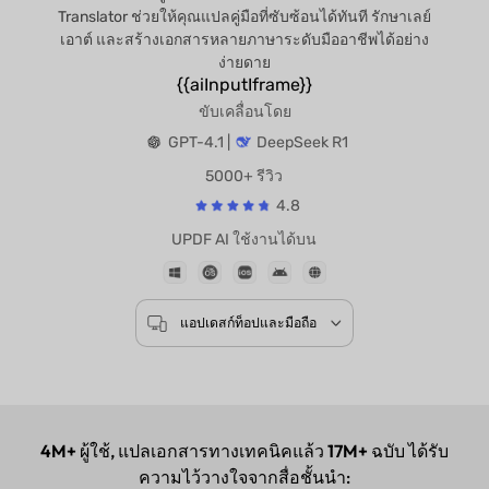
Translator ช่วยให้คุณแปลคู่มือที่ซับซ้อนได้ทันที รักษาเลย์
เอาต์ และสร้างเอกสารหลายภาษาระดับมืออาชีพได้อย่าง
ง่ายดาย
{{aiInputIframe}}
ขับเคลื่อนโดย
GPT-4.1 |
DeepSeek R1
5000+ รีวิว
4.8
UPDF AI ใช้งานได้บน
แอปเดสก์ท็อปและมือถือ
4M+
ผู้ใช้, แปลเอกสารทางเทคนิคแล้ว
17M+
ฉบับ ได้รับ
ความไว้วางใจจากสื่อชั้นนำ: