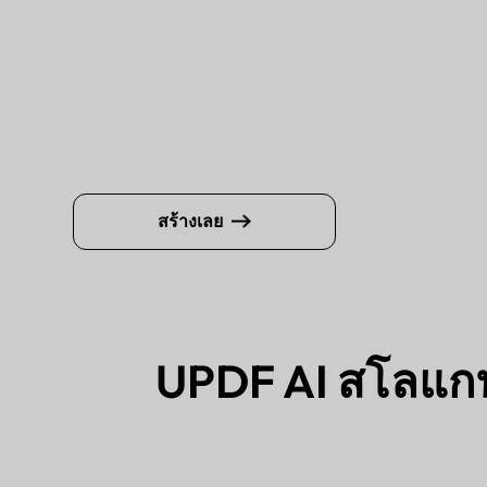
สร้างเลย
UPDF AI สโลแก