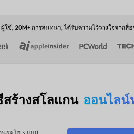
ผู้ใช้,
20M+
การสนทนา, ได้รับความไว้วางใจจากสื่อช
ิธีสร้างสโลแกน
ออนไลน์ฟ
ลแกนสดใส 3 แบบ