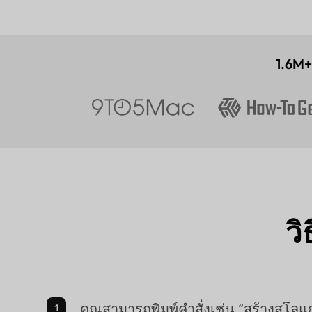
1.6M+
ว
คุณสามารถพิมพ์คำสั่งเช่น “สร้างสโ