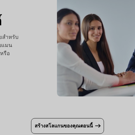
์
ยสำหรับ
บบแมน
 หรือ
สร้างสโลแกนของคุณตอนนี้