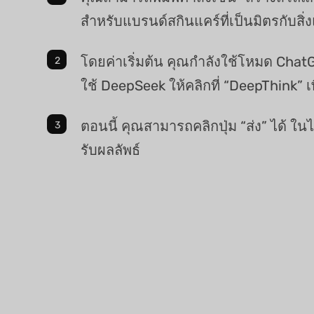
สำหรับแบรนด์สกินแคร์ที่เป็นมิตรกับสิ่
โดยค่าเริ่มต้น คุณกำลังใช้โหมด Cha
ใช้ DeepSeek ให้คลิกที่ “DeepThink” เพ
ตอนนี้ คุณสามารถคลิกปุ่ม “ส่ง” ได้ ในไม
รับผลลัพธ์