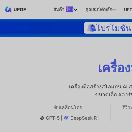
UPDF
สินค้า
คุณสมบัติหลัก
UPD
ใหม่
โปรโมชัน 
เครื่
เครื่องมือสร้างสโลแกน AI 
ขนาดเล็ก สตาร์
ขับเคลื่อนโดย
รีวิ
GPT-5 |
DeepSeek R1