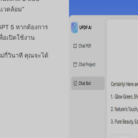
งแวดล้อม”
tGPT 5 หากต้องการ
ื่อเปิดใช้งาน
่กี่วินาที คุณจะได้