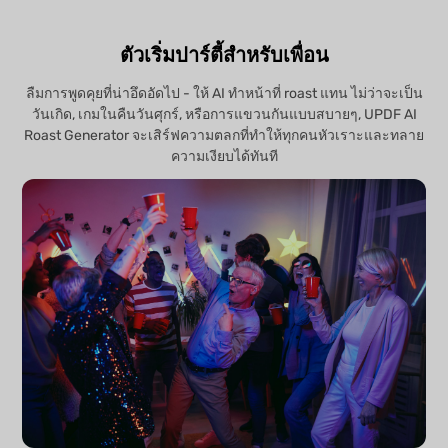
ตัวเริ่มปาร์ตี้สำหรับเพื่อน
ลืมการพูดคุยที่น่าอึดอัดไป - ให้ AI ทําหน้าที่ roast แทน ไม่ว่าจะเป็น
วันเกิด, เกมในคืนวันศุกร์, หรือการแขวนกันแบบสบายๆ, UPDF AI
Roast Generator จะเสิร์ฟความตลกที่ทำให้ทุกคนหัวเราะและทลาย
ความเงียบได้ทันที