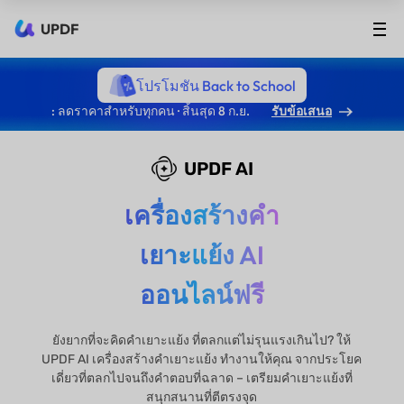
UPDF
โปรโมชัน Back to School
: ลดราคาสำหรับทุกคน · สิ้นสุด 8 ก.ย.
รับข้อเสนอ
UPDF AI
เครื่องสร้างคำ
เยาะแย้ง AI
ออนไลน์ฟรี
ยังยากที่จะคิดคำเยาะแย้ง ที่ตลกแต่ไม่รุนแรงเกินไป? ให้
UPDF AI เครื่องสร้างคำเยาะแย้ง ทำงานให้คุณ จากประโยค
เดี่ยวที่ตลกไปจนถึงคำตอบที่ฉลาด – เตรียมคำเยาะแย้งที่
สนุกสนานที่ตีตรงจุด