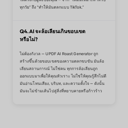
ทุกวัย” ถึง “ทำให้มันตลกแบบ TikTok.”
Q4. AI จะล้อเลียนเกินขอบเขต
หรือไม่?
ไม่ต้องกังวล — UPDF AI Roast Generator ถูก
สร้างขึ้นด้วยขอบเขตของความตลกขบขัน มันล้อ
เลียนสถานการณ์ ไม่ใช่คน ทุกการล้อเลียนถูก
ออกแบบมาเพื่อให้คุณหัวเราะ ไม่ใช่ให้คุณรู้สึกไม่ดี
มันอ่านโทนเสียง, บริบท, และความตั้งใจ — ดังนั้น
มันจะไม่ข้ามเส้นไปสู่สิ่งที่หยาบคายหรือก้าวร้าว