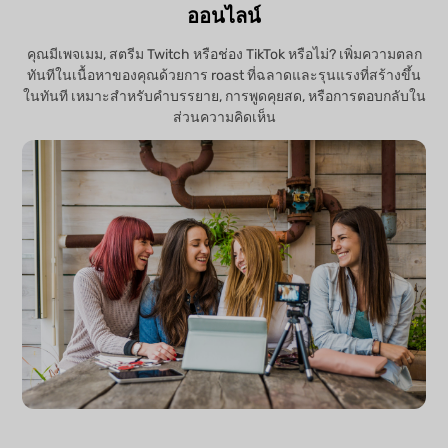
ออนไลน์
คุณมีเพจเมม, สตรีม Twitch หรือช่อง TikTok หรือไม่? เพิ่มความตลก
ทันทีในเนื้อหาของคุณด้วยการ roast ที่ฉลาดและรุนแรงที่สร้างขึ้น
ในทันที เหมาะสำหรับคำบรรยาย, การพูดคุยสด, หรือการตอบกลับใน
ส่วนความคิดเห็น