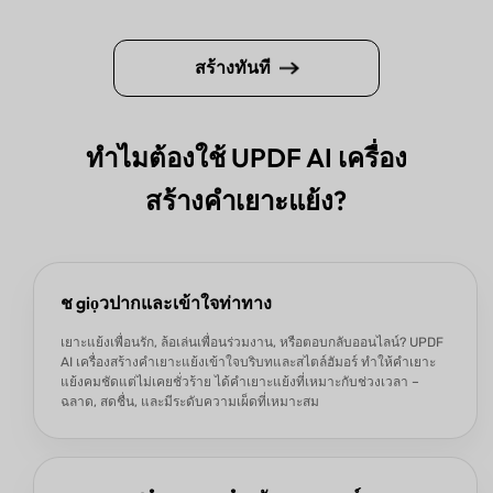
สร้างทันที
ทำไมต้องใช้ UPDF AI เครื่อง
สร้างคำเยาะแย้ง?
ช giọวปากและเข้าใจท่าทาง
เยาะแย้งเพื่อนรัก, ล้อเล่นเพื่อนร่วมงาน, หรือตอบกลับออนไลน์? UPDF
AI เครื่องสร้างคำเยาะแย้งเข้าใจบริบทและสไตล์ฮัมอร์ ทำให้คำเยาะ
แย้งคมชัดแต่ไม่เคยชั่วร้าย ได้คำเยาะแย้งที่เหมาะกับช่วงเวลา –
ฉลาด, สดชื่น, และมีระดับความเผ็ดที่เหมาะสม