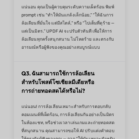
แน่นอน คุณเป็นผู้ควบคุมระดับความเผ็ดร้อน พิมพ์
prompt เช่น “ทำให้มันแกล้งเล็กน้อย,” “ให้ฉันการ
ล้อเลียนที่มั่นใจ แต่มีสไตล์,” หรือ “ไปเต็มที่ดุร้าย —
แต่เป็นมิตร.” UPDF AI จะปรับตัวทันที เพื่อให้การ
ล้อเลียนทุกครั้งสนุกสนาน ไม่โหดร้าย และตรงกับ
อารมณ์หรือผู้ฟังของคุณอย่างสมบูรณ์แบบ
Q3. ฉันสามารถใช้การล้อเลียน
สำหรับโพสต์โซเชียลมีเดียหรือ
การถ่ายทอดสดได้หรือไม่?
แน่นอน! การล้อเลียนเหมาะสำหรับการตอบกลับ
คอมเมนต์ที่เผ็ดร้อน, การล้อเลียนกันอย่างเป็นมิตร
ในห้องแชท, หรือช่วงเวลาเล่นเกมและถ่ายทอดสด
ที่สนุกสนาน คุณสามารถขอให้ AI ปรับแต่งคำตอบ
ให้ตรงกับผู้ฟังของคุณ — จาก “ให้มันเหมาะสำหรับ