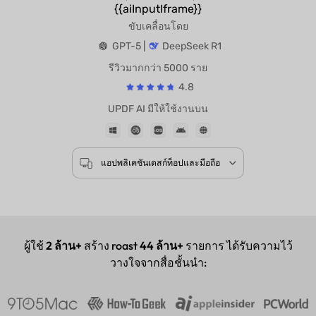
{{aiInputIframe}}
ขับเคลื่อนโดย
GPT-5 |
DeepSeek R1
รีวิวมากกว่า 5000 ราย
4.8
UPDF AI มีให้ใช้งานบน
แอปพลิเคชันเดสก์ท็อปและมือถือ
ผู้ใช้
2 ล้าน+
สร้าง roast
44 ล้าน+
รายการ ได้รับความไว้
วางใจจากสื่อชั้นนำ: