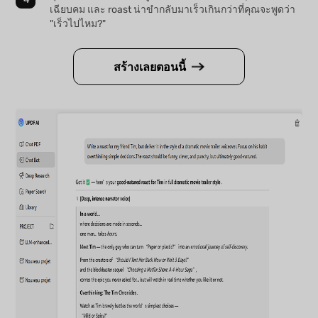
เฉียบคม และ roast น่าขำกลับมาเร็วเกินกว่าที่คุณจะพูดว่า
"เร็วไปไหม?"
สร้างเลยตอนนี้