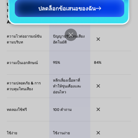
UPDF AI เครื่องมือ
UPDF AI เครื่อง
เครื่องมือสร้าง
ปลดล็อกข้อเสนอของฉัน
สร้าง Roast เทียบกับ
มือสร้าง Roast
Roast อื่นๆ
เครื่องมือสร้าง Roast
AI อื่นๆ
ความไวต่ออารมณ์ขัน
ปัญญาปรับโทนเสียง
ตามบริบท
อัตโนมัติ
95%
84%
ความเป็นเอกลักษณ์
หลีกเลี่ยงเนื้อหาที่
ความปลอดภัย & การ
ทำให้ขุ่นเคืองและ
ควบคุมโทนเสียง
อ่อนไหว
ทดลองใช้ฟรี
100 คำถาม
ใช้ง่าย
ใช้งานง่าย