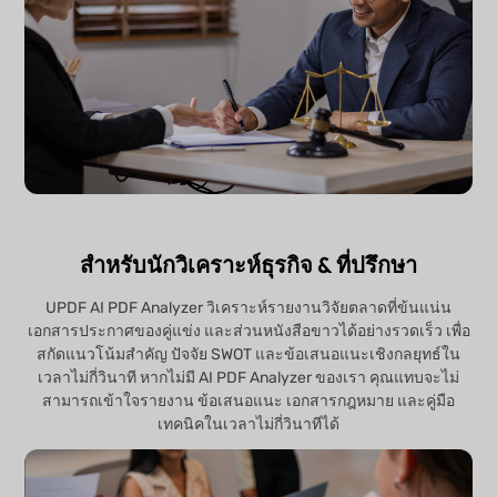
สำหรับนักวิเคราะห์ธุรกิจ & ที่ปรึกษา
UPDF AI PDF Analyzer วิเคราะห์รายงานวิจัยตลาดที่ข้นแน่น
เอกสารประกาศของคู่แข่ง และส่วนหนังสือขาวได้อย่างรวดเร็ว เพื่อ
สกัดแนวโน้มสำคัญ ปัจจัย SWOT และข้อเสนอแนะเชิงกลยุทธ์ใน
เวลาไม่กี่วินาที หากไม่มี AI PDF Analyzer ของเรา คุณแทบจะไม่
สามารถเข้าใจรายงาน ข้อเสนอแนะ เอกสารกฎหมาย และคู่มือ
เทคนิคในเวลาไม่กี่วินาทีได้