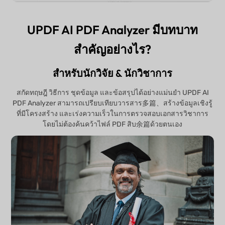
UPDF AI PDF Analyzer มีบทบาท
สำคัญอย่างไร?
สำหรับนักวิจัย & นักวิชาการ
สกัดทฤษฎี วิธีการ ชุดข้อมูล และข้อสรุปได้อย่างแม่นยำ UPDF AI
PDF Analyzer สามารถเปรียบเทียบวารสาร多篇、สร้างข้อมูลเชิงรู้
ที่มีโครงสร้าง และเร่งความเร็วในการตรวจสอบเอกสารวิชาการ
โดยไม่ต้องค้นคว้าไฟล์ PDF สิบ余篇ด้วยตนเอง