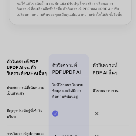
ขอให้แก้ไข เน้นย้ำความขัดแย้ง ปรับปรุงโครงสร้าง หรือขอการ
วิเคราะห์ที่ละเอียดลึกซึ้งยิ่งขึ้น ตัววิเคราะห์ PDF ของ UPDF AI ปรับ
เปลี่ยนตามความคิดของคุณเมื่อคุณพัฒนาความเข้าใจให้ลึกซึ้งยิ่งขึ้น
ตัววิเคราะห์ PDF
ตัววิเคราะห์
ตัววิเคราะห์
UPDF AI vs. ตัว
PDF UPDF AI
PDF AI อื่นๆ
วิเคราะห์ PDF AI อื่นๆ
ไม่มีโฆษณา ไม่ขาย
ประสบการณ์ที่เน้นความ
ข้อมูล และไม่มีการ
มีโฆษณารบกวน
เป็นส่วนตัว
ติดตามที่ซ่อนอยู่
ปัญญาประดิษฐ์ที่เข้าใจ
บริบท
การวิเคราะห์รูปภาพและ