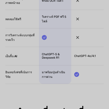
พร้อม OCR ในตัว
ภาพหน้าจอ
วิเคราะห์ PDF ฟรี 5
ทดลองใช้ฟรี
ไฟล์
การวิเคราะห์แบบกลุ่มที่
รวดเร็ว
ChatGPT-5 &
ChatGPT-4o/4.1
เอ็นจิ้น AI
Deepseek R1
อินเทอร์เฟซที่เน้นการ
มาพร้อมปุ่มดำเนิน
วิจัย
การด่วน