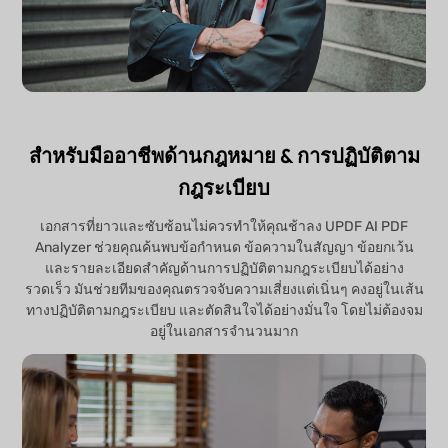
สำหรับมืออาชีพด้านกฎหมาย & การปฏิบัติตาม
กฎระเบียบ
เอกสารที่ยาวและซับซ้อนไม่ควรทำให้คุณช้าลง UPDF AI PDF
Analyzer ช่วยคุณค้นพบข้อกำหนด ข้อความในสัญญา ข้อยกเว้น
และรายละเอียดสำคัญด้านการปฏิบัติตามกฎระเบียบได้อย่าง
รวดเร็ว มันช่วยทีมของคุณตรวจจับความเสี่ยงแต่เนิ่นๆ คงอยู่ในเส้น
ทางปฏิบัติตามกฎระเบียบ และตัดสินใจได้อย่างมั่นใจ โดยไม่ต้องจม
อยู่ในเอกสารจำนวนมาก