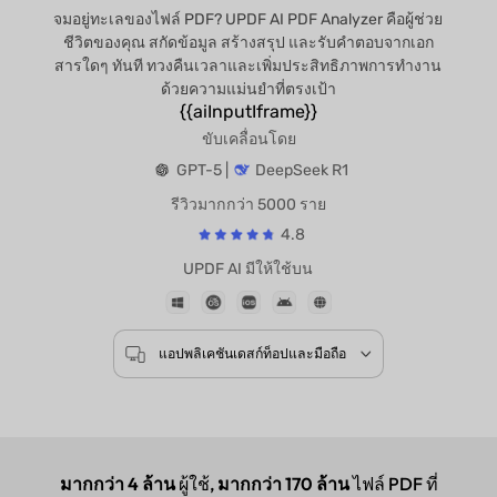
จมอยู่ทะเลของไฟล์ PDF? UPDF AI PDF Analyzer คือผู้ช่วย
ชีวิตของคุณ สกัดข้อมูล สร้างสรุป และรับคำตอบจากเอก
สารใดๆ ทันที ทวงคืนเวลาและเพิ่มประสิทธิภาพการทำงาน
ด้วยความแม่นยำที่ตรงเป้า
{{aiInputIframe}}
ขับเคลื่อนโดย
GPT-5 |
DeepSeek R1
รีวิวมากกว่า 5000 ราย
4.8
UPDF AI มีให้ใช้บน
แอปพลิเคชันเดสก์ท็อปและมือถือ
มากกว่า 4 ล้าน
ผู้ใช้,
มากกว่า 170 ล้าน
ไฟล์ PDF ที่