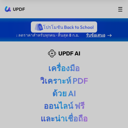
UPDF
โปรโมชัน Back to School
: ลดราคาสำหรับทุกคน · สิ้นสุด 8 ก.ย.
รับข้อเสนอ
UPDF AI
เครื่องมือ
วิเคราะห์ PDF
ด้วย AI
ออนไลน์ ฟรี
และน่าเชื่อถือ