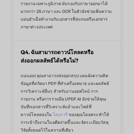
รายงานเฉพาะภูมิภาค มันรองรับภาษาออกมาได้
มากกว่า 25 ภาษา และ OCR ในตัวยังช่วยเพิ่มความ
แม่นยำเมื่อทำงานกับเอกสารที่สแกนหรือเอกสาร
ภาษาต่างประเทศ
Q4. ฉันสามารถดาวน์โหลดหรือ
ส่งออกผลลัพธ์ได้หรือไม่?
แน่นอน! คุณสามารถส่งออกสรุป แผนผังความคิด
ข้อมูลที่สกัดมา PDF ที่ทำเครื่องหมาย และผลลัพธ์
การวิเคราะห์อื่นๆ สำหรับงานออฟไลน์ การ
รายงาน หรือการร่วมมือ UPDF AI ยังช่วยให้คุณ
บันทึกเอกสารที่วิเคราะห์แล้วและไฟล์ที่
ดาวน์โหลดลงใน
ไลบรารี
ของคุณโดยตรง ทำให้
การเข้าถึงงานในอดีตง่ายขึ้นและจัดระเบียบวัสดุ
วิจัยทั้งหมดไว้ในสถานที่เดียว