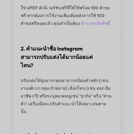
ใช่ UPDF AI มีเวอร์ชันฟรีที่ให้ใช้พร้อม 100 คำขอ
ฟรี หากต้องการใช้งานเพิ่มเติมหลังจากใช้ 100
คำขอฟรีหมดแล้ว คุณจำเป็นต้อง
ชำระค่าลิขสิทธิ์
2. คำแนะนำชื่อ Instagram
สามารถปรับแต่งได้มากน้อยแค่
ไหน?
ปรับแต่งได้สูงมาก! คุณสามารถป้อนคำหลัก (เช่น
งานอดิเรก กลุ่มเป้าหมาย) เลือกโทน (เช่น ตลก มือ
อาชีพ กวี) หรือระบุหมวดหมู่เช่น "ธุรกิจ" หรือ "ส่วน
ตัว" เครื่องมือจะปรับคำแนะนำให้เหมาะสมตาม
นั้น