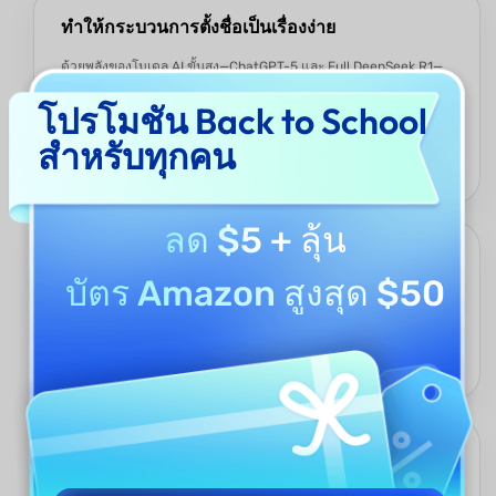
ทำให้กระบวนการตั้งชื่อเป็นเรื่องง่าย
ด้วยพลังของโมเดล AI ขั้นสูง—ChatGPT-5 และ Full DeepSeek R1—
ตัวสร้างชื่อ Instagram ด้วย UPDF AI ช่วยทำให้กระบวนการคิดชื่อผู้
ใช้ Instagram ที่มักใช้เวลานานเป็นเรื่องง่ายขึ้น โดยการป้อนคำหลัก
โปรโมชัน Back to School
ที่เกี่ยวข้องกับกลุ่มเป้าหมายหรือความสนใจของคุณ เครื่องมือจะให้
สำหรับทุกคน
รายชื่อผู้ใช้ที่สร้างสรรค์และใช้งานได้อย่างรวดเร็ว ช่วยประหยัดเวลา
และแรงงานของคุณ
ลด $5
+ ลุ้น
เพิ่มประสิทธิภาพ SEO และการค้นพบ
บัตร Amazon สูงสุด $50
เครื่องมือไม่เพียงแต่สร้างชื่อผู้ใช้ที่เป็นเอกลักษณ์ แต่ยังคำนึงถึง
แนวทางปฏิบัติที่ดีที่สุดด้าน SEO ด้วย การรวมคำหลักที่เกี่ยวข้องเข้า
ในชื่อผู้ใช้ Instagram ของคุณ UPDF AI ช่วยเพิ่มการค้นพบโปรไฟล์
ของคุณ ทำให้ผู้ติดตามที่มีศักยภาพค้นหาคุณได้ง่ายขึ้น
มากกว่าตัวสร้างชื่อ Instagram ด้วย AI