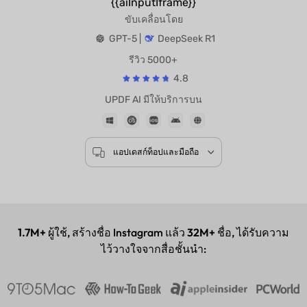
{{aiInputIframe}}
ขับเคลื่อนโดย
GPT-5 |
DeepSeek R1
รีวิว 5000+
4.8
UPDF AI มีให้บริการบน
แอปเดสก์ท็อปและมือถือ
1.7M+
ผู้ใช้, สร้างชื่อ Instagram แล้ว
32M+
ชื่อ, ได้รับความ
ไว้วางใจจากสื่อชั้นนำ: