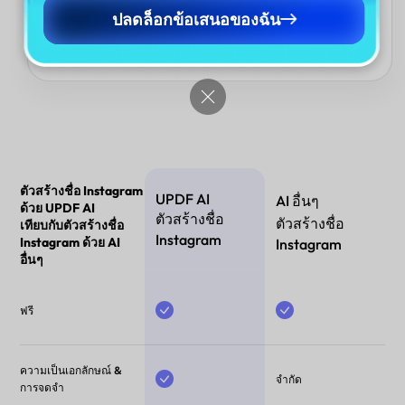
UPDF AI ไม่จำกัดอยู่แค่การตั้งชื่อ Instagram—มันเป็นส่วนหนึ่งของ
ปลดล็อกข้อเสนอของฉัน
ชุดเครื่องมือเขียนด้วย AI ที่ครบวงจร คุณยังสามารถตรวจสอบการ
สะกด เขียนใหม่ สรุปเนื้อหา แปล และสร้างเนื้อหาสำหรับวัตถุประสงค์
ต่างๆ ได้ทั้งหมดภายในแพลตฟอร์มอันทรงพลังเดียวกันนี้
ตัวสร้างชื่อ Instagram
UPDF AI
AI อื่นๆ
ด้วย UPDF AI
ตัวสร้างชื่อ
ตัวสร้างชื่อ
เทียบกับตัวสร้างชื่อ
Instagram
Instagram ด้วย AI
Instagram
อื่นๆ
ฟรี
ความเป็นเอกลักษณ์ &
จำกัด
การจดจำ