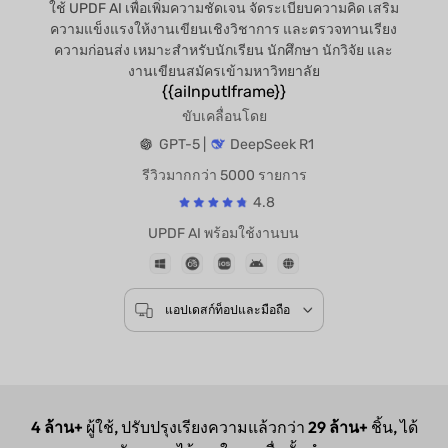
ใช้ UPDF AI เพื่อเพิ่มความชัดเจน จัดระเบียบความคิด เสริม
ความแข็งแรงให้งานเขียนเชิงวิชาการ และตรวจทานเรียง
ความก่อนส่ง เหมาะสำหรับนักเรียน นักศึกษา นักวิจัย และ
งานเขียนสมัครเข้ามหาวิทยาลัย
{{aiInputIframe}}
ขับเคลื่อนโดย
GPT-5 |
DeepSeek R1
รีวิวมากกว่า 5000 รายการ
4.8
UPDF AI พร้อมใช้งานบน
แอปเดสก์ท็อปและมือถือ
4 ล้าน+
ผู้ใช้, ปรับปรุงเรียงความแล้วกว่า
29 ล้าน+
ชิ้น, ได้