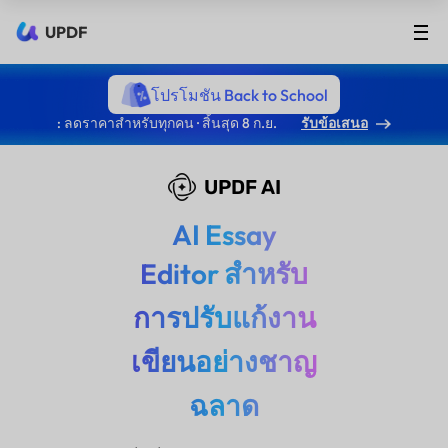
UPDF
โปรโมชัน Back to School
: ลดราคาสำหรับทุกคน · สิ้นสุด 8 ก.ย.
รับข้อเสนอ
UPDF AI
AI Essay
Editor สำหรับ
การปรับแก้งาน
เขียนอย่างชาญ
ฉลาด