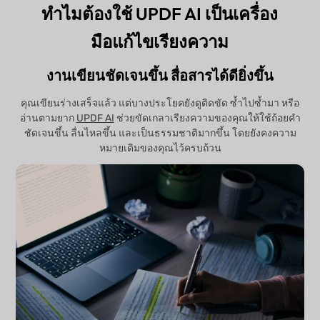
ทำไมต้องใช้ UPDF AI เป็นเครื่อง
มือแก้ไขเรียงความ
งานเขียนชัดเจนขึ้น สื่อสารได้ดียิ่งขึ้น
คุณเขียนร่างเสร็จแล้ว แต่บางประโยคยังดูติดขัด ซ้ำไปซ้ำมา หรือ
อ่านตามยาก
UPDF AI
ช่วยขัดเกลาเรียงความของคุณให้ใช้ถ้อยคำ
ชัดเจนขึ้น ลื่นไหลขึ้น และเป็นธรรมชาติมากขึ้น โดยยังคงความ
หมายเดิมของคุณไว้ครบถ้วน