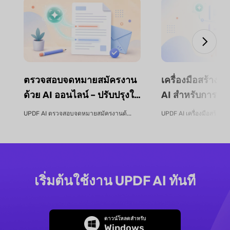
ตรวจสอบจดหมายสมัครงาน
เครื่องมือสร้างหล
ด้วย AI ออนไลน์ – ปรับปรุงใบ
AI สำหรับการวา
สมัครงานของคุณ | UPDF AI
การออกแบบหลัก
UPDF AI ตรวจสอบจดหมายสมัครงานด้...
UPDF AI เครื่องมือสร้างหลั
การจัดโครงสร้าง
UPDF AI
เริ่มต้นใช้งาน UPDF AI ทันที
ดาวน์โหลดสำหรับ
Windows