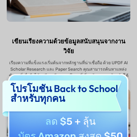
เขียนเรียงความด้วยข้อมูลสนับสนุนจากงาน
วิจัย
เรียงความที่แข็งแรงเริ่มต้นจากหลักฐานที่น่าเชื่อถือ ด้วย UPDF AI
Scholar Research และ Paper Search คุณสามารถค้นหาแหล่ง
ข้อมูลที่เชื่อถือได้ เปรียบเทียบงานศึกษาที่เกี่ยวข้อง และสร้างข้อโต้
แย้งที่หนักแน่นขึ้น ก่อนขัดเกลาร่างสุดท้ายของคุณ
โปรโมชัน Back to School
สำหรับทุกคน
ลด $5
+ ลุ้น
บัตร Amazon สูงสุด $50