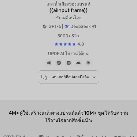
และน้ำเสียงของแบรนด์
{{aiInputIframe}}
ขับเคลื่อนโดย
GPT-5 |
DeepSeek R1
5000+ รีวิว
4.8
UPDF AI ใช้งานได้บน
แอปเดสก์ท็อปและมือถือ
4M+
ผู้ใช้, สร้างแนวทางแบรนด์แล้ว
10M+
ชุด ได้รับความ
ไว้วางใจจากสื่อชั้นนำ: