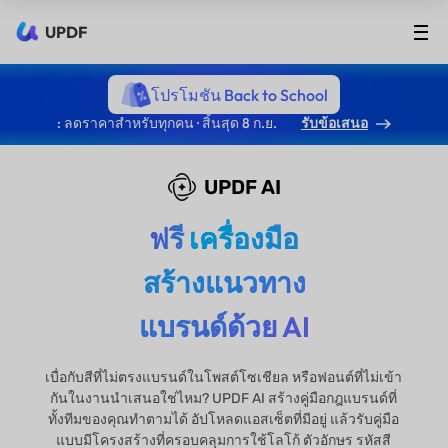
UPDF
โปรโมชัน Back to School
: ลดราคาสำหรับทุกคน · สิ้นสุด 8 ก.ย.
รับข้อเสนอ
UPDF AI
ฟรี
เครื่องมือ
สร้างแนวทาง
แบรนด์ด้วย AI
เบื่อกับสีที่ไม่ตรงแบรนด์ในโพสต์โซเชียล หรือฟอนต์ที่ไม่เข้า
กันในงานนำเสนอใช่ไหม? UPDF AI สร้างคู่มือกฎแบรนด์ที่
ทั้งทีมของคุณทำตามได้ อัปโหลดแอสเซ็ตที่มีอยู่ แล้วรับคู่มือ
แบบมีโครงสร้างที่ครอบคลุมการใช้โลโก้ ตัวอักษร รหัสสี