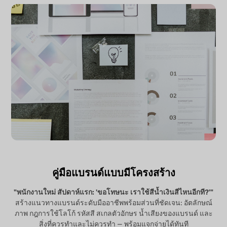
คู่มือแบรนด์แบบมีโครงสร้าง
"พนักงานใหม่ สัปดาห์แรก: 'ขอโทษนะ เราใช้สีน้ำเงินสีไหนอีกที?'"
สร้างแนวทางแบรนด์ระดับมืออาชีพพร้อมส่วนที่ชัดเจน: อัตลักษณ์
ภาพ กฎการใช้โลโก้ รหัสสี สเกลตัวอักษร น้ำเสียงของแบรนด์ และ
สิ่งที่ควรทำและไม่ควรทำ — พร้อมแจกจ่ายได้ทันที