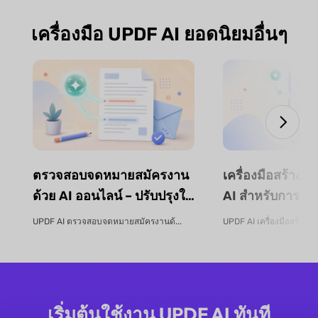
เครื่องมือ UPDF AI ยอดนิยมอื่นๆ
ตรวจสอบจดหมายสมัครงาน
เครื่องมือสร้างหล
ด้วย AI ออนไลน์ – ปรับปรุงใบ
AI สำหรับการวา
สมัครงานของคุณ | UPDF AI
การออกแบบหลัก
UPDF AI ตรวจสอบจดหมายสมัครงานด้...
UPDF AI เครื่องมือสร้างหลั
การจัดโครงสร้าง
UPDF AI
เริ่มต้นใช้งาน UPDF AI ทันที