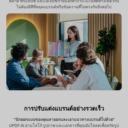
ตลาด ฟรีแลนซ์ และเอเจนซีภายนอกทำงานไปในทิศทางเดียวกัน
ไม่ต้องมีสีที่หลุดแบรนด์หรือข้อความที่ไม่ตรงกันอีกต่อไป
การปรับแต่งแบรนด์อย่างรวดเร็ว
"นักออกแบบของคุณลาออกและเอาแนวทางแบรนด์ไปด้วย"
UPDF AI อ่านโลโก้ รูปภาพ และเอกสารที่คุณอัปโหลดเพื่อสกัดรูป