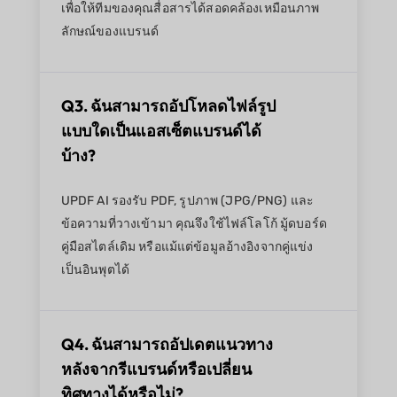
เพื่อให้ทีมของคุณสื่อสารได้สอดคล้องเหมือนภาพ
ลักษณ์ของแบรนด์
Q3. ฉันสามารถอัปโหลดไฟล์รูป
แบบใดเป็นแอสเซ็ตแบรนด์ได้
บ้าง?
UPDF AI รองรับ PDF, รูปภาพ (JPG/PNG) และ
ข้อความที่วางเข้ามา คุณจึงใช้ไฟล์โลโก้ มู้ดบอร์ด
คู่มือสไตล์เดิม หรือแม้แต่ข้อมูลอ้างอิงจากคู่แข่ง
เป็นอินพุตได้
Q4. ฉันสามารถอัปเดตแนวทาง
หลังจากรีแบรนด์หรือเปลี่ยน
ทิศทางได้หรือไม่?