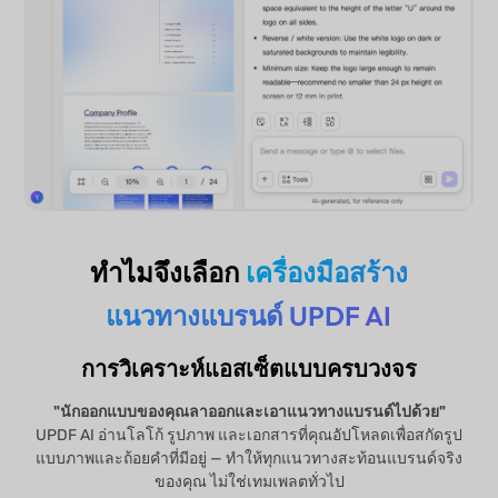
ทำไมจึงเลือก
เครื่องมือสร้าง
แนวทางแบรนด์ UPDF AI
การวิเคราะห์แอสเซ็ตแบบครบวงจร
"นักออกแบบของคุณลาออกและเอาแนวทางแบรนด์ไปด้วย"
UPDF AI อ่านโลโก้ รูปภาพ และเอกสารที่คุณอัปโหลดเพื่อสกัดรูป
แบบภาพและถ้อยคำที่มีอยู่ — ทำให้ทุกแนวทางสะท้อนแบรนด์จริง
ของคุณ ไม่ใช่เทมเพลตทั่วไป