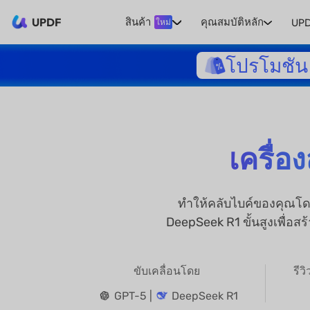
UPDF
สินค้า
คุณสมบัติหลัก
UPD
ใหม่
โปรโมชัน 
เครื่อ
ทำให้คลับไบค์ของคุณโดด
DeepSeek R1 ขั้นสูงเพื่อส
ขับเคลื่อนโดย
รีว
GPT-5 |
DeepSeek R1