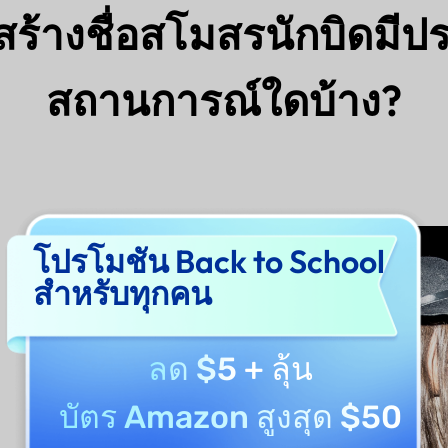
อสร้างชื่อสโมสรนักบิดมีป
สถานการณ์ใดบ้าง?
โปรโมชัน Back to School
สำหรับทุกคน
ลด $5
+ ลุ้น
บัตร Amazon สูงสุด $50