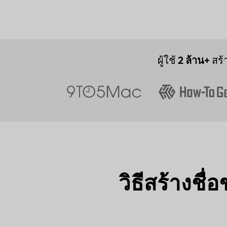
ผู้ใช้
2 ล้าน+
สร้
วิธีสร้างชื