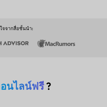
จจากสื่อชั้นนำ:
อนไลน์ฟรี
?