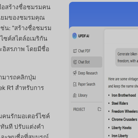
ือสร้างชื่อชมรมคน
านิยมของชมรมคุณ
เช่น: "สร้างชื่อชมรม
ไซค์สไตล์อเมริกัน
ละอิสรภาพ โดยมีชื่อ
สามารถคลิกปุ่ม
eek R1 สำหรับการ
มรมคนรักมอเตอร์ไซค์
ทันที ปรับแต่งคำ
ะพบชื่อที่สมบูรณ์