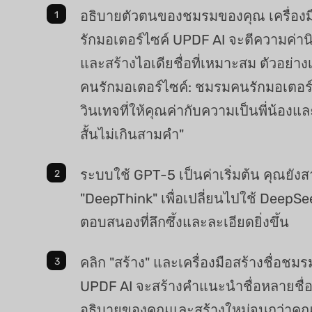
อธิบายตัวตนของชมรมของคุณ เครื่องม
รักมอเตอร์ไซค์ UPDF AI จะตีความค่
และสร้างไอเดียชื่อที่เหมาะสม ตัวอย่าง
คนรักมอเตอร์ไซค์: ชมรมคนรักมอเตอร์
วินเทจที่ให้คุณค่ากับความเป็นพี่น้องแ
สั้นไม่เกินสามคำ"
ระบบใช้ GPT-5 เป็นค่าเริ่มต้น คุณยัง
"DeepThink" เพื่อเปลี่ยนไปใช้ DeepS
ตอบสนองที่ลึกซึ้งและละเอียดยิ่งขึ้น
คลิก "สร้าง" และเครื่องมือสร้างชื่อช
UPDF AI จะสร้างคำแนะนำชื่อหลายชื่อ
อธิบายของคุณและสร้างใหม่จนกว่าคุณจ