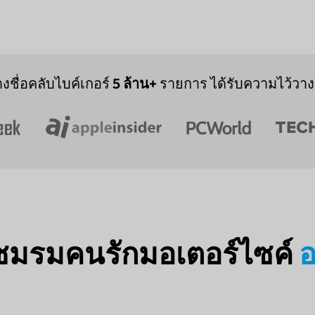
างชื่อคลับไบค์เกอร์
5 ล้าน+
รายการ ได้รับความไว้วางใ
่อชมรมคนรักมอเตอร์ไซค์
อ