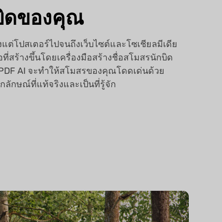
บิดของคุณ
้งแต่โปสเตอร์ไปจนถึงเว็บไซต์และโซเชียลมีเดีย
่อที่สร้างขึ้นโดยเครื่องมือสร้างชื่อสโมสรนักบิด
PDF AI จะทำให้สโมสรของคุณโดดเด่นด้วย
กลักษณ์ที่แท้จริงและเป็นที่รู้จัก