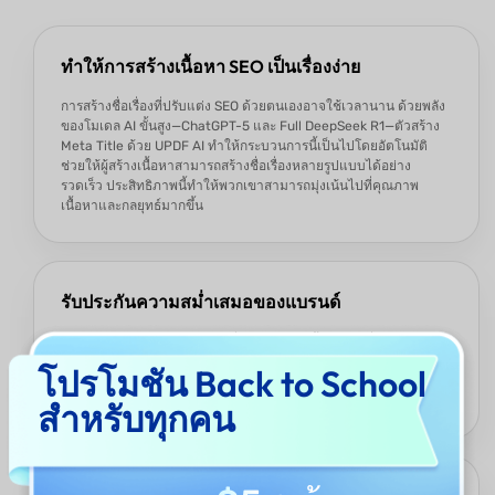
ทำให้การสร้างเนื้อหา SEO เป็นเรื่องง่าย
การสร้างชื่อเรื่องที่ปรับแต่ง SEO ด้วยตนเองอาจใช้เวลานาน ด้วยพลัง
ของโมเดล AI ขั้นสูง—ChatGPT-5 และ Full DeepSeek R1—ตัวสร้าง
Meta Title ด้วย UPDF AI ทำให้กระบวนการนี้เป็นไปโดยอัตโนมัติ
ช่วยให้ผู้สร้างเนื้อหาสามารถสร้างชื่อเรื่องหลายรูปแบบได้อย่าง
รวดเร็ว ประสิทธิภาพนี้ทำให้พวกเขาสามารถมุ่งเน้นไปที่คุณภาพ
เนื้อหาและกลยุทธ์มากขึ้น
รับประกันความสม่ำเสมอของแบรนด์
การรักษาเสียงของแบรนด์ให้สม่ำเสมอในทุกเนื้อหาเป็นสิ่งสำคัญ
UPDF AI ช่วยให้ผู้ใช้สามารถระบุโทนและสไตล์ของ meta title ได้
โปรโมชัน Back to School
เพื่อให้แน่ใจว่าทุกชื่อเรื่องสอดคล้องกับอัตลักษณ์และการสื่อสารของ
แบรนด์
สำหรับทุกคน