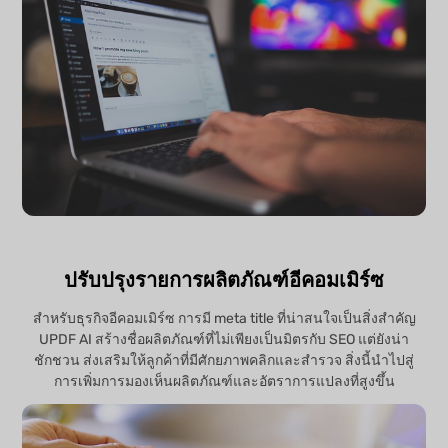
ปรับปรุงรายการผลิตภัณฑ์อีคอมเมิร์ซ
สำหรับธุรกิจอีคอมเมิร์ซ การมี meta title ที่น่าสนใจเป็นสิ่งสำคัญ
UPDF AI สร้างชื่อผลิตภัณฑ์ที่ไม่เพียงเป็นมิตรกับ SEO แต่ยังน่า
ชักชวน ส่งเสริมให้ลูกค้าที่มีศักยภาพคลิกและสำรวจ สิ่งนี้นำไปสู่
การเพิ่มการมองเห็นผลิตภัณฑ์และอัตราการแปลงที่สูงขึ้น