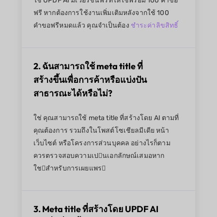
ใช่ UPDF AI มีเวอร์ชันฟรีที่ให้ใช้พร้อม 100 คำขอ
ฟรี หากต้องการใช้งานเพิ่มเติมหลังจากใช้ 100
คำขอฟรีหมดแล้ว คุณจำเป็นต้อง
ชำระค่าลิขสิทธิ์
2. ฉันสามารถใช้ meta title ที่
สร้างขึ้นเพื่อการค้าหรือแบ่งปัน
สาธารณะได้หรือไม่?
ใช่ คุณสามารถใช้ meta title ที่สร้างโดย AI ตามที่
คุณต้องการ รวมถึงในโพสต์โซเชียลมีเดีย หน้า
เว็บไซต์ หรือโครงการส่วนบุคคล อย่างไรก็ตาม
ควรตรวจสอบความเปนเอกลักษณ์เสมอหาก
ใชสำหรับการเผยแพร
3. Meta title ที่สร้างโดย UPDF AI