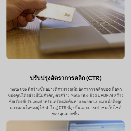
ปรับปรุงอัตราการคลิก (CTR)
meta title ที่สร้างขึ้นอย่างดีสามารถเพิ่มอัตราการคลิกของเนื้อหา
ของคุณได้อย่างมีนัยสำคัญ ตัวสร้าง Meta Title ด้วย UPDF AI สร้าง
ชื่อเรื่องที่ปรับแต่งสำหรับเครื่องมือค้นหาและออกแบบมาเพื่อดึงดูด
ความสนใจของผู้ใช้ นำไปสู่ CTR ที่สูงขึ้นและการเข้าชมเว็บไซต์
ของคุณมากขึ้น