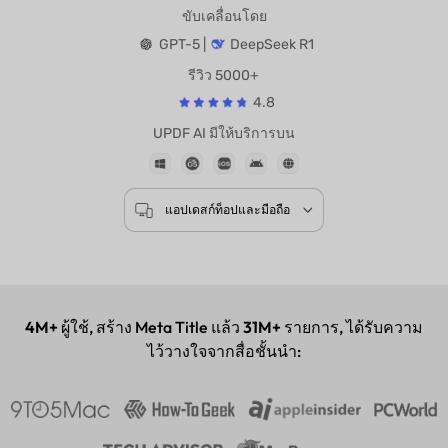
ขับเคลื่อนโดย
GPT-5 |
DeepSeek R1
รีวิว 5000+
4.8
UPDF AI มีให้บริการบน
แอปเดสก์ท็อปและมือถือ
4M+
ผู้ใช้, สร้าง Meta Title แล้ว
31M+
รายการ, ได้รับความ
ไว้วางใจจากสื่อชั้นนำ: