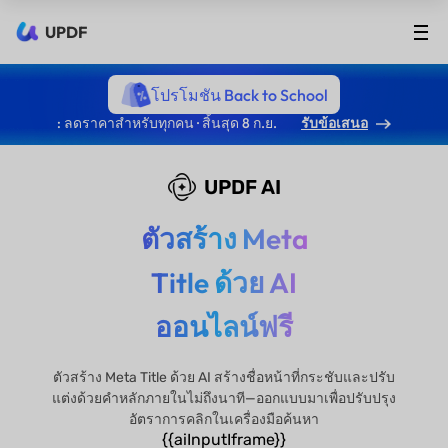
UPDF
โปรโมชัน Back to School
: ลดราคาสำหรับทุกคน · สิ้นสุด 8 ก.ย.
รับข้อเสนอ
UPDF AI
ตัวสร้าง Meta
Title ด้วย AI
ออนไลน์ฟรี
ตัวสร้าง Meta Title ด้วย AI สร้างชื่อหน้าที่กระชับและปรับ
แต่งด้วยคำหลักภายในไม่ถึงนาที—ออกแบบมาเพื่อปรับปรุง
อัตราการคลิกในเครื่องมือค้นหา
{{aiInputIframe}}