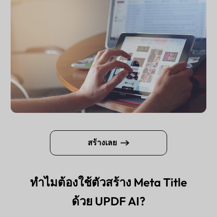
สร้างเลย
ทำไมต้องใช้ตัวสร้าง Meta Title
ด้วย UPDF AI?