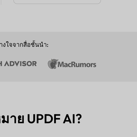
างใจจากสื่อชั้นนำ:
ฎหมาย UPDF AI?