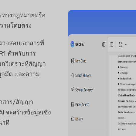
รทางกฎหมายหรือ
อความโดยตรง
รวจสอบเอกสารที่
 R1 สำหรับการ
อแยกวิเคราะห์สัญญา
ผูกมัด และความ
เอกสาร/สัญญา
 จะสร้างข้อมูลเชิง
นาที