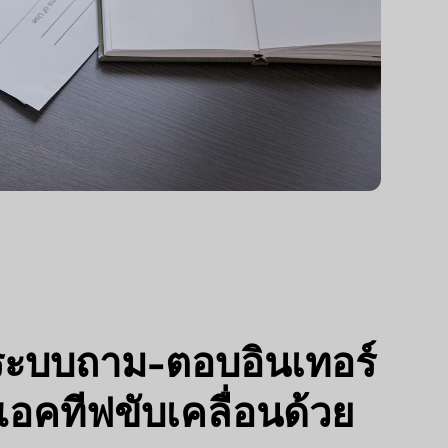
ระบบถาม-ตอบอินเทอร์
แอคทีฟขับเคลื่อนด้วย