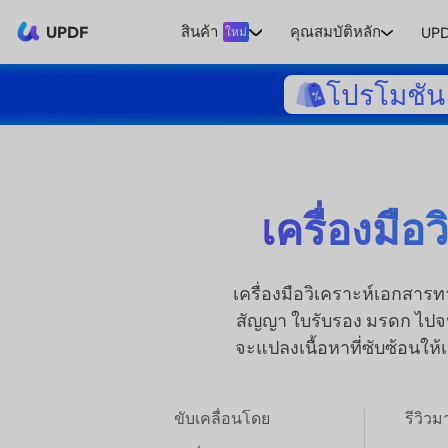
UPDF
สินค้า
คุณสมบัติหลัก
UPD
ใหม่
โปรโมชัน 
เครื่องมื
เครื่องมือวิเคราะห์เอกสา
สัญญา ใบรับรอง มรดก ไปจ
จะแปลงเนื้อหาที่ซับซ้อนใ
ขับเคลื่อนโดย
รีวิว