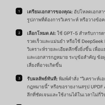
เตรียมเอกสารของคุณ:
อัปโหลดเอกสา
รูปภาพที่ต้องการวิเคราะห์ หรือวางข้
เลือกโหมด AI:
ใช้ GPT-5 สำหรับการต
รวดเร็วและแม่นยำ หรือใช้ DeepSeek
วิเคราะห์รายละเอียดลึกซึ้งยิ่งขึ้น เพื่
และเอกสารกฎหมาย ระบุข้อสำคัญ ข้อ
เสี่ยงที่อาจเกิดขึ้น
รับผลลัพธ์ทันที:
พิมพ์คำสั่ง "วิเคราะห์
กฎหมายนี้" หรือขอรายงานสรุป UPDF AI
ลึกที่ชัดเจนและใช้งานได้ในเวลาไม่กี่วิ