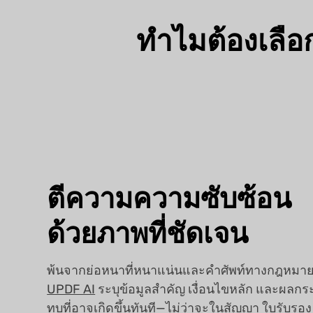
ทำไมต้องเลือ
ตีความความซับซ้อน
ด้วยภาพที่ชัดเจน
พ้นจากย่อหนาที่หนาแน่นและคำศัพท์ทางกฎหมา
UPDF AI
ระบุข้อมูลสำคัญ เงื่อนไขหลัก และผลกร
ทบที่อาจเกิดขึ้นทันที—ไม่ว่าจะในสัญญา ใบรับรอง