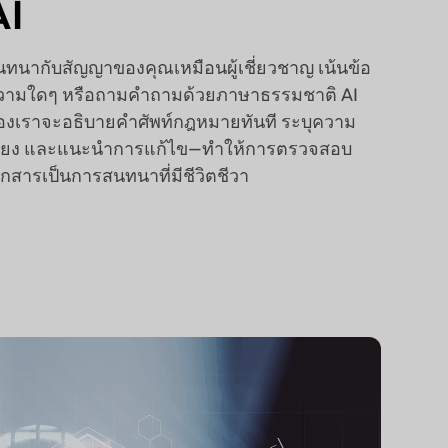
AI
นทนากับสัญญาของคุณเหมือนผู้เชี่ยวชาญ เน้นข้อ
วามใดๆ หรือถามคำถามด้วยภาษาธรรมชาติ AI
องเราจะอธิบายคำศัพท์กฎหมายทันที ระบุความ
สี่ยง และแนะนำการแก้ไข—ทำให้การตรวจสอบ
กสารเป็นการสนทนาที่มีชีวิตชีวา