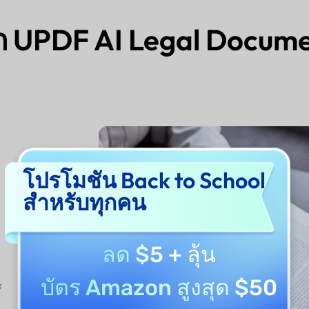
ก UPDF AI Legal Docume
โปรโมชัน Back to School
สำหรับทุกคน
ลด $5
+ ลุ้น
ย
บัตร Amazon สูงสุด $50
ะ