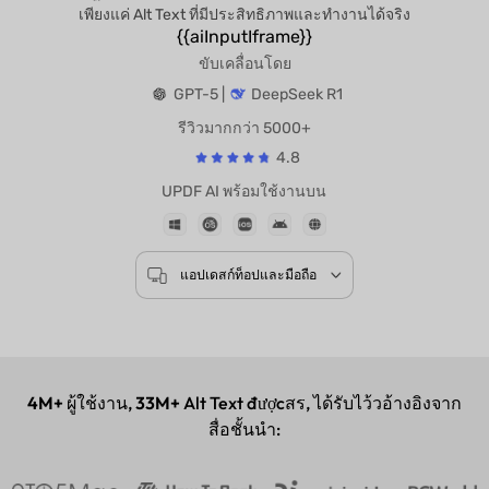
เพียงแค่ Alt Text ที่มีประสิทธิภาพและทำงานได้จริง
{{aiInputIframe}}
ขับเคลื่อนโดย
GPT-5 |
DeepSeek R1
รีวิวมากกว่า 5000+
4.8
UPDF AI พร้อมใช้งานบน
แอปเดสก์ท็อปและมือถือ
4M+
ผู้ใช้งาน,
33M+
Alt Text đượcสร, ได้รับไว้วอ้างอิงจาก
สื่อชั้นนำ: