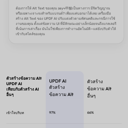
ต้องการให้ Alt Text ของคุณ звуч甲酸เป็นทางการ มีจิตวิญญาณ
หรือเฉพาะเจาะจงสำหรับแบรนด์? เพียงแค่บอกมาได้เลย เครื่องมือ
สร้าง Alt Text ของ UPDF AI ปรับแต่งตัวตามทัศนคติและกรณีการใช้
งานของคุณ ตั้งแต่ข้อความ UI ที่มีลักษณะอย่างเล็กน้อยจนถึงแกลเลอรี
ที่เน้นการเล่าเรื่อง มันไม่ใช่เพียงการทำงานอัตโนมัติ—แต่ยังปรับตัวให้
เข้ากับสไตล์ของคุณ
ตัวสร้างข้อความ Alt
UPDF AI
ตัวสร้าง
UPDF AI
ตัวสร้าง
ข้อความ Alt
เทียบกับตัวสร้าง AI
ข้อความ Alt
อื่นๆ
อื่นๆ
97%
66%
เข้าใจบริบท