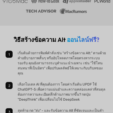
วิธีสร้างข้อความ Alt
ออนไลน์ฟรี?
เริ่มต้นด้วยการพิมพ์คำสั่งเช่น "สร้างข้อความ Alt:" ตามด้วย
คำอธิบายภาพสั้นๆ หรืออัปโหลดภาพโดยตรงหากระบบ
รองรับ คุณยังสามารถระบุคำแนะนำเฉพาะ เช่น "ใช้โทน
สนทนาที่เป็นมิตร" เพื่อปรับผลลัพธ์ให้เหมาะกับบริบทของ
คุณ
เลือกโมเดล AI ที่คุณต้องการ โดยค่าเริ่มต้น UPDF ใช้
ChatGPT-5 เพื่อความแม่นยำและความคล่องแคล่วที่สมดุล
ต้องการความละเอียดลึกด้านภาพมากขึ้น? กดปุ่ม
"DeepThink" เพื่อเปลี่ยนไปใช้ DeepSeek
สุดท้าย กด "ส่ง" - และรับข้อความ Alt ที่ชัดเจนและเป็นคำ