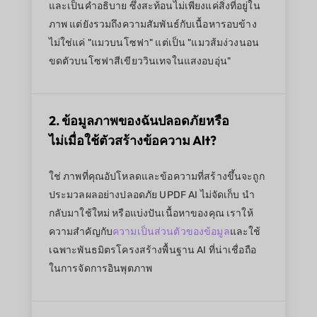
และเป็นคำอธิบาย ซึ่งสะท้อนไม่เพียงแค่สิ่งที่อยู่ใน
ภาพ แต่ยังรวมถึงความสัมพันธ์กับเนื้อหารอบข้าง
ไม่ใช่แค่ "แมวบนโซฟา" แต่เป็น "แมวส้มง่วงนอน
ขดตัวบนโซฟาสีเขียววินเทจในแสงอบอุ่น"
2. ข้อมูลภาพของฉันปลอดภัยหรือ
ไม่เมื่อใช้ตัวสร้างข้อความ Alt?
ใช่ ภาพที่คุณอัปโหลดและข้อความที่สร้างขึ้นจะถูก
ประมวลผลอย่างปลอดภัย UPDF AI ไม่จัดเก็บ นำ
กลับมาใช้ใหม่ หรือแบ่งปันเนื้อหาของคุณ เราให้
ความสำคัญกับ
ความเป็นส่วนตัวของข้อมูล
และใช้
เฉพาะพันธมิตรโครงสร้างพื้นฐาน AI ที่น่าเชื่อถือ
ในการจัดการอินพุตภาพ