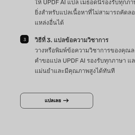
ให้ UPDF AI แปล เมธอดนี้รองรับทุกภ
ยิ่งสำหรับแปลเนื้อหาที่ไม่สามารถคัด
แหล่งอื่นได้
วิธีที่ 3. แปลข้อความวิชาการ
วางหรือพิมพ์ข้อความวิชาการของคุณล
คำขอแปล UPDF AI รองรับทุกภาษา และ
แม่นยำและมีคุณภาพสูงได้ทันที
แปลเลย