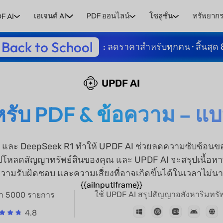
เอเจนต์ AI
PDF ออนไลน์
โซลูชั่น
ทรัพยาก
F AI
Back to School
: ลดราคาสำหรับทุกคน · สิ้นสุด 
UPDF AI
รับ PDF & ข้อความ – แบ
 และ DeepSeek R1 ทำให้ UPDF AI ช่วยลดความซับซ้อนขอ
ปโหลดสัญญาทรัพย์สินของคุณ และ UPDF AI จะสรุปเนื้อหาที
วามรับผิดชอบ และความเสี่ยงที่อาจเกิดขึ้นได้ในเวลาไม่น
{{aiInputIframe}}
ใช้ UPDF AI สรุปสัญญาอสังหาริมทรัพย์
ว่า 5000 รายการ
4.8