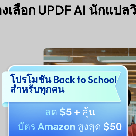
งเลือก UPDF AI นักแปล
โปรโมชัน Back to School
สำหรับทุกคน
ลด $5
+ ลุ้น
บัตร Amazon สูงสุด $50