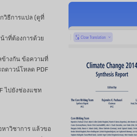
ิธีการแปล (ดูที่
้าที่ต้องการด้วย
ข้างกัน ข้อความที่
ารถดาวน์โหลด PDF
 ไปยังช่องแชท
อหาวิชาการ แล้วขอ