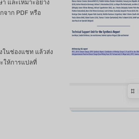
าษา และเหมาะอย่าง
ลอกจาก PDF หรือ
งในช่องแชท แล้วส่ง
ให้การแปลที่