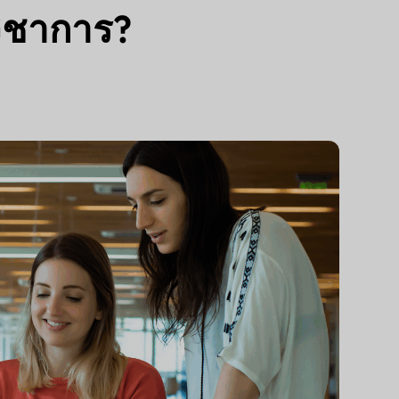
วิชาการ?