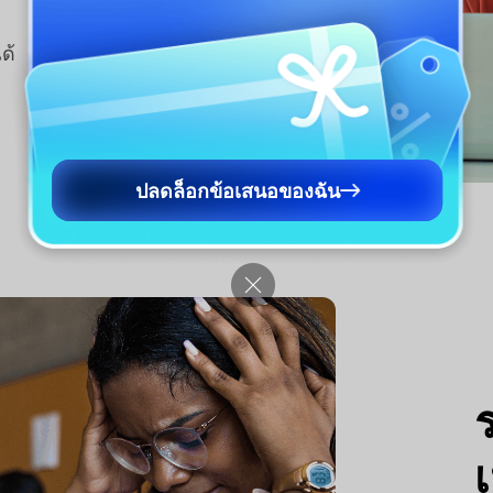
ด้
ปลดล็อกข้อเสนอของฉัน