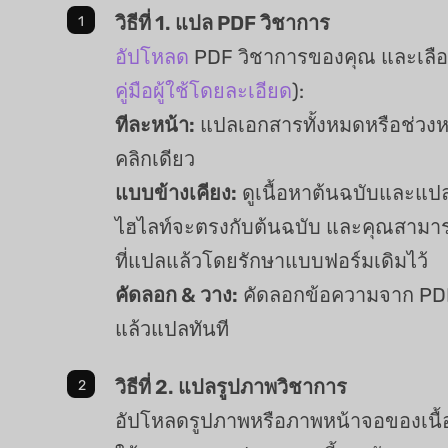
วิธีที่ 1. แปล PDF วิชาการ
อัปโหลด
PDF วิชาการของคุณ และเลือกว
คู่มือผู้ใช้โดยละเอียด
):
ทีละหน้า:
แปลเอกสารทั้งหมดหรือช่วงหน
คลิกเดียว
แบบข้างเคียง:
ดูเนื้อหาต้นฉบับและแปล
ไฮไลท์จะตรงกับต้นฉบับ และคุณสาม
ที่แปลแล้วโดยรักษาแบบฟอร์มเดิมไว้
คัดลอก & วาง:
คัดลอกข้อความจาก PDF
แล้วแปลทันที
วิธีที่ 2. แปลรูปภาพวิชาการ
อัปโหลดรูปภาพหรือภาพหน้าจอของเนื้