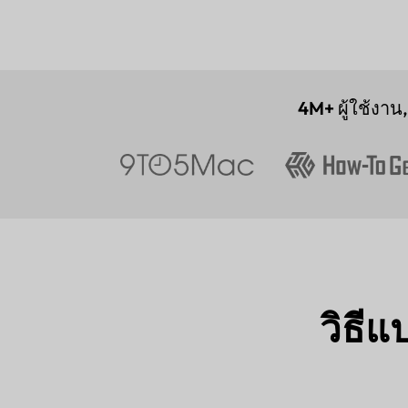
4M+
ผู้ใช้งาน
วิธี