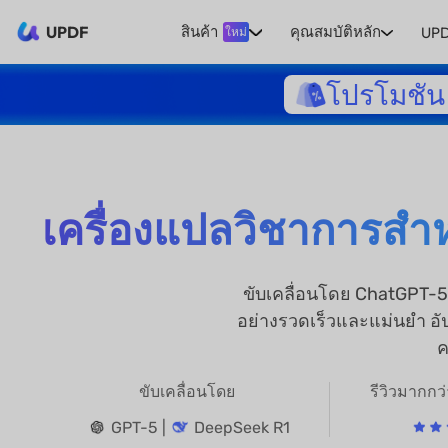
UPDF
สินค้า
คุณสมบัติหลัก
UPD
ใหม่
โปรโมชัน 
เครื่องแปลวิชาการสำห
ขับเคลื่อนโดย ChatGPT-5
อย่างรวดเร็วและแม่นยำ อั
ค
ขับเคลื่อนโดย
รีวิวมากก
GPT-5 |
DeepSeek R1