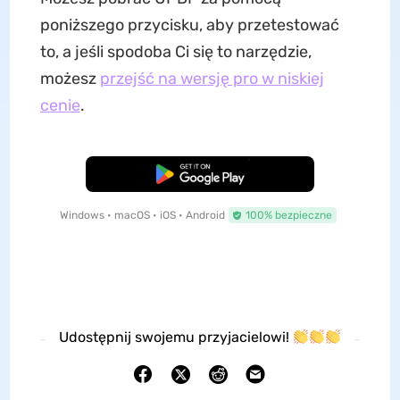
poniższego przycisku, aby przetestować
to, a jeśli spodoba Ci się to narzędzie,
możesz
przejść na wersję pro w niskiej
cenie
.
Pobierz za darmo
Windows • macOS • iOS • Android
100% bezpieczne
Udostępnij swojemu przyjacielowi!