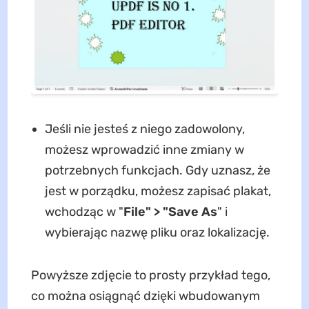
Jeśli nie jesteś z niego zadowolony,
możesz wprowadzić inne zmiany w
potrzebnych funkcjach. Gdy uznasz, że
jest w porządku, możesz zapisać plakat,
wchodząc w "
File" > "Save As
" i
wybierając nazwę pliku oraz lokalizację.
Powyższe zdjęcie to prosty przykład tego,
co można osiągnąć dzięki wbudowanym