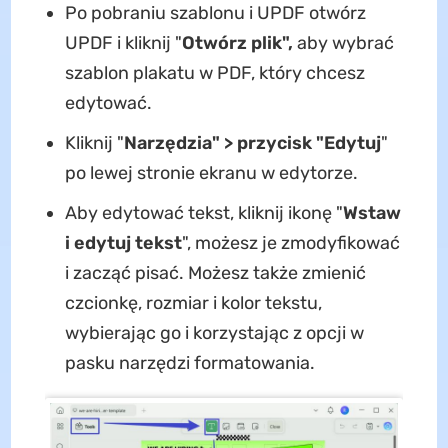
Po pobraniu szablonu i UPDF otwórz
UPDF i kliknij "
Otwórz plik",
aby wybrać
szablon plakatu w PDF, który chcesz
edytować.
Kliknij "
Narzędzia" > przycisk "Edytuj
"
po lewej stronie ekranu w edytorze.
Aby edytować tekst, kliknij ikonę "
Wstaw
i edytuj tekst
", możesz je zmodyfikować
i zacząć pisać. Możesz także zmienić
czcionkę, rozmiar i kolor tekstu,
wybierając go i korzystając z opcji w
pasku narzędzi formatowania.