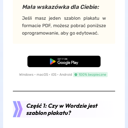
Mała wskazówka dla Ciebie:
Jeśli masz jeden szablon plakatu w
formacie PDF, możesz pobrać poniższe
oprogramowanie, aby go edytować.
Pobierz za darmo
Windows • macOS • iOS • Android
100% bezpieczne
Część 1: Czy w Wordzie jest
szablon plakatu?