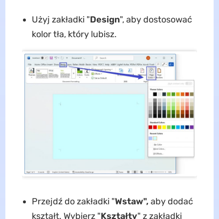
Użyj zakładki "
Design
", aby dostosować
kolor tła, który lubisz.
Przejdź do zakładki "
Wstaw",
aby dodać
kształt. Wybierz "
Kształty
" z zakładki