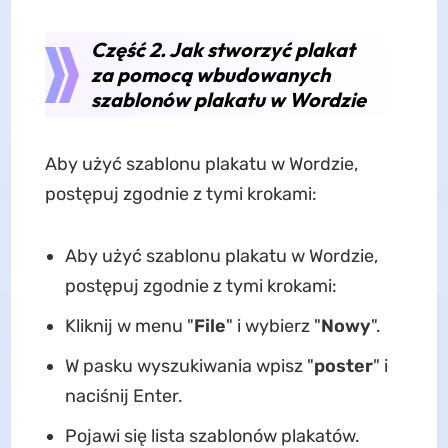
Część 2. Jak stworzyć plakat
za pomocą wbudowanych
szablonów plakatu w Wordzie
Aby użyć szablonu plakatu w Wordzie,
postępuj zgodnie z tymi krokami:
Aby użyć szablonu plakatu w Wordzie,
postępuj zgodnie z tymi krokami:
Kliknij w menu "
File
" i wybierz "
Nowy
".
W pasku wyszukiwania wpisz "
poster
" i
naciśnij Enter.
Pojawi się lista szablonów plakatów.