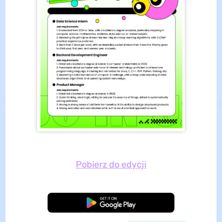
Pobierz do edycji
Pobierz za darmo