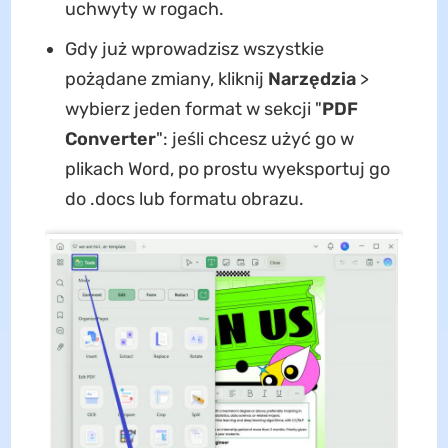
uchwyty w rogach.
Gdy już wprowadzisz wszystkie
pożądane zmiany, kliknij
Narzędzia
>
wybierz jeden format w sekcji "
PDF
Converter
": jeśli chcesz użyć go w
plikach Word, po prostu wyeksportuj go
do .docs lub formatu obrazu.