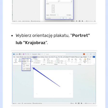
Wybierz orientację plakatu, "
Portret"
lub "Krajobraz
".