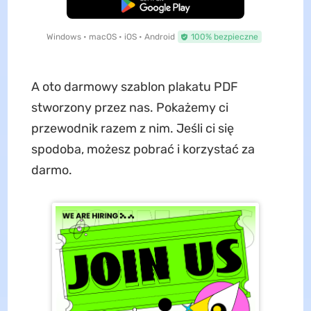
Pobierz za darmo
Windows • macOS • iOS • Android
100% bezpieczne
A oto darmowy szablon plakatu PDF
stworzony przez nas. Pokażemy ci
przewodnik razem z nim. Jeśli ci się
spodoba, możesz pobrać i korzystać za
darmo.