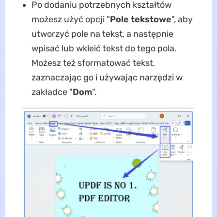
Po dodaniu potrzebnych kształtów
możesz użyć opcji "
Pole tekstowe
", aby
utworzyć pole na tekst, a następnie
wpisać lub wkleić tekst do tego pola.
Możesz też sformatować tekst,
zaznaczając go i używając narzędzi w
zakładce "
Dom
".