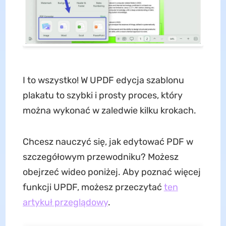
I to wszystko! W UPDF edycja szablonu
plakatu to szybki i prosty proces, który
można wykonać w zaledwie kilku krokach.
Chcesz nauczyć się, jak edytować PDF w
szczegółowym przewodniku? Możesz
obejrzeć wideo poniżej. Aby poznać więcej
funkcji UPDF, możesz przeczytać
ten
artykuł przeglądowy
.