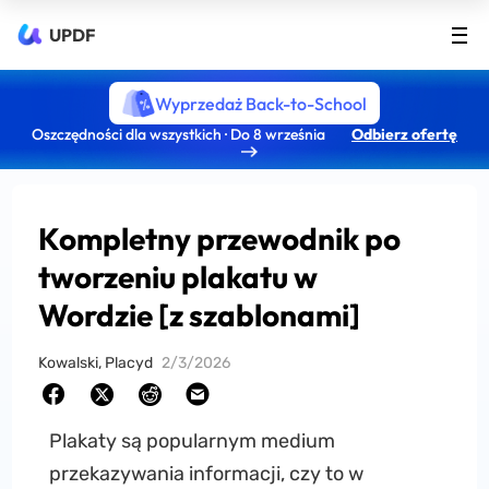
UPDF
Wyprzedaż Back-to-School
Oszczędności dla wszystkich · Do 8 września
Odbierz ofertę
Kompletny przewodnik po
tworzeniu plakatu w
Wordzie [z szablonami]
Kowalski, Placyd
2/3/2026
Plakaty są popularnym medium
przekazywania informacji, czy to w