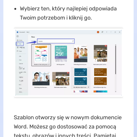
Wybierz ten, który najlepiej odpowiada
Twoim potrzebom i kliknij go.
Szablon otworzy się w nowym dokumencie
Word. Możesz go dostosować za pomocą
tekstu, obrazów i innych treści. Pamiętaj,