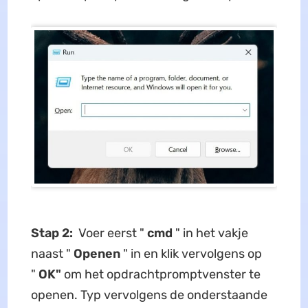
Stap 2:
Voer eerst "
cmd
" in het vakje
naast "
Openen
" in en klik vervolgens op
"
OK"
om het opdrachtpromptvenster te
openen. Typ vervolgens de onderstaande