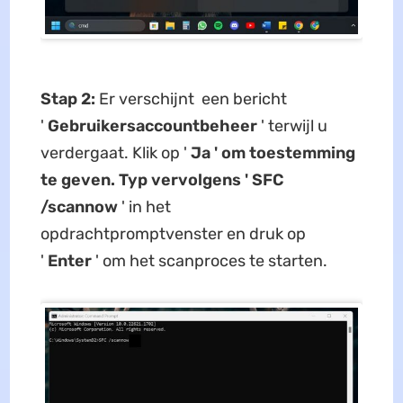
Stap 2:
Er verschijnt een bericht
'
Gebruikersaccountbeheer
' terwijl u
verdergaat. Klik op '
Ja ' om toestemming
te geven. Typ vervolgens '
SFC
/scannow
' in het
opdrachtpromptvenster en druk op
'
Enter
' om het scanproces te starten.