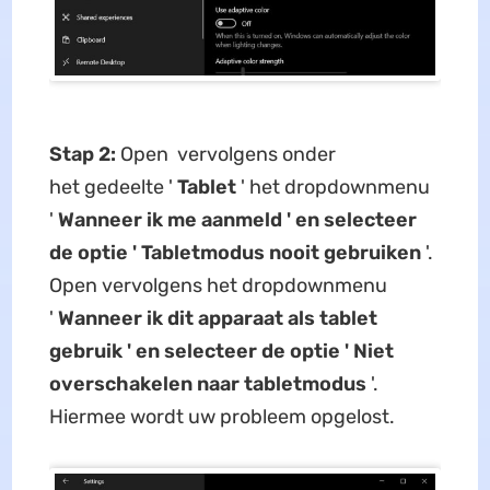
Stap 2:
Open vervolgens onder
het gedeelte '
Tablet
' het dropdownmenu
'
Wanneer ik me aanmeld ' en selecteer
de optie '
Tabletmodus nooit gebruiken
'.
Open vervolgens het dropdownmenu
'
Wanneer ik dit apparaat als tablet
gebruik ' en selecteer de optie '
Niet
overschakelen naar tabletmodus
'.
Hiermee wordt uw probleem opgelost.