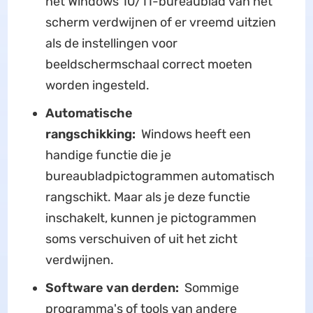
het Windows 10/11-bureaublad van het
scherm verdwijnen of er vreemd uitzien
als de instellingen voor
beeldschermschaal correct moeten
worden ingesteld.
Automatische
rangschikking:
Windows heeft een
handige functie die je
bureaubladpictogrammen automatisch
rangschikt. Maar als je deze functie
inschakelt, kunnen je pictogrammen
soms verschuiven of uit het zicht
verdwijnen.
Software van derden:
Sommige
programma's of tools van andere