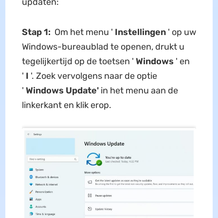
updaten:
Stap 1:
Om het menu '
Instellingen
' op uw
Windows-bureaublad te openen, drukt u
tegelijkertijd op de toetsen '
Windows
' en
'
I
'. Zoek vervolgens naar de optie
'
Windows Update'
in het menu aan de
linkerkant en klik erop.