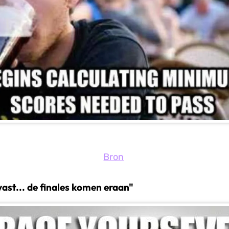
Bron
vast... de finales komen eraan"