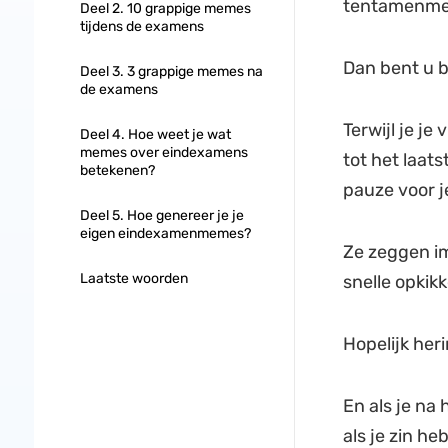
tentamenmem
Deel 2. 10 grappige memes
tijdens de examens
Dan bent u bi
Deel 3. 3 grappige memes na
de examens
Terwijl je je
Deel 4. Hoe weet je wat
memes over eindexamens
tot het laat
betekenen?
pauze voor j
Deel 5. Hoe genereer je je
eigen eindexamenmemes?
Ze zeggen im
Laatste woorden
snelle opkikk
Hopelijk heri
En als je na
als je zin h