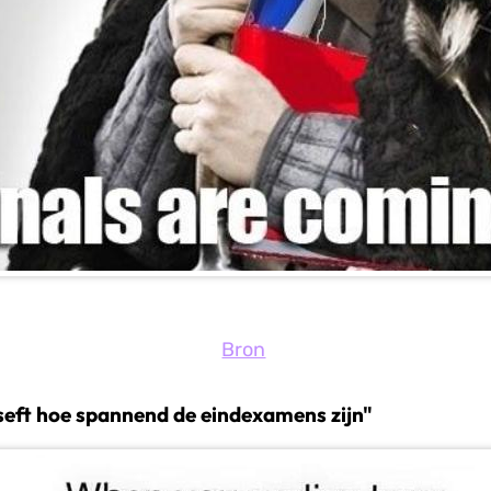
Bron
eseft hoe spannend de eindexamens zijn"