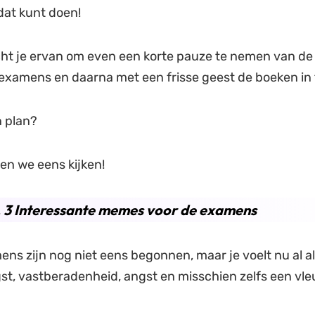
dat kunt doen!
cht je ervan om even een korte pauze te nemen van d
examens en daarna met een frisse geest de boeken in 
n plan?
ten we eens kijken!
. 3 Interessante memes voor de examens
ns zijn nog niet eens begonnen, maar je voelt nu al all
st, vastberadenheid, angst en misschien zelfs een vle