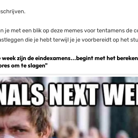
eschrijven.
un je met een blik op deze memes voor tentamens de 
stleggen die je hebt terwijl je je voorbereidt op het st
e week zijn de eindexamens...begint met het bereke
res om te slagen"