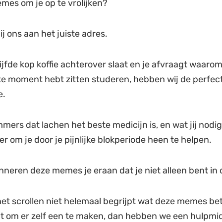
es om je op te vrolijken?
j ons aan het juiste adres.
 vijfde kop koffie achterover slaat en je afvraagt waarom
ste moment hebt zitten studeren, hebben wij de perfec
e.
mers dat lachen het beste medicijn is, en wat jij nodig
er om je door je pijnlijke blokperiode heen te helpen.
nneren deze memes je eraan dat je niet alleen bent in d
 het scrollen niet helemaal begrijpt wat deze memes be
ebt om er zelf een te maken, dan hebben we een hulpmi