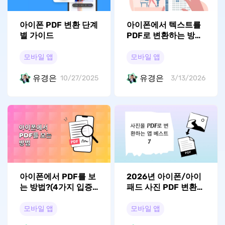
아이폰 PDF 변환 단계
아이폰에서 텍스트를
별 가이드
PDF로 변환하는 방법
(간단한 2가지 방법)
모바일 앱
모바일 앱
유경은
유경은
10/27/2025
3/13/2026
아이폰에서 PDF를 보
2026년 아이폰/아이
는 방법?(4가지 입증
패드 사진 PDF 변환
된 방법)
앱 7선
모바일 앱
모바일 앱