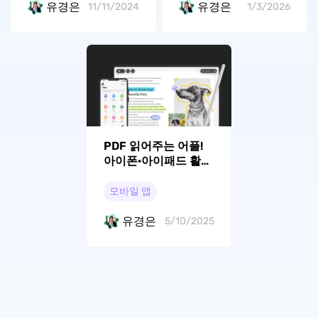
유경은
유경은
11/11/2024
1/3/2026
PDF 읽어주는 어플!
아이폰·아이패드 활용
법
모바일 앱
유경은
5/10/2025