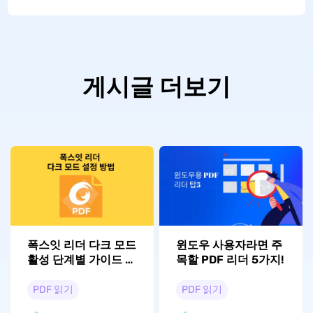
게시글 더보기
폭스잇 리더 다크 모드
윈도우 사용자라면 주
활성 단계별 가이드 방
목할 PDF 리더 5가지!
법
PDF 읽기
PDF 읽기