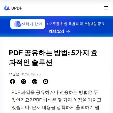
UPDF
신학기 할인
: 모두를 위한 특별 혜택 · 9월 8일 종료
혜택 받기
PDF 공유하는 방법: 5가지 효
과적인 솔루션
유경은
11/20/2025
PDF 파일을 공유하거나 전송하는 방법은 무
엇인가요? PDF 형식은 몇 가지 이점을 가지고
있습니다. 문서 내용을 정확하게 출력하기 쉽