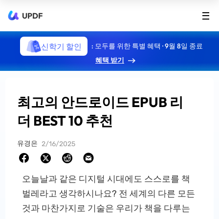
UPDF
신학기 할인
: 모두를 위한 특별 혜택 · 9월 8일 종료
혜택 받기
최고의 안드로이드 EPUB 리
더 BEST 10 추천
유경은
2/16/2025
오늘날과 같은 디지털 시대에도 스스로를 책
벌레라고 생각하시나요? 전 세계의 다른 모든
것과 마찬가지로 기술은 우리가 책을 다루는