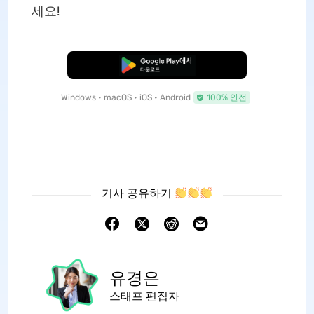
세요!
무료로 다운로드
Windows • macOS • iOS • Android
100% 안전
기사 공유하기
유경은
스태프 편집자