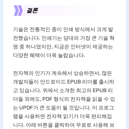
결론
기술은 전통적인 종이 인쇄 방식에서 크게 발
전했습니다. 인쇄기는 당대의 가장 큰 기술 혁
명 중 하나였지만, 지금은 인터넷이 제공하는
다양한 혜택이 더욱 놀랍습니다.
전자책의 인기가 계속해서 상승하면서, 많은
개발자들이 안드로이드 EPUB 리더를 출시하
고 있습니다. 위에서 소개한 최고의 EPUB 리
더들 외에도, PDF 형식의 전자책을 읽을 수 있
는 UPDF가 큰 도움이 될 것입니다. 이 프로그
램을 사용하면 전자책 읽기가 더욱 편리해집
니다. 아래 버튼을 클릭하여 무료로 사용해 보