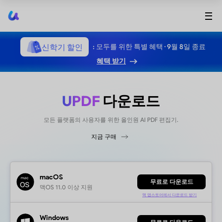
UPDF
신학기 할인
: 모두를 위한 특별 혜택 · 9월 8일 종료
혜택 받기
UPDF
다운
모든 플랫폼의 사용자를 위한 올인원 