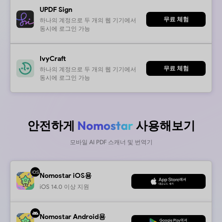
iOS 14.0 이상 지원
Android
안드로이드 6.0 이상 지원
버전 1이 필요하신가요? 여기에서
안전하게
온라인 도