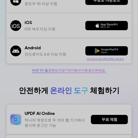
지금 구매
macOS
맥OS 11.0 이상 지원
Windows
윈도우 10 이상 지원
iOS