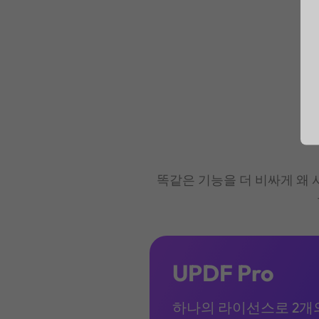
똑같은 기능을 더 비싸게 왜 사
UPDF Pro
하나의 라이선스로 2개