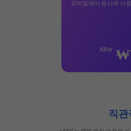
모바일에서 동시에 사용
KRW
₩
직관