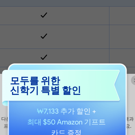
모두를 위한
신학기 특별 할인
₩7,133 추가 할인
+
다른 국가에서 UPDF.com을 접속하시나요? 보다 적절한 가격과
최대 $50 Amazon 기프트
프로모션을 확인하려면 해당 국가의 사이트를 방문해주세요.
카드 증정