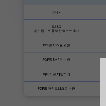
스티커
드래그
앤 드롭으로 풍부한 텍스트 추가
PDF를 CSV로 변환
PDF를 BMP로 변환
이미지로 채팅하기
PDF를 마인드맵으로 변환