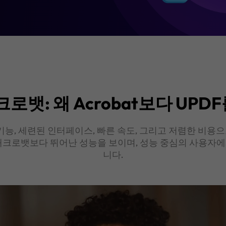
지금 UPDF
구매하기
애크로뱃: 왜 Acrobat보다 UP
 기능, 세련된 인터페이스, 빠른 속도, 그리고 저렴한 비용
애크로뱃보다 뛰어난 성능을 보이며, 성능 중심의 사용자
니다.