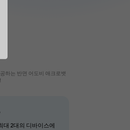
에 제공하는 반면 어도비 애크로뱃
!
o
최대 2대의 디바이스에