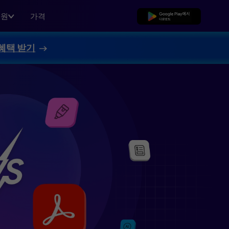
지원
가격
무료로 다운로드
혜택 받기