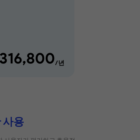
316,800
/년
 사용