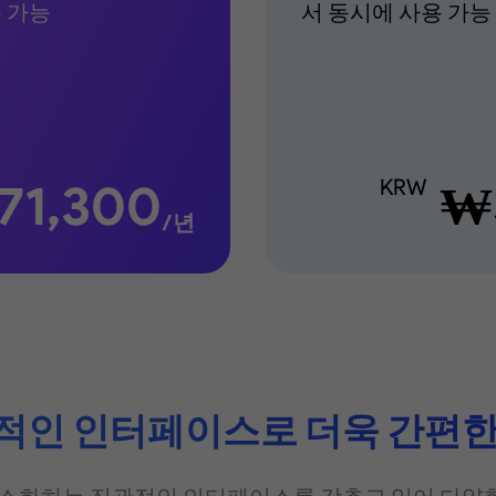
 가능
서 동시에 사용 가능
71,300
KRW
₩
/년
적인 인터페이스로 더욱 간편한