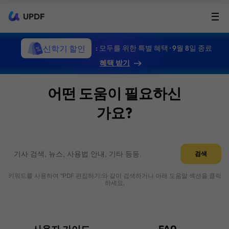
UPDF
신학기 할인
: 모두를 위한 특별 혜택 · 9월 8일 종료
혜택 받기
어떤 도움이 필요하신
가요?
검색
키워드를 사용하여 "PDF 편집하기:와 같이 검색하거나 아래 도움말 섹션을 클릭
하세요.