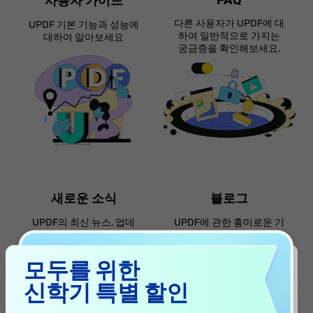
FAQ
사용자 가이드
다른 사용자가 UPDF에 대
UPDF 기본 기능과 성능에
하여 일반적으로 가지는
대하여 알아보세요
궁금증을 확인해보세요.
새로운 소식
블로그
UPDF의 최신 뉴스, 업데
UPDF에 관한 흥미로운 기
이트 및 이슈
사들
모두를 위한
신학기 특별 할인