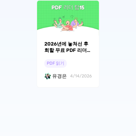
2026년에 놓쳐선 후
회할 무료 PDF 리더
탑 15
PDF 읽기
유경은
4/14/2026