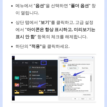
메뉴에서 "
옵션
"을 선택하면 "
폴더 옵션
" 창
이 열립니다.
상단 탭에서 "
보기
"를 클릭하고, 고급 설정
에서 "
아이콘은 항상 표시하고, 미리보기는
표시 안 함
" 항목의 체크를 해제합니다.
하단의
"적용"
을 클릭하세요.