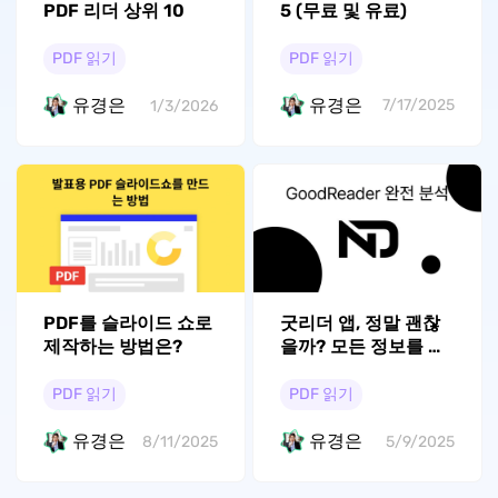
5 (무료 및 유료)
PDF 리더 상위 10
PDF 읽기
PDF 읽기
유경은
유경은
7/17/2025
1/3/2026
PDF를 슬라이드 쇼로
굿리더 앱, 정말 괜찮
제작하는 방법은?
을까? 모든 정보를 한
눈에!
PDF 읽기
PDF 읽기
유경은
유경은
8/11/2025
5/9/2025