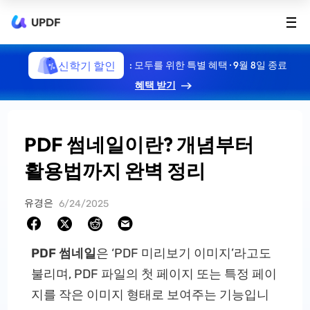
UPDF
신학기 할인
: 모두를 위한 특별 혜택 · 9월 8일 종료
혜택 받기
PDF 썸네일이란? 개념부터
활용법까지 완벽 정리
유경은
6/24/2025
PDF 썸네일
은 ‘PDF 미리보기 이미지’라고도
불리며, PDF 파일의 첫 페이지 또는 특정 페이
지를 작은 이미지 형태로 보여주는 기능입니