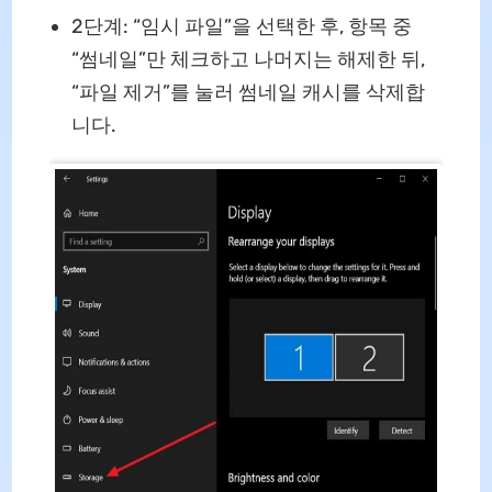
2단계: “임시 파일”을 선택한 후, 항목 중
“썸네일”만 체크하고 나머지는 해제한 뒤,
“파일 제거”를 눌러 썸네일 캐시를 삭제합
니다.