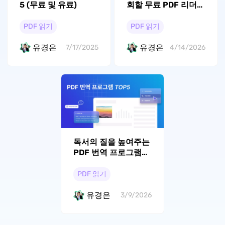
5 (무료 및 유료)
회할 무료 PDF 리더
탑 15
PDF 읽기
PDF 읽기
유경은
유경은
7/17/2025
4/14/2026
독서의 질을 높여주는
PDF 번역 프로그램
Top 5
PDF 읽기
유경은
3/9/2026