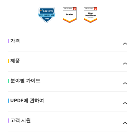
가격
제품
분야별 가이드
UPDF에 관하여
고객 지원