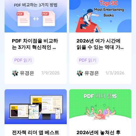
PDF 차이점을 비교하
2026년 여가 시간에
는 3가지 혁신적인 방
읽을 수 있는 역대 가
법
장 재미있는 책 50선
PDF 읽기
PDF 읽기
유경은
유경은
7/9/2025
1/3/2026
전자책 리더 앱 베스트
2026년에 놓쳐선 후