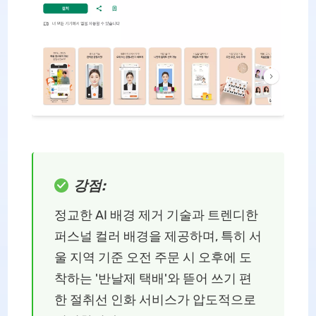
강점:
정교한 AI 배경 제거 기술과 트렌디한
퍼스널 컬러 배경을 제공하며, 특히 서
울 지역 기준 오전 주문 시 오후에 도
착하는 '반날제 택배'와 뜯어 쓰기 편
한 절취선 인화 서비스가 압도적으로