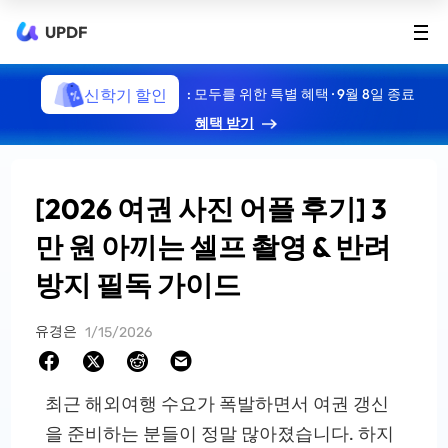
UPDF
신학기 할인
: 모두를 위한 특별 혜택 · 9월 8일 종료
혜택 받기
[2026 여권 사진 어플 후기] 3
만 원 아끼는 셀프 촬영 & 반려
방지 필독 가이드
유경은
1/15/2026
최근 해외여행 수요가 폭발하면서 여권 갱신
을 준비하는 분들이 정말 많아졌습니다. 하지