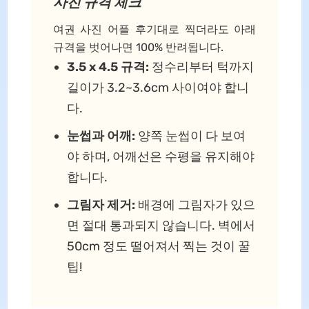
사진 규격 체크
여권 사진 어플 후기대로 찍더라도 아래
규격을 벗어나면 100% 반려됩니다.
3.5 x 4.5 규격:
정수리부터 턱까지
길이가 3.2~3.6cm 사이여야 합니
다.
눈썹과 어깨:
양쪽 눈썹이 다 보여
야 하며, 어깨선은 수평을 유지해야
합니다.
그림자 제거:
배경에 그림자가 있으
면 절대 통과되지 않습니다. 벽에서
50cm 정도 떨어져서 찍는 것이 꿀
팁!