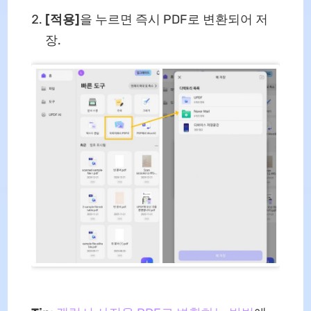
[적용]
을 누르면 즉시 PDF로 변환되어 저
장.