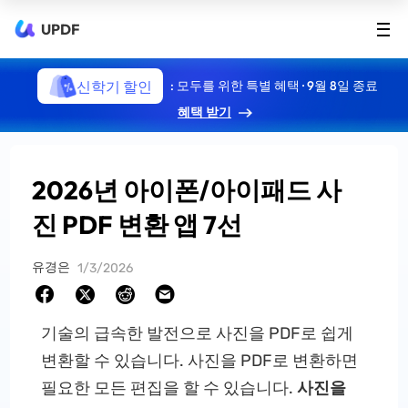
UPDF
신학기 할인
: 모두를 위한 특별 혜택 · 9월 8일 종료
혜택 받기
2026년 아이폰/아이패드 사
진 PDF 변환 앱 7선
유경은
1/3/2026
기술의 급속한 발전으로 사진을 PDF로 쉽게
변환할 수 있습니다. 사진을 PDF로 변환하면
필요한 모든 편집을 할 수 있습니다.
사진을