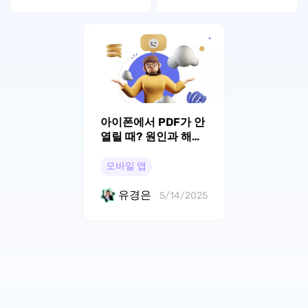
아이폰에서 PDF가 안
열릴 때? 원인과 해결
책 총정리
모바일 앱
유경은
5/14/2025