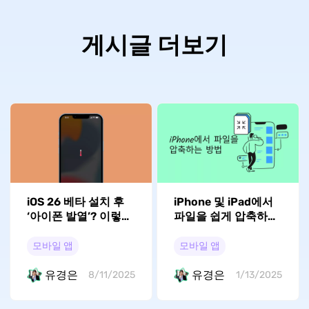
게시글 더보기
iOS 26 베타 설치 후
iPhone 및 iPad에서
‘아이폰 발열’? 이렇게
파일을 쉽게 압축하는
해결
방법
모바일 앱
모바일 앱
유경은
유경은
8/11/2025
1/13/2025