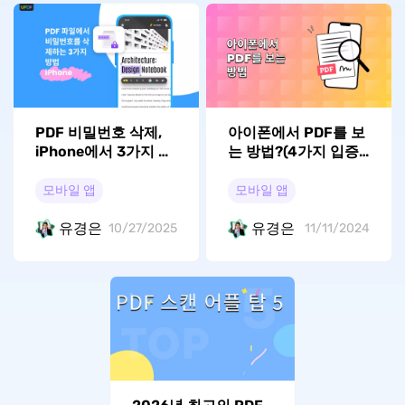
PDF 비밀번호 삭제,
아이폰에서 PDF를 보
iPhone에서 3가지 쉬
는 방법?(4가지 입증
운 법
된 방법)
모바일 앱
모바일 앱
유경은
유경은
10/27/2025
11/11/2024