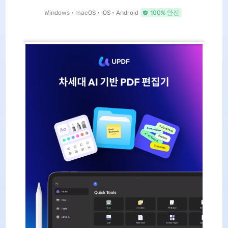
Windows • macOS • iOS • Android
100% 안전