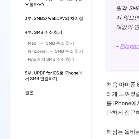
요할까요?
원격 SM
지 않으면
3부. SMB와 WebDAV의 차이점
제없이 연
4부. SMB 주소 찾기
Mac에서 SMB 주소 찾기
-
Piipper
Windows에서 SMB 주소 찾기
NAS에서 SMB 주소 찾기
5부. UPDF for iOS로 iPhone에
서 SMB 연결하기
처음
아이폰 
결론
리게 느껴졌습
를 iPhone
단하게 접근하
핵심은 올바른