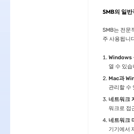
SMB의 일반
SMB는 전문
주 사용됩니다
Windows
열 수 있습
Mac과 Wi
관리할 수
네트워크 
워크로 접
네트워크 
기기에서 