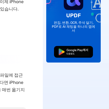
제 iPhone
 있습니다.
UPDF
편집, 변환, OCR, 주석 달기,
PDF로 AI 채팅을 하나의 앱에
서
무료로 다운로드
 파일에 접근
면 iPhone
을 매번 옮기지