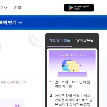
지원
가격
무료로 다운로드
혜택 받기
가장 많이 찾는
많이 공유된
에
더에 접속하는 방
안드로이드 PDF 인쇄 완
벽한 가이드
아이폰 SMB 연결 가이드:
아이폰과 아이패드에서 공
유 폴더에 접속하는 방법