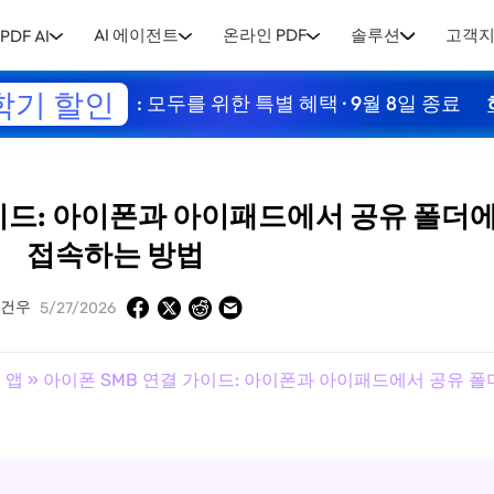
AI 에이전트
온라인 PDF
솔루션
고객
PDF AI
학기 할인
: 모두를 위한 특별 혜택 · 9월 8일 종료
가이드: 아이폰과 아이패드에서 공유 폴더
접속하는 방법
김건우
5/27/2026
 앱
» 아이폰 SMB 연결 가이드: 아이폰과 아이패드에서 공유 폴