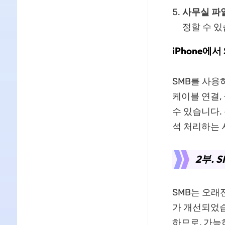
사무실 파일
정할 수 있
iPhone에서
SMB를 사용
케이블 연결,
수 있습니다.
석 처리하는 
2부. 
SMB는 오래
가 개선되었습
하므로, 가능