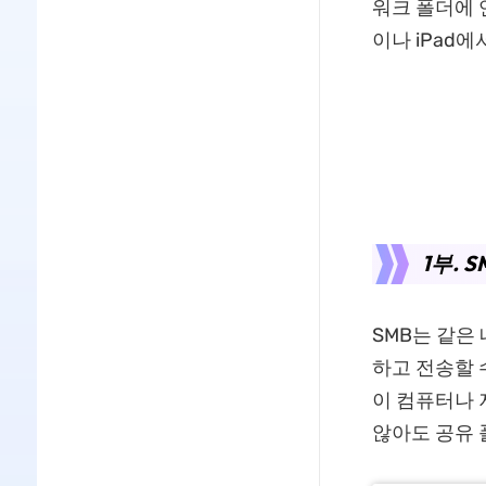
워크 폴더에 연
이나 iPad
1부. 
SMB는 같은
하고 전송할 수
이 컴퓨터나 
않아도 공유 