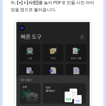
뒤,
[+] > [사진]
를 눌러 PDF로 만들 사진 여러
장을 앱으로 불러옵니다.