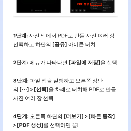
1단계:
사진 앱에서 PDF로 만들 사진 여러 장
선택하고 하단의
[공유]
아이콘 터치
2단계:
메뉴가 나타나면
[파일에 저장]
을 선택
3단계:
파일 앱을 실행하고 오른쪽 상단
의
[⋯] > [선택]
을 차례로 터치해 PDF로 만들
사진 여러 장 선택
4단계:
오른쪽 하단의
[더보기] > [빠른 동작]
> [PDF 생성]
를 선택하면 끝!