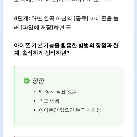
4단계:
화면 왼쪽 하단의
[공유]
아이콘을 눌
러
[파일에 저장]
하면 끝!
아이폰 기본 기능을 활용한 방법의 장점과 한
계, 솔직하게 정리하면?
장점
앱 설치 필요 없음
속도 빠름
아이폰만 있으면 누구나 가능