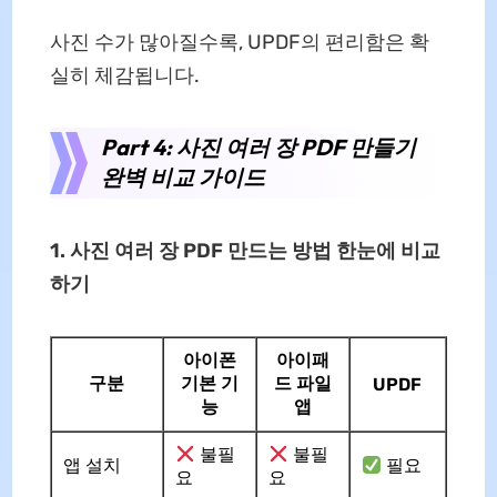
사진 수가 많아질수록, UPDF의 편리함은 확
실히 체감됩니다.
Part 4: 사진 여러 장 PDF 만들기
완벽 비교 가이드
1. 사진 여러 장 PDF 만드는 방법 한눈에 비교
하기
아이폰
아이패
구분
기본 기
드 파일
UPDF
능
앱
불필
불필
앱 설치
필요
요
요