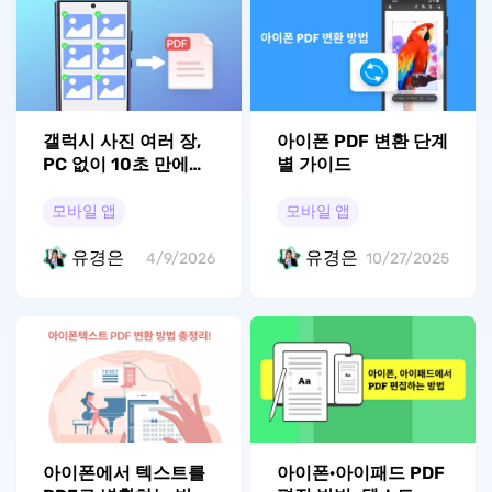
갤럭시 사진 여러 장,
아이폰 PDF 변환 단계
PC 없이 10초 만에
별 가이드
PDF로 묶는 법
모바일 앱
모바일 앱
유경은
유경은
4/9/2026
10/27/2025
아이폰에서 텍스트를
아이폰·아이패드 PDF