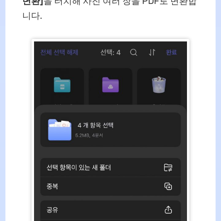
변환]
을 터치해 사진 여러 장을 PDF로 변환합
니다.