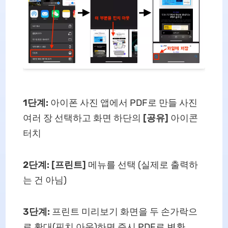
1단계:
아이폰 사진 앱에서 PDF로 만들 사진
여러 장 선택하고 화면 하단의
[공유]
아이콘
터치
2단계:
[프린트]
메뉴를 선택 (실제로 출력하
는 건 아님)
3단계:
프린트 미리보기 화면을 두 손가락으
로 확대(핀치 아웃)하면 즉시 PDF로 변환