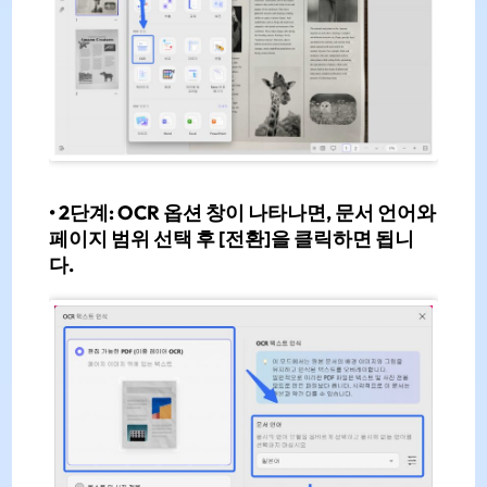
•
2단계:
OCR 옵션 창이 나타나면,
문서 언어
와
페이지 범위
선택 후
[전환]
을 클릭하면 됩니
다.