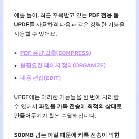
예를 들어, 최근 주목받고 있는
PDF 전용 툴
UPDF
를 사용하겸 다음과 같은 강력한 기능을
사용할 수 있어요.
PDF 용량 압축(COMPRESS)
불필요한 페이지 정리(ORGANIZE)
내용 편집(EDIT)
UPDF에는 이러한 기능들을 한 번에 처리할
수 있어서
파일을 카톡 전송에 최적의 상태로
만들어두기
가 훨씬 수월해집니다.
300MB 넘는 파일 때문에 카톡 전송이 막힌