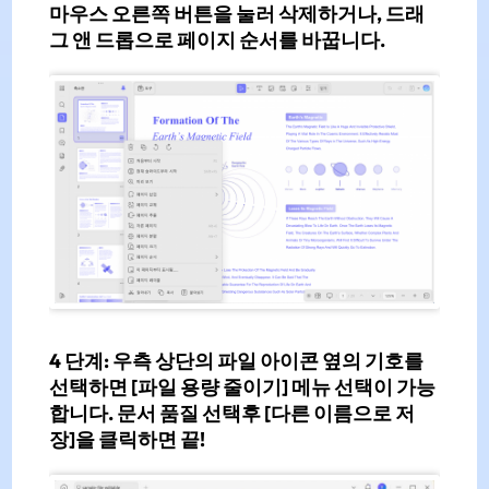
마우스 오른쪽 버튼을 눌러 삭제하거나, 드래
그 앤 드롭으로 페이지 순서를 바꿉니다.
4 단계:
우측 상단의
파일 아이콘 옆의 기호
를
선택하면
[파일 용량 줄이기]
메뉴 선택이 가능
합니다.
문서 품질
선택후
[다른 이름으로 저
장]
을 클릭하면 끝!