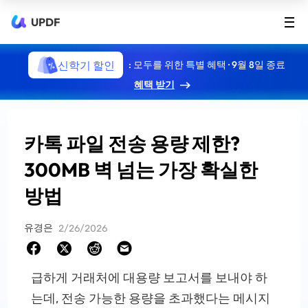
UPDF
신학기 할인
: 모두를 위한 특별 혜택 · 9월 8일 종료
혜택 받기
카톡 파일 전송 용량 제한?
300MB 벽 넘는 가장 확실한
방법
유경은
2/26/2026
급하게 거래처에 대용량 보고서를 보내야 하
는데, 전송 가능한 용량을 초과했다는 메시지