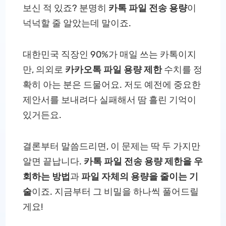
보신 적 있죠? 분명히
카톡 파일 전송 용량
이
넉넉할 줄 알았는데 말이죠.
대한민국 직장인 90%가 매일 쓰는 카톡이지
만, 의외로
카카오톡 파일 용량 제한
수치를 정
확히 아는 분은 드물어요. 저도 예전에 중요한
제안서를 보내려다 실패해서 땀 흘린 기억이
있거든요.
결론부터 말씀드리면, 이 문제는 딱 두 가지만
알면 끝납니다.
카톡 파일 전송 용량 제한을 우
회하는 방법
과
파일 자체의 용량을 줄이는 기
술
이죠. 지금부터 그 비밀을 하나씩 풀어드릴
게요!