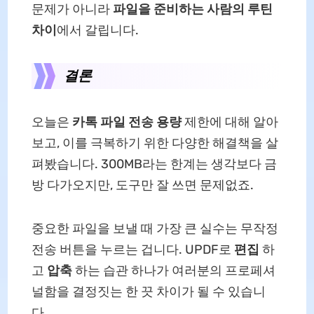
문제가 아니라
파일을 준비하는 사람의 루틴
차이
에서 갈립니다.
결론
오늘은
카톡 파일 전송 용량
제한에 대해 알아
보고, 이를 극복하기 위한 다양한 해결책을 살
펴봤습니다. 300MB라는 한계는 생각보다 금
방 다가오지만, 도구만 잘 쓰면 문제없죠.
중요한 파일을 보낼 때 가장 큰 실수는 무작정
전송 버튼을 누르는 겁니다. UPDF로
편집
하
고
압축
하는 습관 하나가 여러분의 프로페셔
널함을 결정짓는 한 끗 차이가 될 수 있습니
다.